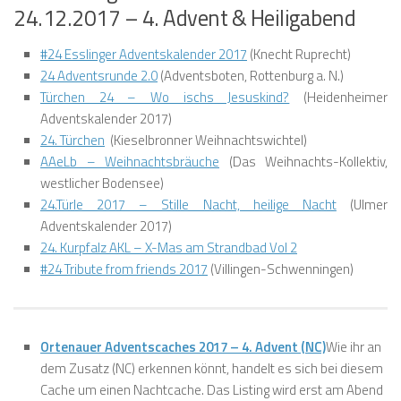
24.12.2017 – 4. Advent & Heiligabend
#24 Esslinger Adventskalender 2017
(Knecht Ruprecht)
24 Adventsrunde 2.0
(Adventsboten, Rottenburg a. N.)
Türchen 24 – Wo ischs Jesuskind?
(Heidenheimer
Adventskalender 2017)
24. Türchen
(Kieselbronner Weihnachtswichtel)
AAeLb – Weihnachtsbräuche
(Das Weihnachts-Kollektiv,
westlicher Bodensee)
24.Türle 2017 – Stille Nacht, heilige Nacht
(Ulmer
Adventskalender 2017)
24. Kurpfalz AKL – X-Mas am Strandbad Vol 2
#24 Tribute from friends 2017
(Villingen-Schwenningen)
Ortenauer Adventscaches 2017 – 4. Advent (NC)
Wie ihr an
dem Zusatz (NC) erkennen könnt, handelt es sich bei diesem
Cache um einen Nachtcache. Das Listing wird erst am Abend