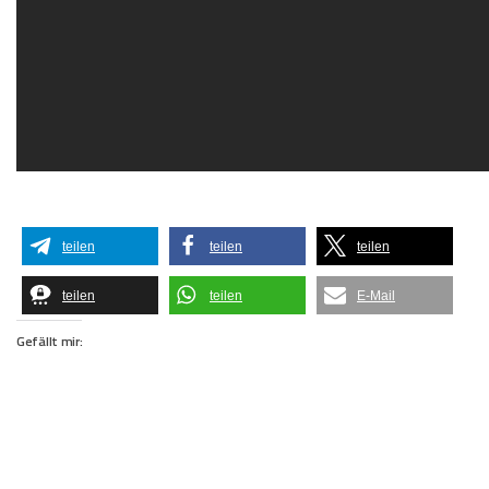
teilen
teilen
teilen
teilen
teilen
E-Mail
Gefällt mir: