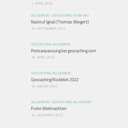
1. APRIL 2026
ALLGEMEIN
/
GEOCACHING IN BA-WÜ
Nachruf Ignal (Thomas Wiegert)
16. SEPTEMBER 2023
GEOCACHING ALLGEMEIN
Preisanpassung bei geocaching.com
18. APRIL 2023
GEOCACHING ALLGEMEIN
Geocaching Rückblick 2022
10. JANUAR 2023
ALLGEMEIN
/
GEOCACHING ALLGEMEIN
Frohe Weihnachten
24. DEZEMBER 2022