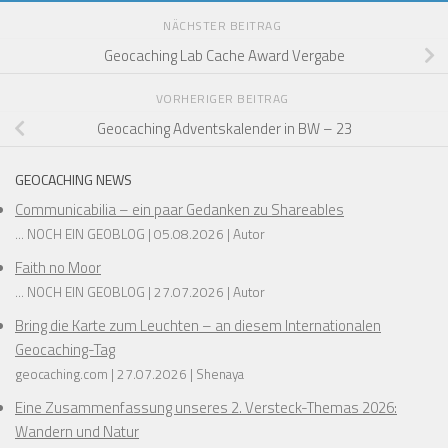
NÄCHSTER BEITRAG
Geocaching Lab Cache Award Vergabe
VORHERIGER BEITRAG
Geocaching Adventskalender in BW – 23
GEOCACHING NEWS
Communicabilia – ein paar Gedanken zu Shareables
... NOCH EIN GEOBLOG
05.08.2026
Autor
Faith no Moor
... NOCH EIN GEOBLOG
27.07.2026
Autor
Bring die Karte zum Leuchten – an diesem Internationalen
Geocaching-Tag
geocaching.com
27.07.2026
Shenaya
Eine Zusammenfassung unseres 2. Versteck-Themas 2026:
Wandern und Natur