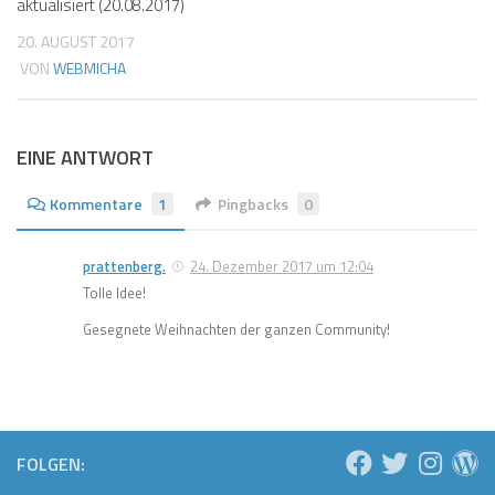
aktualisiert (20.08.2017)
20. AUGUST 2017
VON
WEBMICHA
EINE ANTWORT
Kommentare
1
Pingbacks
0
prattenberg.
24. Dezember 2017 um 12:04
Tolle Idee!
Gesegnete Weihnachten der ganzen Community!
FOLGEN: