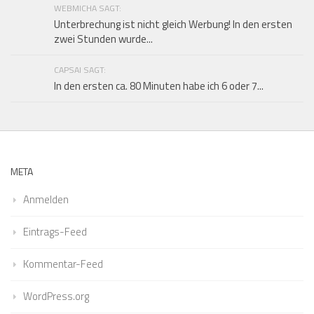
WEBMICHA SAGT:
Unterbrechung ist nicht gleich Werbung! In den ersten
zwei Stunden wurde...
CAPSAI SAGT:
In den ersten ca. 80 Minuten habe ich 6 oder 7...
META
Anmelden
Eintrags-Feed
Kommentar-Feed
WordPress.org