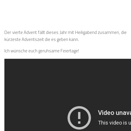
Der vierte Advent fällt dieses Jahr mit Heiligabend zusammen, die
kürzeste Adventszeit die es geben kann.
Ich wünsche euch geruhsame Feiertage!