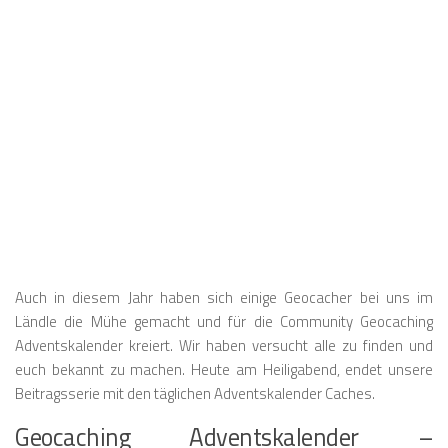
❅
❅
❅
❅
❅
❅
❅
❅
❅
❅
❅
❅
❅
❅
❅
❅
❅
Auch in diesem Jahr haben sich einige Geocacher bei uns im
❅
Ländle die Mühe gemacht und für die Community Geocaching
❅
❅
❅
Adventskalender kreiert. Wir haben versucht alle zu finden und
❅
euch bekannt zu machen. Heute am Heiligabend, endet unsere
Beitragsserie mit den täglichen Adventskalender Caches.
Geocaching Adventskalender –