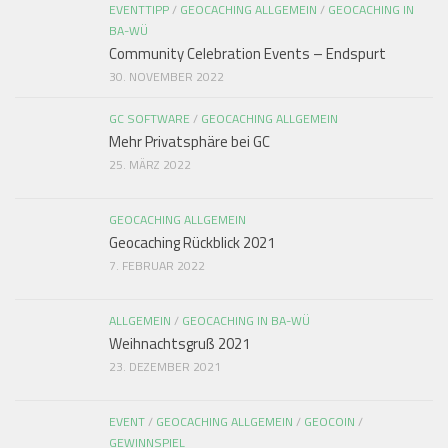
EVENTTIPP
/
GEOCACHING ALLGEMEIN
/
GEOCACHING IN
BA-WÜ
Community Celebration Events – Endspurt
30. NOVEMBER 2022
GC SOFTWARE
/
GEOCACHING ALLGEMEIN
Mehr Privatsphäre bei GC
25. MÄRZ 2022
GEOCACHING ALLGEMEIN
Geocaching Rückblick 2021
7. FEBRUAR 2022
ALLGEMEIN
/
GEOCACHING IN BA-WÜ
Weihnachtsgruß 2021
23. DEZEMBER 2021
EVENT
/
GEOCACHING ALLGEMEIN
/
GEOCOIN
/
GEWINNSPIEL