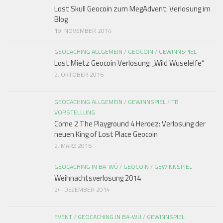
Lost Skull Geocoin zum MegAdvent: Verlosung im
Blog
19. NOVEMBER 2014
GEOCACHING ALLGEMEIN
/
GEOCOIN
/
GEWINNSPIEL
Lost Mietz Geocoin Verlosung: „Wild Wuselelfe“
2. OKTOBER 2016
GEOCACHING ALLGEMEIN
/
GEWINNSPIEL
/
TB
VORSTELLUNG
Come 2 The Playground 4 Heroez: Verlosung der
neuen King of Lost Place Geocoin
2. MÄRZ 2016
GEOCACHING IN BA-WÜ
/
GEOCOIN
/
GEWINNSPIEL
Weihnachtsverlosung 2014
24. DEZEMBER 2014
EVENT
/
GEOCACHING IN BA-WÜ
/
GEWINNSPIEL