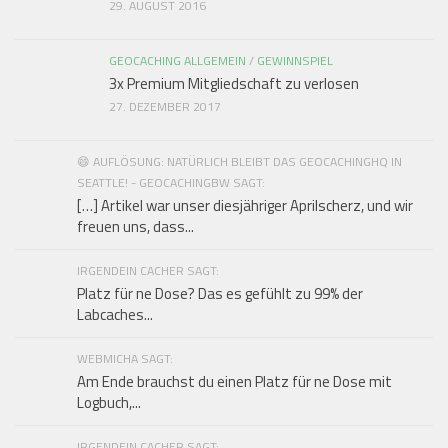
29. AUGUST 2016
GEOCACHING ALLGEMEIN
/
GEWINNSPIEL
3x Premium Mitgliedschaft zu verlosen
27. DEZEMBER 2017
😄 AUFLÖSUNG: NATÜRLICH BLEIBT DAS GEOCACHINGHQ IN
SEATTLE! - GEOCACHINGBW SAGT:
[…] Artikel war unser diesjähriger Aprilscherz, und wir
freuen uns, dass...
IRGENDEIN CACHER SAGT:
Platz für ne Dose? Das es gefühlt zu 99% der
Labcaches...
WEBMICHA SAGT:
Am Ende brauchst du einen Platz für ne Dose mit
Logbuch,...
IRGENDEIN CACHER SAGT: