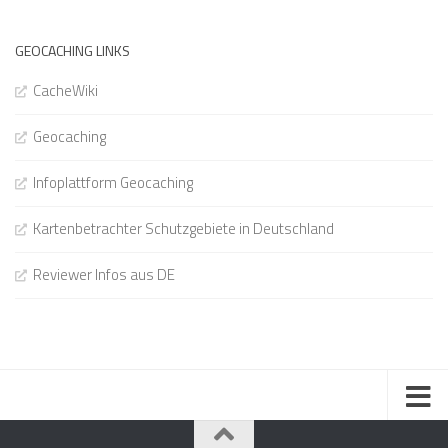
GEOCACHING LINKS
CacheWiki
Geocaching
Infoplattform Geocaching
Kartenbetrachter Schutzgebiete in Deutschland
Reviewer Infos aus DE