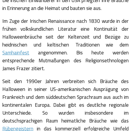
Die irischen Einwanderer in den USA pflegten ihre Bräuche
in Erinnerung an die Heimat und bauten sie aus.
Im Zuge der Irischen Renaissance nach 1830 wurde in der
frühen volkskundlichen Literatur eine Kontinuität der
Halloweenbräuche seit der Keltenzeit und Bezüge zu
heidnischen und keltischen Traditionen wie dem
Samhainfest
angenommen. Bis heute werden
entsprechende Mutmaßungen des Religionsethnologen
James Frazer zitiert.
Seit den 1990er Jahren verbreiten sich Bräuche des
Halloween in seiner US-amerikanischen Ausprägung von
Frankreich und dem süddeutschen Sprachraum aus auch im
kontinentalen Europa. Dabei gibt es deutliche regionale
Unterschiede. So wurden insbesondere im
deutschsprachigen Raum heimatliche Bräuche wie das
Rübengeistern
in das kommerziell erfolgreiche Umfeld