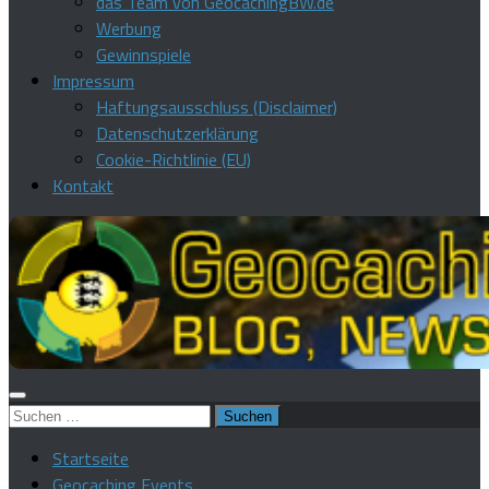
das Team von GeocachingBW.de
Werbung
Gewinnspiele
Impressum
Haftungsausschluss (Disclaimer)
Datenschutzerklärung
Cookie-Richtlinie (EU)
Kontakt
Suchen
nach:
Startseite
Geocaching Events