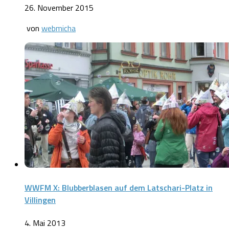
26. November 2015
von
webmicha
WWFM X: Blubberblasen auf dem Latschari-Platz in
Villingen
4. Mai 2013