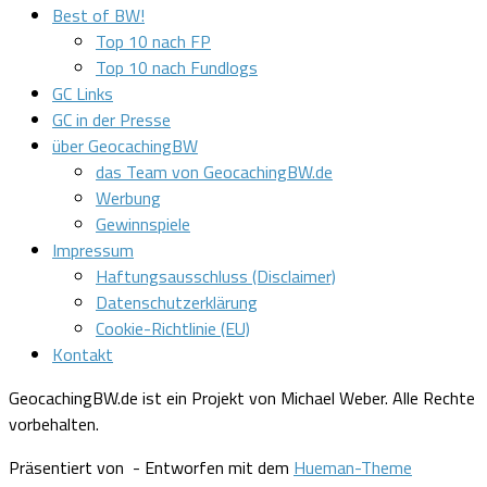
Best of BW!
Top 10 nach FP
Top 10 nach Fundlogs
GC Links
GC in der Presse
über GeocachingBW
das Team von GeocachingBW.de
Werbung
Gewinnspiele
Impressum
Haftungsausschluss (Disclaimer)
Datenschutzerklärung
Cookie-Richtlinie (EU)
Kontakt
GeocachingBW.de ist ein Projekt von Michael Weber. Alle Rechte
vorbehalten.
Präsentiert von
- Entworfen mit dem
Hueman-Theme