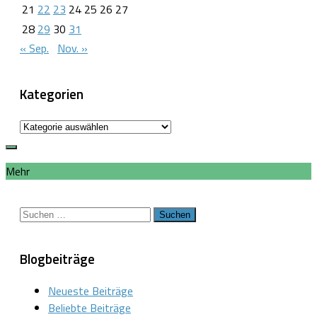
21
22
23
24
25
26
27
28
29
30
31
« Sep.
Nov. »
Kategorien
Kategorien
Mehr
Suchen
nach:
Blogbeiträge
Neueste Beiträge
Beliebte Beiträge