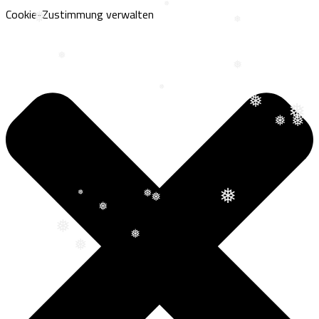
❅
Cookie-Zustimmung verwalten
❅
❅
❅
❅
❅
❅
❅
❅
❅
❅
❅
❅
❅
❅
❅
❅
❅
❅