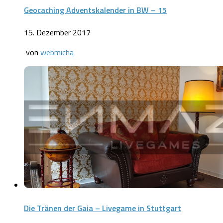
Geocaching Adventskalender in BW – 15
15. Dezember 2017
von
webmicha
Die Tränen der Gaia – Livegame in Stuttgart