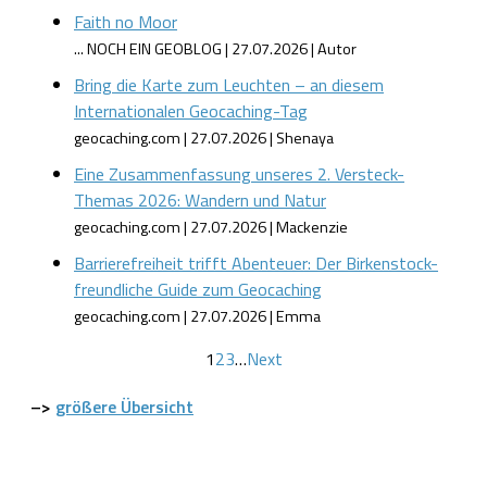
Faith no Moor
... NOCH EIN GEOBLOG
27.07.2026
Autor
Bring die Karte zum Leuchten – an diesem
Internationalen Geocaching-Tag
geocaching.com
27.07.2026
Shenaya
Eine Zusammenfassung unseres 2. Versteck-
Themas 2026: Wandern und Natur
geocaching.com
27.07.2026
Mackenzie
Barrierefreiheit trifft Abenteuer: Der Birkenstock-
freundliche Guide zum Geocaching
geocaching.com
27.07.2026
Emma
1
2
3
…
Next
–>
größere Übersicht