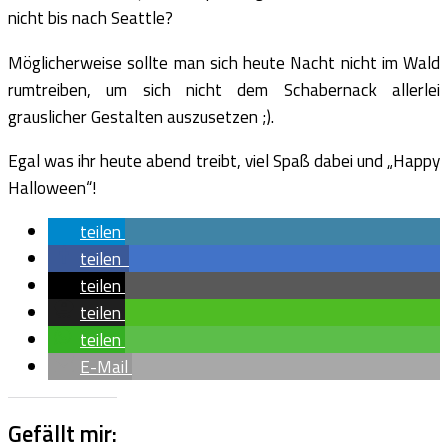
nicht bis nach Seattle?
Möglicherweise sollte man sich heute Nacht nicht im Wald
rumtreiben, um sich nicht dem Schabernack allerlei
grauslicher Gestalten auszusetzen ;).
Egal was ihr heute abend treibt, viel Spaß dabei und „Happy
Halloween“!
teilen
teilen
teilen
teilen
teilen
E-Mail
Gefällt mir: