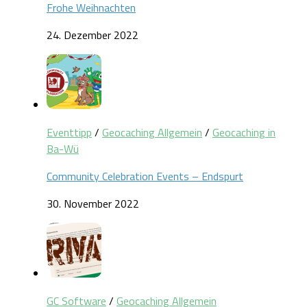
Frohe Weihnachten
24. Dezember 2022
Eventtipp
/
Geocaching Allgemein
/
Geocaching in
Ba-Wü
Community Celebration Events – Endspurt
30. November 2022
GC Software
/
Geocaching Allgemein