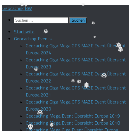
❅
Zum
GeocachingBW
Inhalt
❅
Suchen
❅
springen
❅
nach:
Startseite
Geocaching Events
❅
❅
Geocaching Giga Mega GPS MAZE Event Übersicht
❅
Europa 2024
❅
❅
Geocaching Giga Mega GPS MAZE Event Übersicht
Europa 2023
Geocaching Giga Mega GPS MAZE Event Übersicht
Europa 2022
❅
Geocaching Giga Mega GPS MAZE Event Übersicht
❅
❅
Europa 2021
❅
❅
Geocaching Giga Mega GPS MAZE Event Übersicht
Europa 2020
Geocaching Mega Event Übersicht Europa 2019
❅
Geocaching Mega Event Übersicht Europa 2018
Geocaching Mega Giga Event Übersicht Europa