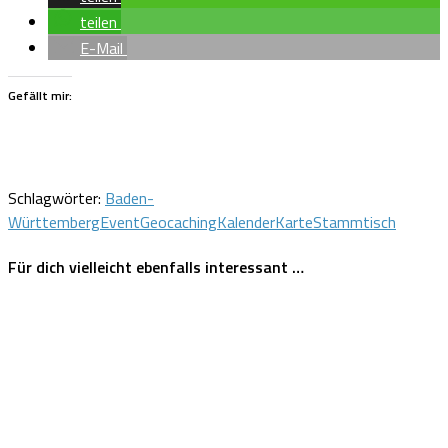
teilen
E-Mail
Gefällt mir:
Schlagwörter:
Baden-
Württemberg
Event
Geocaching
Kalender
Karte
Stammtisch
Für dich vielleicht ebenfalls interessant …