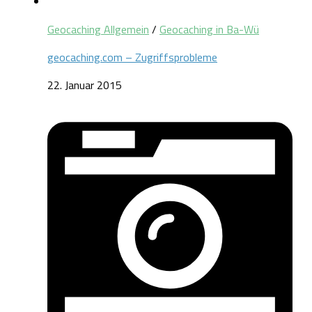
Geocaching Allgemein
/
Geocaching in Ba-Wü
geocaching.com – Zugriffsprobleme
22. Januar 2015