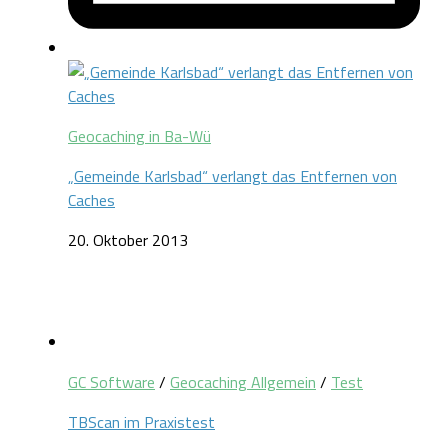
Geocaching in Ba-Wü
„Gemeinde Karlsbad“ verlangt das Entfernen von
Caches
20. Oktober 2013
GC Software
/
Geocaching Allgemein
/
Test
TBScan im Praxistest