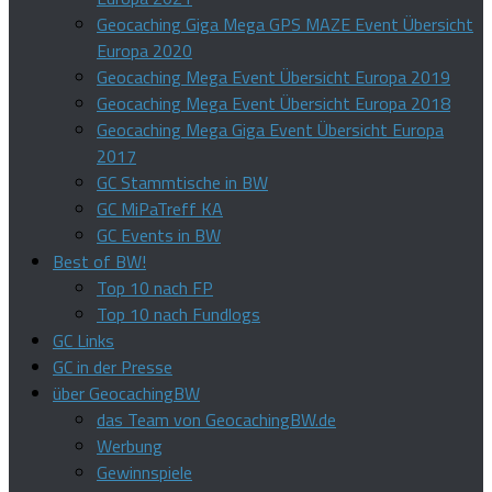
Geocaching Giga Mega GPS MAZE Event Übersicht
Europa 2020
Geocaching Mega Event Übersicht Europa 2019
Geocaching Mega Event Übersicht Europa 2018
Geocaching Mega Giga Event Übersicht Europa
2017
GC Stammtische in BW
GC MiPaTreff KA
GC Events in BW
Best of BW!
Top 10 nach FP
Top 10 nach Fundlogs
GC Links
GC in der Presse
über GeocachingBW
das Team von GeocachingBW.de
Werbung
Gewinnspiele