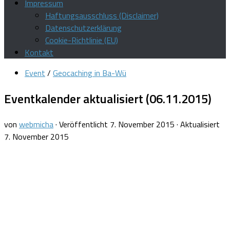
Impressum
Haftungsausschluss (Disclaimer)
Datenschutzerklärung
Cookie-Richtlinie (EU)
Kontakt
Event
/
Geocaching in Ba-Wü
Eventkalender aktualisiert (06.11.2015)
von
webmicha
· Veröffentlicht
7. November 2015
· Aktualisiert
7. November 2015