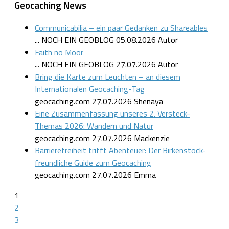
Geocaching News
Communicabilia – ein paar Gedanken zu Shareables
... NOCH EIN GEOBLOG
05.08.2026
Autor
Faith no Moor
... NOCH EIN GEOBLOG
27.07.2026
Autor
Bring die Karte zum Leuchten – an diesem
Internationalen Geocaching-Tag
geocaching.com
27.07.2026
Shenaya
Eine Zusammenfassung unseres 2. Versteck-
Themas 2026: Wandern und Natur
geocaching.com
27.07.2026
Mackenzie
Barrierefreiheit trifft Abenteuer: Der Birkenstock-
freundliche Guide zum Geocaching
geocaching.com
27.07.2026
Emma
1
2
3