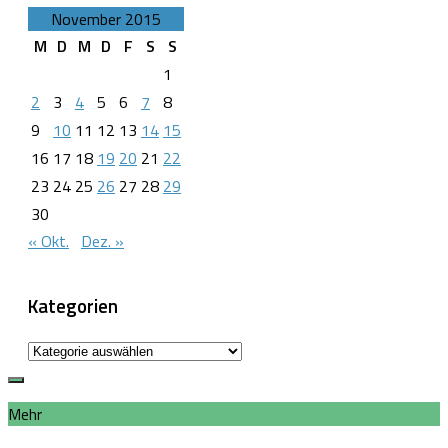
November 2015
M
D
M
D
F
S
S
1
2
3
4
5
6
7
8
9
10
11
12
13
14
15
16
17
18
19
20
21
22
23
24
25
26
27
28
29
30
« Okt.
Dez. »
Kategorien
Kategorien
Mehr