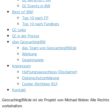
GC Events in BW
Best of BW!
Top 10 nach FP
Top 10 nach Fundlogs
GC Links
GC in der Presse
über GeocachingBW
das Team von GeocachingBW.de
Werbung
Gewinnspiele
Impressum
Haftungsausschluss (Disclaimer)
Datenschutzerklärung
Cookie-Richtlinie (EU)
Kontakt
GeocachingBW.de ist ein Projekt von Michael Weber. Alle Rechte
vorbehalten.