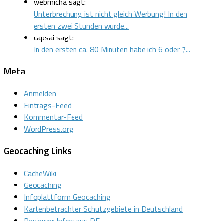
webmicha sagt:
Unterbrechung ist nicht gleich Werbung! In den
ersten zwei Stunden wurde...
capsai sagt:
In den ersten ca. 80 Minuten habe ich 6 oder 7...
Meta
Anmelden
Eintrags-Feed
Kommentar-Feed
WordPress.org
Geocaching Links
CacheWiki
Geocaching
Infoplattform Geocaching
Kartenbetrachter Schutzgebiete in Deutschland
Reviewer Infos aus DE