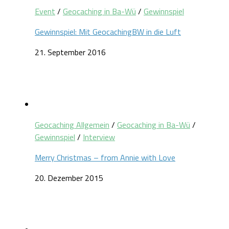
Event
/
Geocaching in Ba-Wü
/
Gewinnspiel
Gewinnspiel: Mit GeocachingBW in die Luft
21. September 2016
Geocaching Allgemein
/
Geocaching in Ba-Wü
/
Gewinnspiel
/
Interview
Merry Christmas – from Annie with Love
20. Dezember 2015