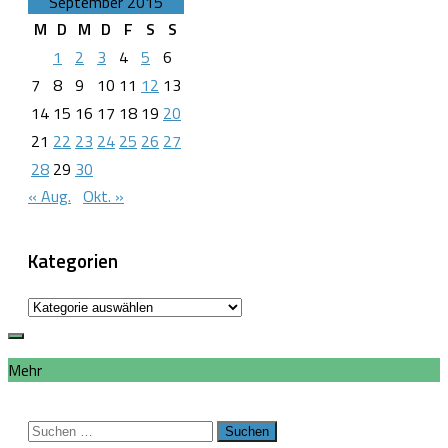
September 2015
M
D
M
D
F
S
S
1
2
3
4
5
6
7
8
9
10
11
12
13
14
15
16
17
18
19
20
21
22
23
24
25
26
27
28
29
30
« Aug.
Okt. »
Kategorien
Kategorien
Mehr
Suchen