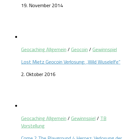
19. November 2014
Geocaching Allgemein
/
Geocoin
/
Gewinnspiel
Lost Mietz Geocoin Verlosung: „Wild Wuselelfe“
2. Oktober 2016
Geocaching Allgemein
/
Gewinnspiel
/
TB
Vorstellung
Come 2 The Playground 4 Heroez: Verlosung der