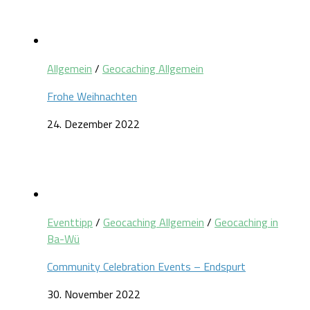
Allgemein
/
Geocaching Allgemein
Frohe Weihnachten
24. Dezember 2022
Eventtipp
/
Geocaching Allgemein
/
Geocaching in
Ba-Wü
Community Celebration Events – Endspurt
30. November 2022