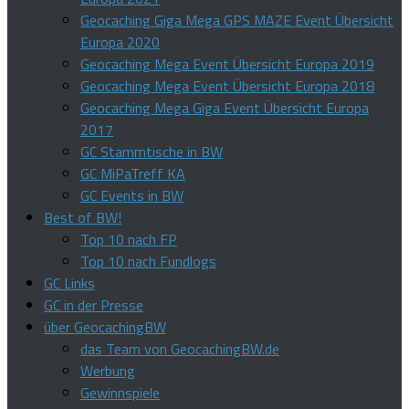
Geocaching Giga Mega GPS MAZE Event Übersicht
Europa 2020
Geocaching Mega Event Übersicht Europa 2019
Geocaching Mega Event Übersicht Europa 2018
Geocaching Mega Giga Event Übersicht Europa
2017
GC Stammtische in BW
GC MiPaTreff KA
GC Events in BW
Best of BW!
Top 10 nach FP
Top 10 nach Fundlogs
GC Links
GC in der Presse
über GeocachingBW
das Team von GeocachingBW.de
Werbung
Gewinnspiele