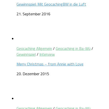
Gewinnspiel: Mit GeocachingBW in die Luft
21. September 2016
Geocaching Allgemein
/
Geocaching in Ba-Wü
/
Gewinnspiel
/
Interview
Merry Christmas – from Annie with Love
20. Dezember 2015
Geocaching Allgemein
/
Geocaching in Ba-Wü