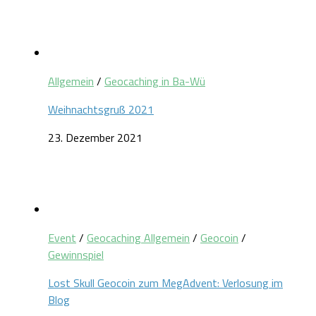
Allgemein
/
Geocaching in Ba-Wü
Weihnachtsgruß 2021
23. Dezember 2021
Event
/
Geocaching Allgemein
/
Geocoin
/
Gewinnspiel
Lost Skull Geocoin zum MegAdvent: Verlosung im
Blog