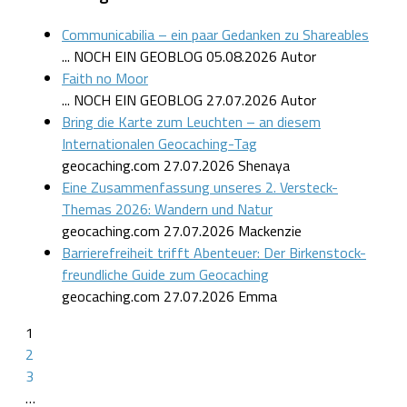
Communicabilia – ein paar Gedanken zu Shareables
... NOCH EIN GEOBLOG
05.08.2026
Autor
Faith no Moor
... NOCH EIN GEOBLOG
27.07.2026
Autor
Bring die Karte zum Leuchten – an diesem
Internationalen Geocaching-Tag
geocaching.com
27.07.2026
Shenaya
Eine Zusammenfassung unseres 2. Versteck-
Themas 2026: Wandern und Natur
geocaching.com
27.07.2026
Mackenzie
Barrierefreiheit trifft Abenteuer: Der Birkenstock-
freundliche Guide zum Geocaching
geocaching.com
27.07.2026
Emma
1
2
3
…