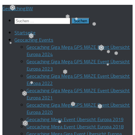
Zum
GeocachingBW
❅
Inhalt
Suchen
springen
❅
nach:
❅
Startseite
❅
Geocaching Events
❅
Geocaching Giga Mega GPS MAZE Event Übersicht
Europa 2024
❅
❅
Geocaching Giga Mega GPS MAZE Event Übersicht
❅
❅
Europa 2023
Geocaching Giga Mega GPS MAZE Event Übersicht
❅
Europa 2022
❅
Geocaching Giga Mega GPS MAZE Event Übersicht
❅
Europa 2021
❅
Geocaching Giga Mega GPS MAZE Event Übersicht
Europa 2020
❅
❅
Geocaching Mega Event Übersicht Europa 2019
Geocaching Mega Event Übersicht Europa 2018
❅
Geocaching Mega Giga Event Übersicht Europa