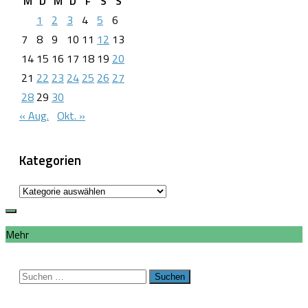
M
D
M
D
F
S
S
1
2
3
4
5
6
7
8
9
10
11
12
13
14
15
16
17
18
19
20
21
22
23
24
25
26
27
28
29
30
« Aug.
Okt. »
Kategorien
Kategorien
Mehr
Suchen
nach: