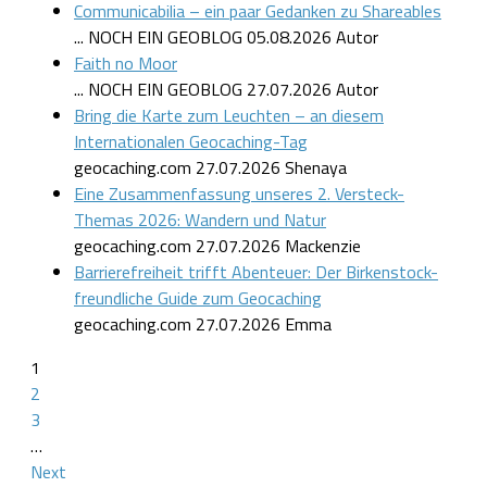
Communicabilia – ein paar Gedanken zu Shareables
... NOCH EIN GEOBLOG
05.08.2026
Autor
Faith no Moor
... NOCH EIN GEOBLOG
27.07.2026
Autor
Bring die Karte zum Leuchten – an diesem
Internationalen Geocaching-Tag
geocaching.com
27.07.2026
Shenaya
Eine Zusammenfassung unseres 2. Versteck-
Themas 2026: Wandern und Natur
geocaching.com
27.07.2026
Mackenzie
Barrierefreiheit trifft Abenteuer: Der Birkenstock-
freundliche Guide zum Geocaching
geocaching.com
27.07.2026
Emma
1
2
3
…
Next