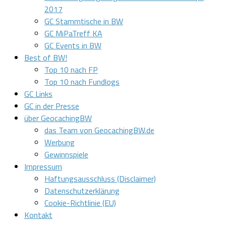
2017
GC Stammtische in BW
GC MiPaTreff KA
GC Events in BW
Best of BW!
Top 10 nach FP
Top 10 nach Fundlogs
GC Links
GC in der Presse
über GeocachingBW
das Team von GeocachingBW.de
Werbung
Gewinnspiele
Impressum
Haftungsausschluss (Disclaimer)
Datenschutzerklärung
Cookie-Richtlinie (EU)
Kontakt