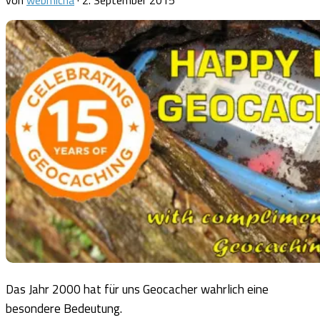
von
webmicha
·
2. September 2015
Das Jahr 2000 hat für uns Geocacher wahrlich eine
besondere Bedeutung.