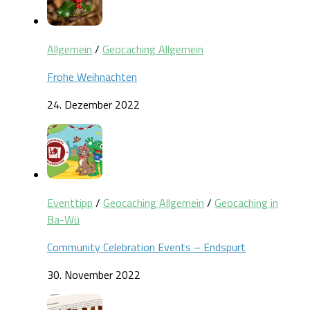
Allgemein
/
Geocaching Allgemein
Frohe Weihnachten
24. Dezember 2022
Eventtipp
/
Geocaching Allgemein
/
Geocaching in
Ba-Wü
Community Celebration Events – Endspurt
30. November 2022