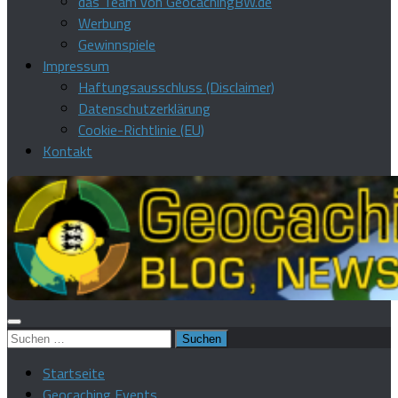
das Team von GeocachingBW.de
Werbung
Gewinnspiele
Impressum
Haftungsausschluss (Disclaimer)
Datenschutzerklärung
Cookie-Richtlinie (EU)
Kontakt
Suchen
nach:
Startseite
Geocaching Events