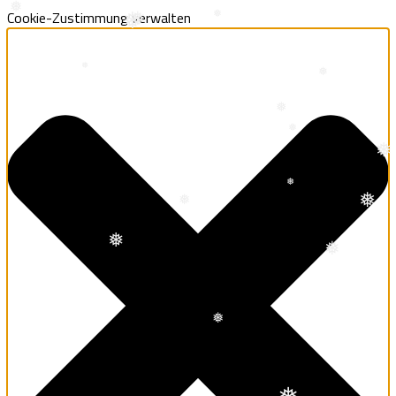
Cookie-Zustimmung verwalten
❅
❅
❅
❅
❅
❅
❅
❅
❅
❅
❅
❅
❅
❅
❅
❅
❅
❅