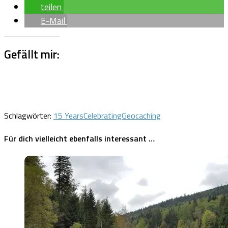
teilen
E-Mail
Gefällt mir:
Schlagwörter:
15 Years
Celebrating
Geocaching
Für dich vielleicht ebenfalls interessant …