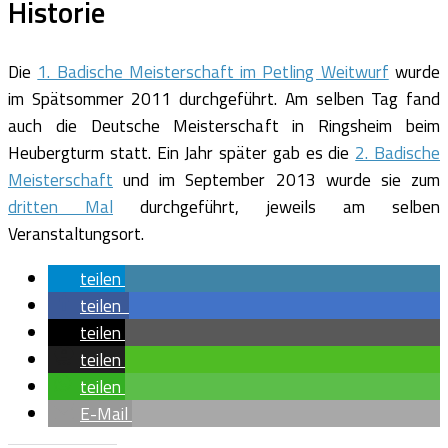
Historie
Die
1. Badische Meisterschaft im Petling Weitwurf
wurde
im Spätsommer 2011 durchgeführt. Am selben Tag fand
auch die Deutsche Meisterschaft in Ringsheim beim
Heubergturm statt. Ein Jahr später gab es die
2. Badische
Meisterschaft
und im September 2013 wurde sie zum
dritten Mal
durchgeführt, jeweils am selben
Veranstaltungsort.
teilen
teilen
teilen
teilen
teilen
E-Mail