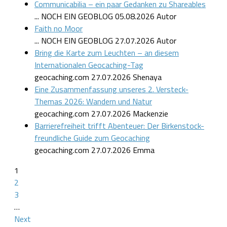
Communicabilia – ein paar Gedanken zu Shareables
... NOCH EIN GEOBLOG
05.08.2026
Autor
Faith no Moor
... NOCH EIN GEOBLOG
27.07.2026
Autor
Bring die Karte zum Leuchten – an diesem
Internationalen Geocaching-Tag
geocaching.com
27.07.2026
Shenaya
Eine Zusammenfassung unseres 2. Versteck-
Themas 2026: Wandern und Natur
geocaching.com
27.07.2026
Mackenzie
Barrierefreiheit trifft Abenteuer: Der Birkenstock-
freundliche Guide zum Geocaching
geocaching.com
27.07.2026
Emma
1
2
3
…
Next