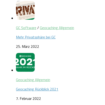
GC Software
/
Geocaching Allgemein
Mehr Privatsphäre bei GC
25. März 2022
Geocaching Allgemein
Geocaching Rückblick 2021
7. Februar 2022