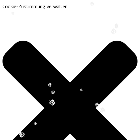
❅
❅
❅
❅
Cookie-Zustimmung verwalten
❅
❅
❅
❅
❅
❅
❅
❅
❅
❅
❅