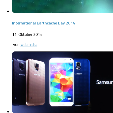
International Earthcache Day 2014
11. Oktober 2014
von
webmicha