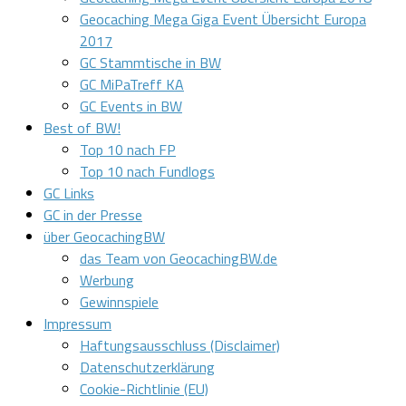
Geocaching Mega Giga Event Übersicht Europa
2017
GC Stammtische in BW
GC MiPaTreff KA
GC Events in BW
Best of BW!
Top 10 nach FP
Top 10 nach Fundlogs
GC Links
GC in der Presse
über GeocachingBW
das Team von GeocachingBW.de
Werbung
Gewinnspiele
Impressum
Haftungsausschluss (Disclaimer)
Datenschutzerklärung
Cookie-Richtlinie (EU)