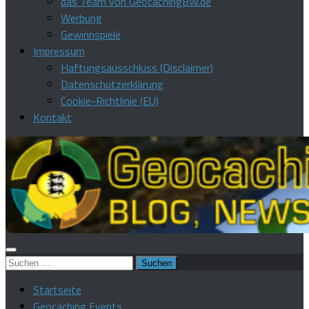
das Team von GeocachingBW.de
Werbung
Gewinnspiele
Impressum
Haftungsausschluss (Disclaimer)
Datenschutzerklärung
Cookie-Richtlinie (EU)
Kontakt
Suchen
nach:
Startseite
Geocaching Events