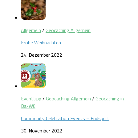
Allgemein
/
Geocaching Allgemein
Frohe Weihnachten
24. Dezember 2022
Eventtipp
/
Geocaching Allgemein
/
Geocaching in
Ba-Wü
Community Celebration Events – Endspurt
30. November 2022