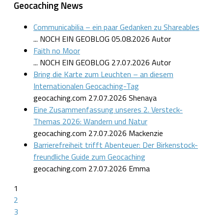
Geocaching News
Communicabilia – ein paar Gedanken zu Shareables
... NOCH EIN GEOBLOG
05.08.2026
Autor
Faith no Moor
... NOCH EIN GEOBLOG
27.07.2026
Autor
Bring die Karte zum Leuchten – an diesem
Internationalen Geocaching-Tag
geocaching.com
27.07.2026
Shenaya
Eine Zusammenfassung unseres 2. Versteck-
Themas 2026: Wandern und Natur
geocaching.com
27.07.2026
Mackenzie
Barrierefreiheit trifft Abenteuer: Der Birkenstock-
freundliche Guide zum Geocaching
geocaching.com
27.07.2026
Emma
1
2
3