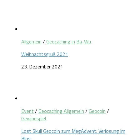
Allgemein
/
Geocaching in Ba-Wü
Weihnachtsgruß 2021
23. Dezember 2021
Event
/
Geocaching Allgemein
/
Geocoin
/
Gewinnspiel
Lost Skull Geocoin zum MegAdvent: Verlosung im
Blog