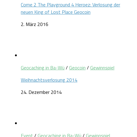
Come 2 The Playground 4 Heroez: Verlosung der
neuen King of Lost Place Geocoin
2. März 2016
Geocaching in Ba-Wü
/
Geocoin
/
Gewinnspiel
Weihnachtsverlosung 2014
24. Dezember 2014
Event
/
Geocaching in Ba-Wü
/
Gewinnspiel