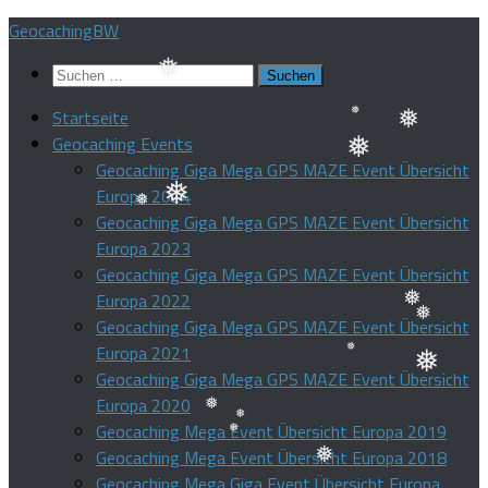
Zum
GeocachingBW
Inhalt
Suchen
springen
nach:
Startseite
❅
Geocaching Events
❅
Geocaching Giga Mega GPS MAZE Event Übersicht
❅
❅
Europa 2024
Geocaching Giga Mega GPS MAZE Event Übersicht
❅
❅
Europa 2023
Geocaching Giga Mega GPS MAZE Event Übersicht
Europa 2022
Geocaching Giga Mega GPS MAZE Event Übersicht
Europa 2021
❅
❅
Geocaching Giga Mega GPS MAZE Event Übersicht
❅
❅
Europa 2020
Geocaching Mega Event Übersicht Europa 2019
❅
Geocaching Mega Event Übersicht Europa 2018
❅
Geocaching Mega Giga Event Übersicht Europa