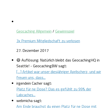
Geocaching Allgemein
/
Gewinnspiel
3x Premium Mitgliedschaft zu verlosen
27. Dezember 2017
😄 Auflösung: Natürlich bleibt das GeocachingHQ in
Seattle! - GeocachingBW sagt:
[…] Artikel war unser diesjähriger Aprilscherz, und wir
freuen uns, dass...
irgendein Cacher sagt:
Platz für ne Dose? Das es gefühlt zu 99% der
Labcaches...
webmicha sagt:
Am Ende brauchst du einen Platz für ne Dose mit