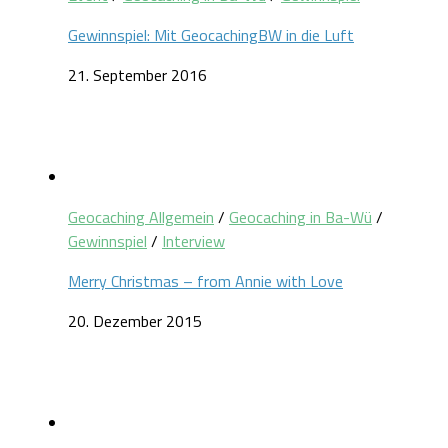
Gewinnspiel: Mit GeocachingBW in die Luft
21. September 2016
Geocaching Allgemein
/
Geocaching in Ba-Wü
/
Gewinnspiel
/
Interview
Merry Christmas – from Annie with Love
20. Dezember 2015