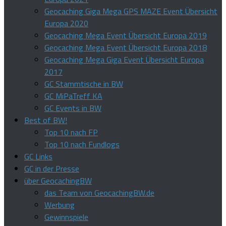
Geocaching Giga Mega GPS MAZE Event Übersicht
Europa 2020
Geocaching Mega Event Übersicht Europa 2019
Geocaching Mega Event Übersicht Europa 2018
Geocaching Mega Giga Event Übersicht Europa
2017
GC Stammtische in BW
GC MiPaTreff KA
GC Events in BW
Best of BW!
Top 10 nach FP
Top 10 nach Fundlogs
GC Links
GC in der Presse
über GeocachingBW
das Team von GeocachingBW.de
Werbung
Gewinnspiele