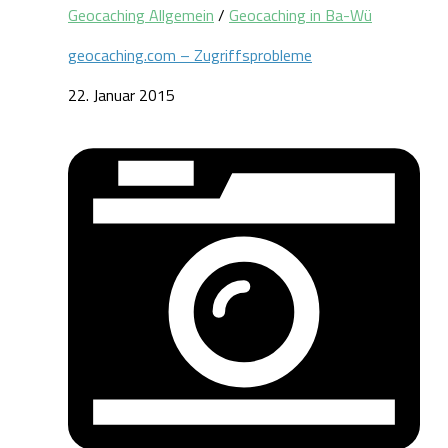
Geocaching Allgemein
/
Geocaching in Ba-Wü
geocaching.com – Zugriffsprobleme
22. Januar 2015