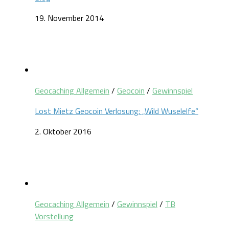
19. November 2014
Geocaching Allgemein
/
Geocoin
/
Gewinnspiel
Lost Mietz Geocoin Verlosung: „Wild Wuselelfe“
2. Oktober 2016
Geocaching Allgemein
/
Gewinnspiel
/
TB
Vorstellung