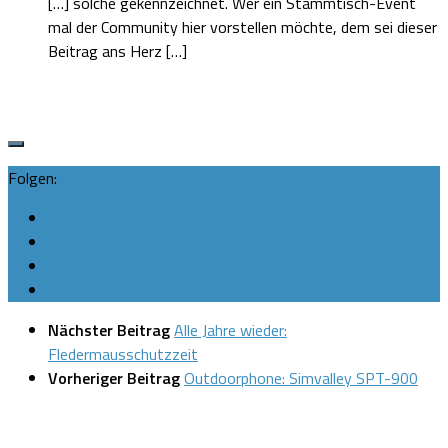
[…] solche gekennzeichnet. Wer ein Stammtisch-Event
mal der Community hier vorstellen möchte, dem sei dieser
Beitrag ans Herz […]
Folgen:
Nächster Beitrag
Alle Jahre wieder:
Fledermausschutzzeit
Vorheriger Beitrag
Outdoorphone: Simvalley SPT-900