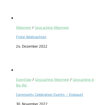
Allgemein
/
Geocaching Allgemein
Frohe Weihnachten
24. Dezember 2022
Eventtipp
/
Geocaching Allgemein
/
Geocaching in
Ba-Wü
Community Celebration Events – Endspurt
30. November 2022