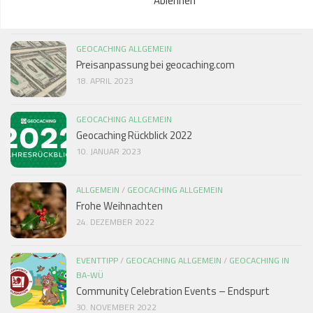
16. SEPTEMBER 2023
GEOCACHING ALLGEMEIN
Preisanpassung bei geocaching.com
18. APRIL 2023
GEOCACHING ALLGEMEIN
Geocaching Rückblick 2022
10. JANUAR 2023
ALLGEMEIN
/
GEOCACHING ALLGEMEIN
Frohe Weihnachten
24. DEZEMBER 2022
EVENTTIPP
/
GEOCACHING ALLGEMEIN
/
GEOCACHING IN
BA-WÜ
Community Celebration Events – Endspurt
30. NOVEMBER 2022