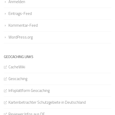
Anmelden
Eintrags-Feed
Kommentar-Feed
WordPress.org
GEOCACHING LINKS
CacheWiki
Geocaching
Infoplattform Geocaching
Kartenbetrachter Schutzgebiete in Deutschland
Reviewer Infos aus DE