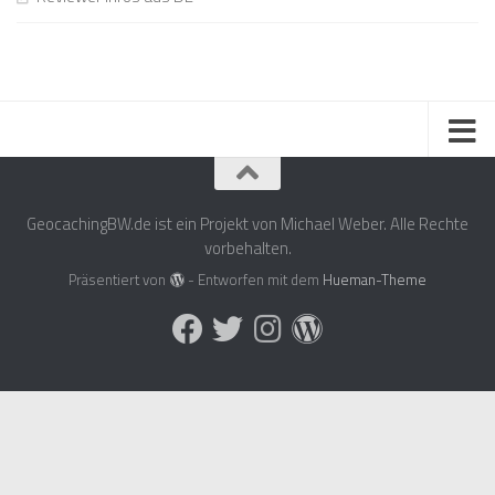
GeocachingBW.de ist ein Projekt von Michael Weber. Alle Rechte
vorbehalten.
Präsentiert von
- Entworfen mit dem
Hueman-Theme