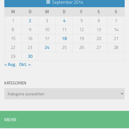
September 2014
M
D
M
D
F
S
S
1
2
3
4
5
6
7
8
9
10
11
12
13
14
15
16
17
18
19
20
21
22
23
24
25
26
27
28
29
30
« Aug.
Okt. »
KATEGORIEN
Kategorien
MEHR