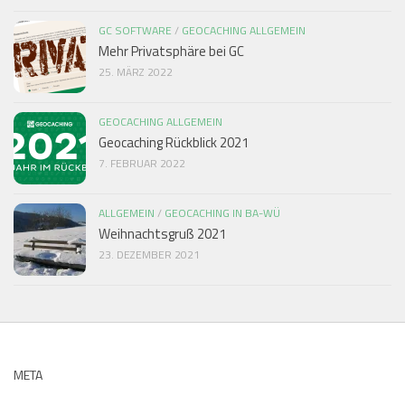
GC SOFTWARE
/
GEOCACHING ALLGEMEIN
Mehr Privatsphäre bei GC
25. MÄRZ 2022
GEOCACHING ALLGEMEIN
Geocaching Rückblick 2021
7. FEBRUAR 2022
ALLGEMEIN
/
GEOCACHING IN BA-WÜ
Weihnachtsgruß 2021
23. DEZEMBER 2021
META