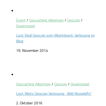
Event
/
Geocaching Allgemein
/
Geocoin
/
Gewinnspiel
Lost Skull Geocoin zum MegAdvent: Verlosung im
Blog
19. November 2014
Geocaching Allgemein
/
Geocoin
/
Gewinnspiel
Lost Mietz Geocoin Verlosung: „Wild Wuselelfe“
2. Oktober 2016