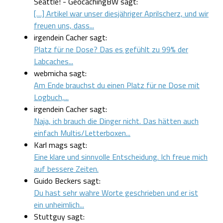
Seattle! - GeocachingBW sagt:
[…] Artikel war unser diesjähriger Aprilscherz, und wir
freuen uns, dass...
irgendein Cacher sagt:
Platz für ne Dose? Das es gefühlt zu 99% der
Labcaches...
webmicha sagt:
Am Ende brauchst du einen Platz für ne Dose mit
Logbuch,...
irgendein Cacher sagt:
Naja, ich brauch die Dinger nicht. Das hätten auch
einfach Multis/Letterboxen...
Karl mags sagt:
Eine klare und sinnvolle Entscheidung. Ich freue mich
auf bessere Zeiten.
Guido Beckers sagt:
Du hast sehr wahre Worte geschrieben und er ist
ein unheimlich...
Stuttguy sagt: