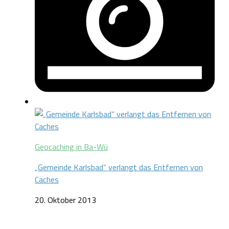
Geocaching in Ba-Wü
„Gemeinde Karlsbad“ verlangt das Entfernen von
Caches
20. Oktober 2013