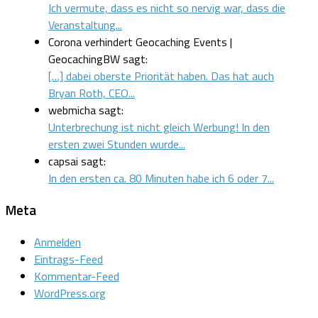
Ich vermute, dass es nicht so nervig war, dass die
Veranstaltung...
Corona verhindert Geocaching Events |
GeocachingBW sagt:
[…] dabei oberste Priorität haben. Das hat auch
Bryan Roth, CEO...
webmicha sagt:
Unterbrechung ist nicht gleich Werbung! In den
ersten zwei Stunden wurde...
capsai sagt:
In den ersten ca. 80 Minuten habe ich 6 oder 7...
Meta
Anmelden
Eintrags-Feed
Kommentar-Feed
WordPress.org