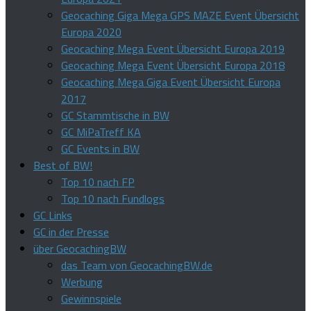
Geocaching Giga Mega GPS MAZE Event Übersicht
Europa 2020
Geocaching Mega Event Übersicht Europa 2019
Geocaching Mega Event Übersicht Europa 2018
Geocaching Mega Giga Event Übersicht Europa
2017
GC Stammtische in BW
GC MiPaTreff KA
GC Events in BW
Best of BW!
Top 10 nach FP
Top 10 nach Fundlogs
GC Links
GC in der Presse
über GeocachingBW
das Team von GeocachingBW.de
Werbung
Gewinnspiele