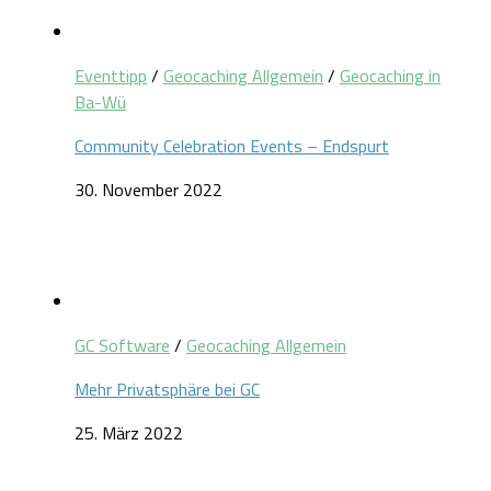
Eventtipp
/
Geocaching Allgemein
/
Geocaching in
Ba-Wü
Community Celebration Events – Endspurt
30. November 2022
GC Software
/
Geocaching Allgemein
Mehr Privatsphäre bei GC
25. März 2022