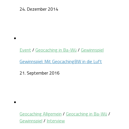
24. Dezember 2014
Event
/
Geocaching in Ba-Wü
/
Gewinnspiel
Gewinnspiel: Mit GeocachingBW in die Luft
21. September 2016
Geocaching Allgemein
/
Geocaching in Ba-Wü
/
Gewinnspiel
/
Interview