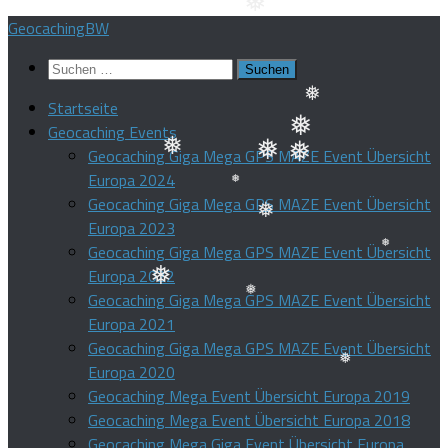
❅
Zum
❅
GeocachingBW
❅
Inhalt
❅
Suchen
springen
nach:
Startseite
Geocaching Events
❅
❅
Geocaching Giga Mega GPS MAZE Event Übersicht
❅
❅
Europa 2024
❅
Geocaching Giga Mega GPS MAZE Event Übersicht
Europa 2023
❅
Geocaching Giga Mega GPS MAZE Event Übersicht
❅
Europa 2022
❅
Geocaching Giga Mega GPS MAZE Event Übersicht
❅
Europa 2021
❅
Geocaching Giga Mega GPS MAZE Event Übersicht
Europa 2020
Geocaching Mega Event Übersicht Europa 2019
❅
Geocaching Mega Event Übersicht Europa 2018
Geocaching Mega Giga Event Übersicht Europa