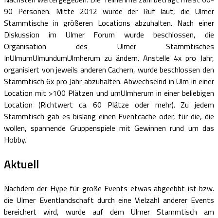
90 Personen. Mitte 2012 wurde der Ruf laut, die Ulmer
Stammtische in größeren Locations abzuhalten. Nach einer
Diskussion im Ulmer Forum wurde beschlossen, die
Organisation des Ulmer Stammtisches
InUlmumUlmundumUlmherum zu ändern. Anstelle 4x pro Jahr,
organisiert von jeweils anderen Cachern, wurde beschlossen den
Stammtisch 6x pro Jahr abzuhalten. Abwechselnd in Ulm in einer
Location mit >100 Plätzen und umUlmherum in einer beliebigen
Location (Richtwert ca. 60 Plätze oder mehr). Zu jedem
Stammtisch gab es bislang einen Eventcache oder, für die, die
wollen, spannende Gruppenspiele mit Gewinnen rund um das
Hobby.
Aktuell
Nachdem der Hype für große Events etwas abgeebbt ist bzw.
die Ulmer Eventlandschaft durch eine Vielzahl anderer Events
bereichert wird, wurde auf dem Ulmer Stammtisch am