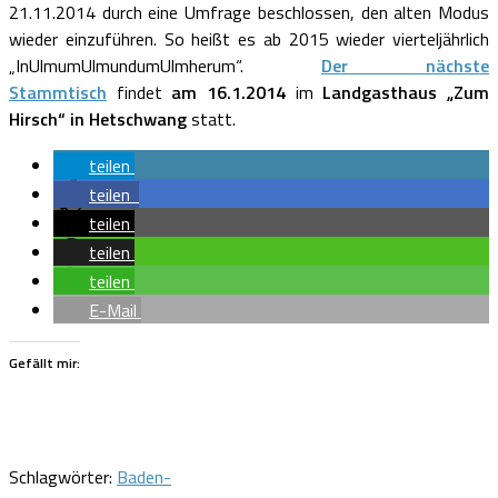
21.11.2014 durch eine Umfrage beschlossen, den alten Modus
wieder einzuführen. So heißt es ab 2015 wieder vierteljährlich
„InUlmumUlmundumUlmherum“.
Der nächste
Stammtisch
findet
am 16.1.2014
im
Landgasthaus „Zum
Hirsch“ in Hetschwang
statt.
teilen
teilen
teilen
teilen
teilen
E-Mail
Gefällt mir:
Schlagwörter:
Baden-