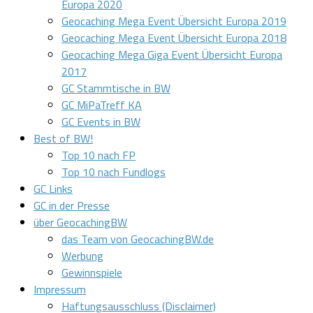
Europa 2020
Geocaching Mega Event Übersicht Europa 2019
Geocaching Mega Event Übersicht Europa 2018
Geocaching Mega Giga Event Übersicht Europa
2017
GC Stammtische in BW
GC MiPaTreff KA
GC Events in BW
Best of BW!
Top 10 nach FP
Top 10 nach Fundlogs
GC Links
GC in der Presse
über GeocachingBW
das Team von GeocachingBW.de
Werbung
Gewinnspiele
Impressum
Haftungsausschluss (Disclaimer)