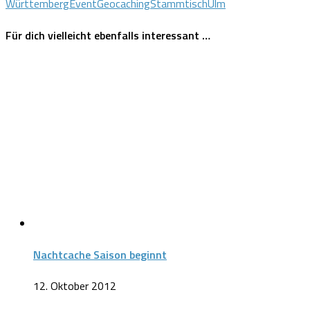
Württemberg
Event
Geocaching
Stammtisch
Ulm
Für dich vielleicht ebenfalls interessant …
Nachtcache Saison beginnt
12. Oktober 2012