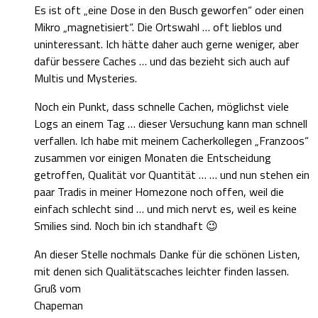
Es ist oft „eine Dose in den Busch geworfen“ oder einen
Mikro „magnetisiert“. Die Ortswahl … oft lieblos und
uninteressant. Ich hätte daher auch gerne weniger, aber
dafür bessere Caches … und das bezieht sich auch auf
Multis und Mysteries.
Noch ein Punkt, dass schnelle Cachen, möglichst viele
Logs an einem Tag … dieser Versuchung kann man schnell
verfallen. Ich habe mit meinem Cacherkollegen „Franzoos“
zusammen vor einigen Monaten die Entscheidung
getroffen, Qualität vor Quantität … … und nun stehen ein
paar Tradis in meiner Homezone noch offen, weil die
einfach schlecht sind … und mich nervt es, weil es keine
Smilies sind. Noch bin ich standhaft 😉
An dieser Stelle nochmals Danke für die schönen Listen,
mit denen sich Qualitätscaches leichter finden lassen.
Gruß vom
Chapeman