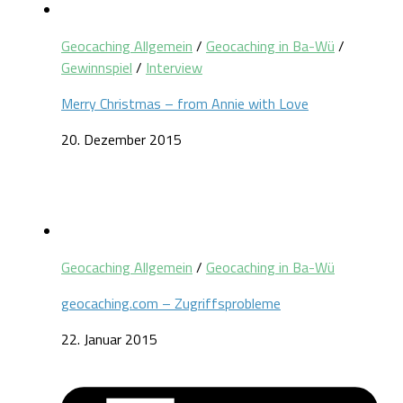
Geocaching Allgemein
/
Geocaching in Ba-Wü
/
Gewinnspiel
/
Interview
Merry Christmas – from Annie with Love
20. Dezember 2015
Geocaching Allgemein
/
Geocaching in Ba-Wü
geocaching.com – Zugriffsprobleme
22. Januar 2015