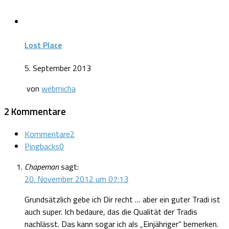
Lost Place
5. September 2013
von
webmicha
2 Kommentare
Kommentare
2
Pingbacks
0
Chapeman
sagt:
20. November 2012 um 07:13
Grundsätzlich gebe ich Dir recht … aber ein guter Tradi ist
auch super. Ich bedaure, das die Qualität der Tradis
nachlässt. Das kann sogar ich als „Einjähriger“ bemerken.