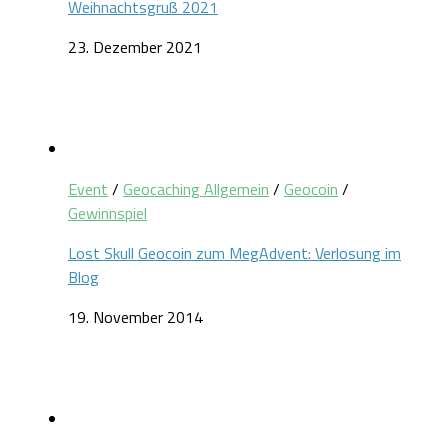
Weihnachtsgruß 2021
23. Dezember 2021
Event
/
Geocaching Allgemein
/
Geocoin
/
Gewinnspiel
Lost Skull Geocoin zum MegAdvent: Verlosung im
Blog
19. November 2014