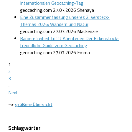
Internationalen Geocaching-Tag
geocaching.com
27.07.2026
Shenaya
Eine Zusammenfassung unseres 2. Versteck-
Themas 2026: Wandern und Natur
geocaching.com
27.07.2026
Mackenzie
Barrierefreiheit trifft Abenteuer: Der Birkenstock-
freundliche Guide zum Geocaching
geocaching.com
27.07.2026
Emma
1
2
3
…
Next
–>
größere Übersicht
Schlagwörter