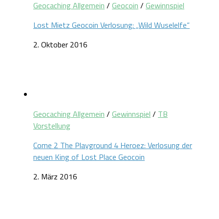
Geocaching Allgemein
/
Geocoin
/
Gewinnspiel
Lost Mietz Geocoin Verlosung: „Wild Wuselelfe“
2. Oktober 2016
Geocaching Allgemein
/
Gewinnspiel
/
TB
Vorstellung
Come 2 The Playground 4 Heroez: Verlosung der
neuen King of Lost Place Geocoin
2. März 2016