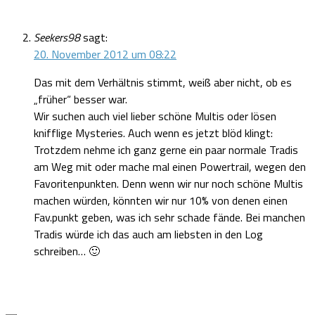
Seekers98
sagt:
20. November 2012 um 08:22
Das mit dem Verhältnis stimmt, weiß aber nicht, ob es
„früher“ besser war.
Wir suchen auch viel lieber schöne Multis oder lösen
knifflige Mysteries. Auch wenn es jetzt blöd klingt:
Trotzdem nehme ich ganz gerne ein paar normale Tradis
am Weg mit oder mache mal einen Powertrail, wegen den
Favoritenpunkten. Denn wenn wir nur noch schöne Multis
machen würden, könnten wir nur 10% von denen einen
Fav.punkt geben, was ich sehr schade fände. Bei manchen
Tradis würde ich das auch am liebsten in den Log
schreiben… 🙂