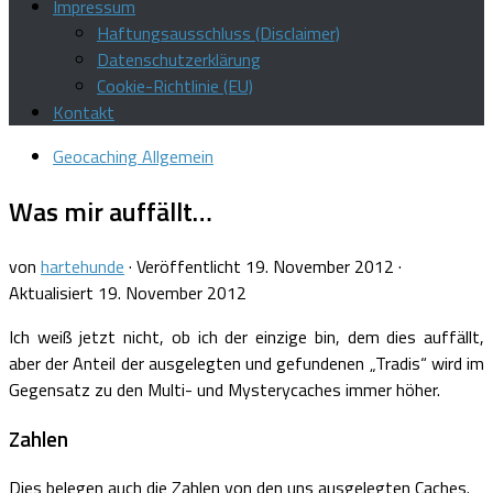
Impressum
Haftungsausschluss (Disclaimer)
Datenschutzerklärung
Cookie-Richtlinie (EU)
Kontakt
Geocaching Allgemein
Was mir auffällt…
von
hartehunde
· Veröffentlicht
19. November 2012
·
Aktualisiert
19. November 2012
Ich weiß jetzt nicht, ob ich der einzige bin, dem dies auffällt,
aber der Anteil der ausgelegten und gefundenen „Tradis“ wird im
Gegensatz zu den Multi- und Mysterycaches immer höher.
Zahlen
Dies belegen auch die Zahlen von den uns ausgelegten Caches.