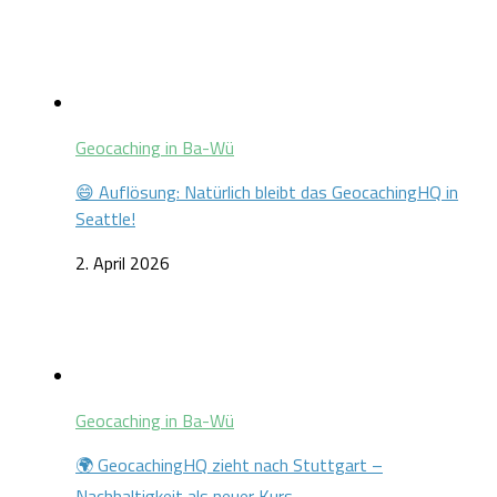
Geocaching in Ba-Wü
😄 Auflösung: Natürlich bleibt das GeocachingHQ in
Seattle!
2. April 2026
Geocaching in Ba-Wü
🌍 GeocachingHQ zieht nach Stuttgart –
Nachhaltigkeit als neuer Kurs