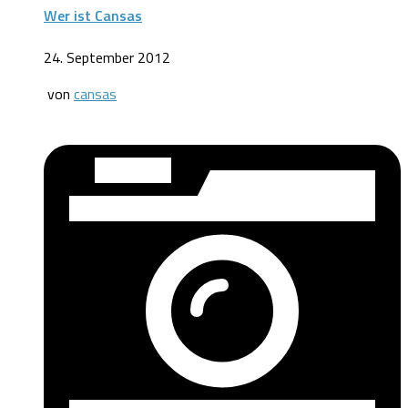
Wer ist Cansas
24. September 2012
von
cansas