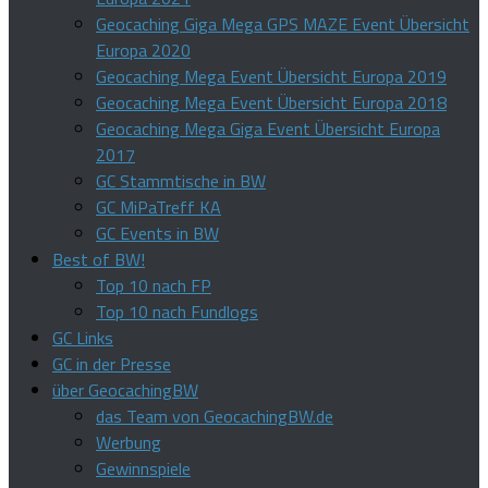
Geocaching Giga Mega GPS MAZE Event Übersicht
Europa 2020
Geocaching Mega Event Übersicht Europa 2019
Geocaching Mega Event Übersicht Europa 2018
Geocaching Mega Giga Event Übersicht Europa
2017
GC Stammtische in BW
GC MiPaTreff KA
GC Events in BW
Best of BW!
Top 10 nach FP
Top 10 nach Fundlogs
GC Links
GC in der Presse
über GeocachingBW
das Team von GeocachingBW.de
Werbung
Gewinnspiele