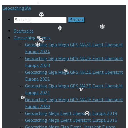
❅
Zum
GeocachingBW
Inhalt
❅
Suchen
springen
❅
nach:
Startseite
❅
Geocaching Events
❅
❅
Geocaching Giga Mega GPS MAZE Event Übersicht
❅
❅
Europa 2024
Geocaching Giga Mega GPS MAZE Event Übersicht
❅
Europa 2023
Geocaching Giga Mega GPS MAZE Event Übersicht
Europa 2022
Geocaching Giga Mega GPS MAZE Event Übersicht
❅
Europa 2021
Geocaching Giga Mega GPS MAZE Event Übersicht
❅
Europa 2020
❅
Geocaching Mega Event Übersicht Europa 2019
Geocaching Mega Event Übersicht Europa 2018
❅
Geocaching Mega Giga Event Übersicht Europa