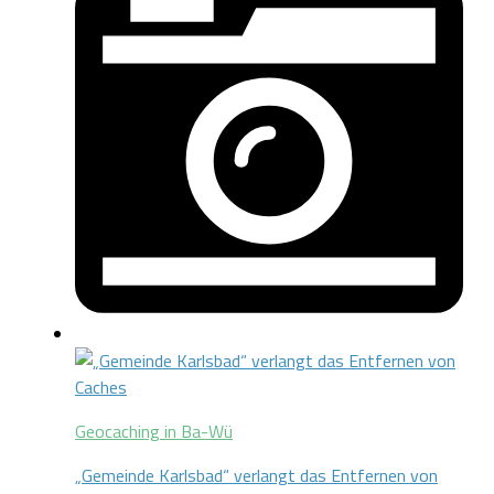
Geocaching in Ba-Wü
„Gemeinde Karlsbad“ verlangt das Entfernen von