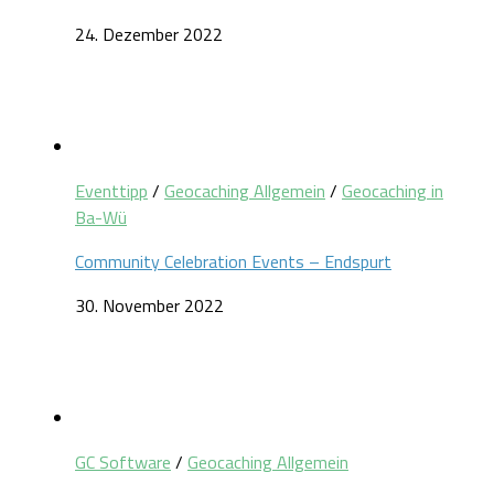
24. Dezember 2022
Eventtipp
/
Geocaching Allgemein
/
Geocaching in
Ba-Wü
Community Celebration Events – Endspurt
30. November 2022
GC Software
/
Geocaching Allgemein