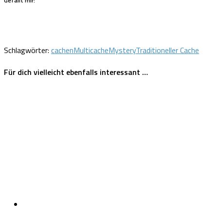
Gefällt mir:
Schlagwörter:
cachen
Multicache
Mystery
Traditioneller Cache
Für dich vielleicht ebenfalls interessant …