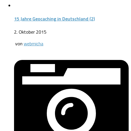
15 Jahre Geocaching in Deutschland (2)
2. Oktober 2015
von
webmicha