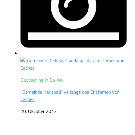
Geocaching in Ba-Wü
„Gemeinde Karlsbad“ verlangt das Entfernen von
Caches
20. Oktober 2013