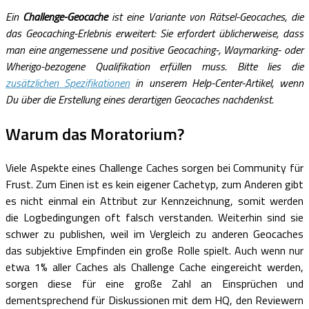
Ein
Challenge-Geocache
ist eine Variante von Rätsel-Geocaches, die
das Geocaching-Erlebnis erweitert: Sie erfordert üblicherweise, dass
man eine angemessene und positive Geocaching-, Waymarking- oder
Wherigo-bezogene Qualifikation erfüllen muss. Bitte lies die
zusätzlichen Spezifikationen
in unserem Help-Center-Artikel, wenn
Du über die Erstellung eines derartigen Geocaches nachdenkst.
Warum das Moratorium?
Viele Aspekte eines Challenge Caches sorgen bei Community für
Frust. Zum Einen ist es kein eigener Cachetyp, zum Anderen gibt
es nicht einmal ein Attribut zur Kennzeichnung, somit werden
die Logbedingungen oft falsch verstanden. Weiterhin sind sie
schwer zu publishen, weil im Vergleich zu anderen Geocaches
das subjektive Empfinden ein große Rolle spielt. Auch wenn nur
etwa 1% aller Caches als Challenge Cache eingereicht werden,
sorgen diese für eine große Zahl an Einsprüchen und
dementsprechend für Diskussionen mit dem HQ, den Reviewern