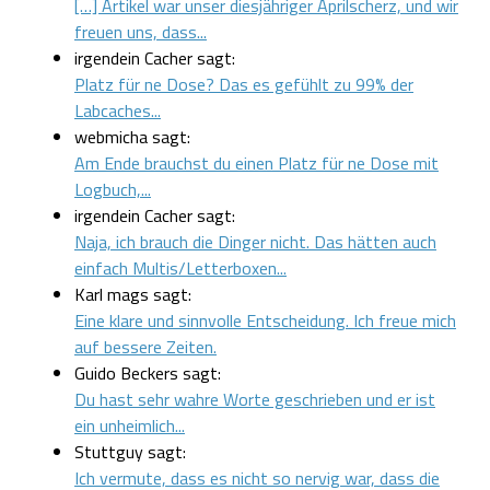
[…] Artikel war unser diesjähriger Aprilscherz, und wir
freuen uns, dass...
irgendein Cacher sagt:
Platz für ne Dose? Das es gefühlt zu 99% der
Labcaches...
webmicha sagt:
Am Ende brauchst du einen Platz für ne Dose mit
Logbuch,...
irgendein Cacher sagt:
Naja, ich brauch die Dinger nicht. Das hätten auch
einfach Multis/Letterboxen...
Karl mags sagt:
Eine klare und sinnvolle Entscheidung. Ich freue mich
auf bessere Zeiten.
Guido Beckers sagt:
Du hast sehr wahre Worte geschrieben und er ist
ein unheimlich...
Stuttguy sagt:
Ich vermute, dass es nicht so nervig war, dass die