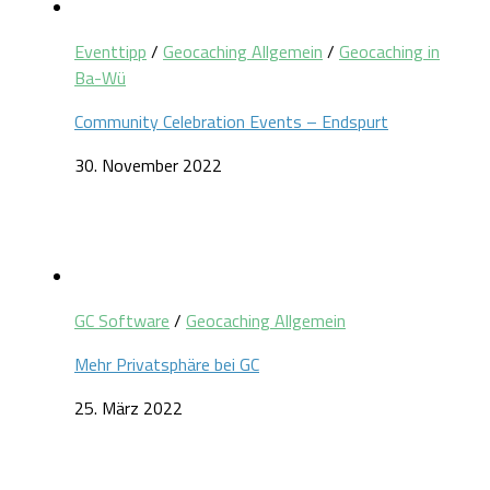
Eventtipp
/
Geocaching Allgemein
/
Geocaching in
Ba-Wü
Community Celebration Events – Endspurt
30. November 2022
GC Software
/
Geocaching Allgemein
Mehr Privatsphäre bei GC
25. März 2022