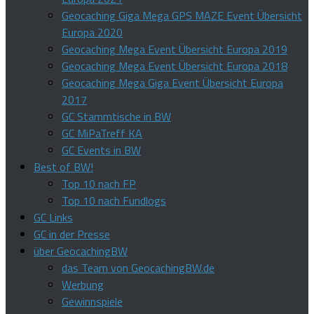
Geocaching Giga Mega GPS MAZE Event Übersicht
Europa 2020
Geocaching Mega Event Übersicht Europa 2019
Geocaching Mega Event Übersicht Europa 2018
Geocaching Mega Giga Event Übersicht Europa
2017
GC Stammtische in BW
GC MiPaTreff KA
GC Events in BW
Best of BW!
Top 10 nach FP
Top 10 nach Fundlogs
GC Links
GC in der Presse
über GeocachingBW
das Team von GeocachingBW.de
Werbung
Gewinnspiele