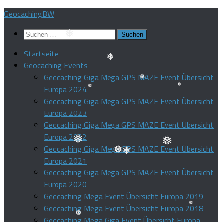
❅
❅
Zum
GeocachingBW
Inhalt
Suchen
springen
nach:
❅
Startseite
Geocaching Events
Geocaching Giga Mega GPS MAZE Event Übersicht
❅
Europa 2024
❅
Geocaching Giga Mega GPS MAZE Event Übersicht
❅
Europa 2023
❅
Geocaching Giga Mega GPS MAZE Event Übersicht
Europa 2022
Geocaching Giga Mega GPS MAZE Event Übersicht
❅
Europa 2021
❅
❅
Geocaching Giga Mega GPS MAZE Event Übersicht
❅
Europa 2020
Geocaching Mega Event Übersicht Europa 2019
Geocaching Mega Event Übersicht Europa 2018
Geocaching Mega Giga Event Übersicht Europa