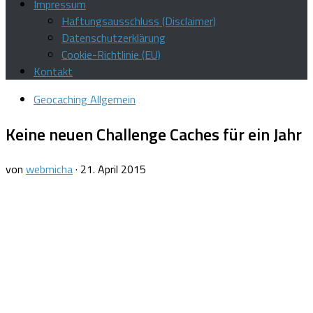
Impressum
Haftungsausschluss (Disclaimer)
Datenschutzerklärung
Cookie-Richtlinie (EU)
Kontakt
Geocaching Allgemein
Keine neuen Challenge Caches für ein Jahr
von
webmicha
·
21. April 2015