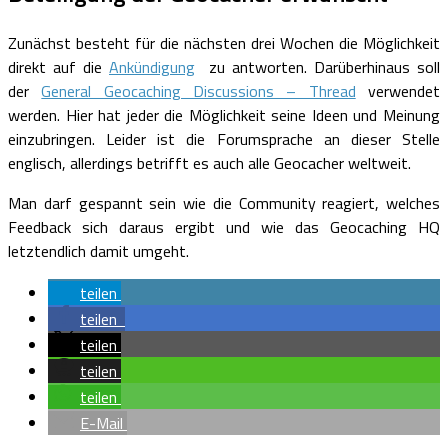
Zunächst besteht für die nächsten drei Wochen die Möglichkeit
direkt auf die
Ankündigung
zu antworten. Darüberhinaus soll
der
General Geocaching Discussions – Thread
verwendet
werden. Hier hat jeder die Möglichkeit seine Ideen und Meinung
einzubringen. Leider ist die Forumsprache an dieser Stelle
englisch, allerdings betrifft es auch alle Geocacher weltweit.
Man darf gespannt sein wie die Community reagiert, welches
Feedback sich daraus ergibt und wie das Geocaching HQ
letztendlich damit umgeht.
teilen
teilen
teilen
teilen
teilen
E-Mail