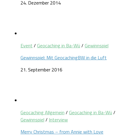
24. Dezember 2014
Event
/
Geocaching in Ba-Wü
/
Gewinnspiel
Gewinnspiel: Mit GeocachingBW in die Luft
21. September 2016
Geocaching Allgemein
/
Geocaching in Ba-Wü
/
Gewinnspiel
/
Interview
Merry Christmas – from Annie with Love