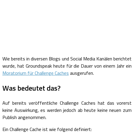
Wie bereits in diversen Blogs und Social Media Kanälen berichtet
wurde, hat Groundspeak heute für die Dauer von einem Jahr ein
Moratorium für Challenge Caches
ausgerufen.
Was bedeutet das?
Auf bereits veröffentliche Challenge Caches hat das vorerst
keine Auswirkung, es werden jedoch ab heute keine neuen zum
Publish angenommen.
Ein Challenge Cache ist wie folgend definiert: