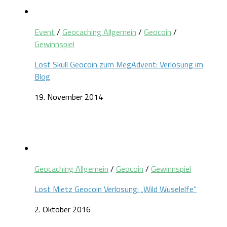
Event
/
Geocaching Allgemein
/
Geocoin
/
Gewinnspiel
Lost Skull Geocoin zum MegAdvent: Verlosung im
Blog
19. November 2014
Geocaching Allgemein
/
Geocoin
/
Gewinnspiel
Lost Mietz Geocoin Verlosung: „Wild Wuselelfe“
2. Oktober 2016