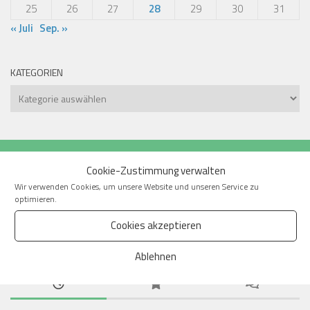
25
26
27
28
29
30
31
« Juli
Sep. »
KATEGORIEN
Kategorien
MEHR
Cookie-Zustimmung verwalten
Wir verwenden Cookies, um unsere Website und unseren Service zu
optimieren.
Suchen
nach:
Cookies akzeptieren
Ablehnen
BLOGBEITRÄGE