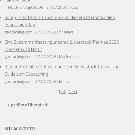
... NOCH EIN GEOBLOG
27.07.2026
Autor
Bring die Karte zum Leuchten – an diesem Internationalen
Geocaching-Tag
geocaching.com
27.07.2026
Shenaya
Eine Zusammenfassung unseres 2. Versteck-Themas 2026:
Wandern und Natur
geocaching.com
27.07.2026
Mackenzie
Barrierefreiheit trifft Abenteuer: Der Birkenstock-freundliche
Guide zum Geocaching
geocaching.com
27.07.2026
Emma
1
2
3
…
Next
–>
größere Übersicht
SCHLAGWÖRTER