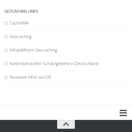
GEOCACHING LINKS
CacheWiki
Geocaching
Infoplattform Geocaching
Kartenbetrachter Schutzgebiete in Deutschland
Reviewer Infos aus DE