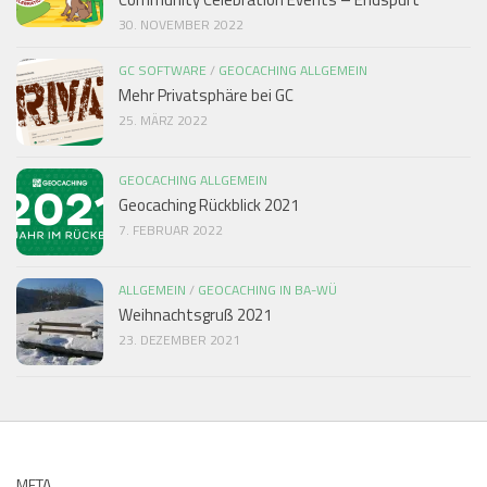
30. NOVEMBER 2022
GC SOFTWARE
/
GEOCACHING ALLGEMEIN
Mehr Privatsphäre bei GC
25. MÄRZ 2022
GEOCACHING ALLGEMEIN
Geocaching Rückblick 2021
7. FEBRUAR 2022
ALLGEMEIN
/
GEOCACHING IN BA-WÜ
Weihnachtsgruß 2021
23. DEZEMBER 2021
META