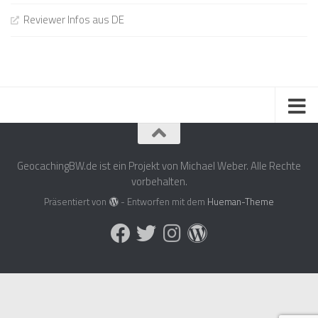
Reviewer Infos aus DE
GeocachingBW.de ist ein Projekt von Michael Weber. Alle Rechte
vorbehalten.
Präsentiert von
- Entworfen mit dem
Hueman-Theme