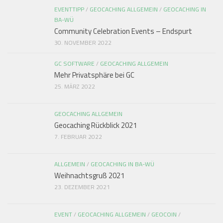
EVENTTIPP
/
GEOCACHING ALLGEMEIN
/
GEOCACHING IN
BA-WÜ
Community Celebration Events – Endspurt
30. NOVEMBER 2022
GC SOFTWARE
/
GEOCACHING ALLGEMEIN
Mehr Privatsphäre bei GC
25. MÄRZ 2022
GEOCACHING ALLGEMEIN
Geocaching Rückblick 2021
7. FEBRUAR 2022
ALLGEMEIN
/
GEOCACHING IN BA-WÜ
Weihnachtsgruß 2021
23. DEZEMBER 2021
EVENT
/
GEOCACHING ALLGEMEIN
/
GEOCOIN
/