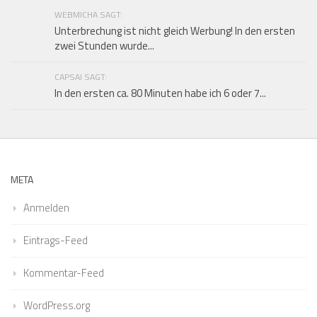
WEBMICHA SAGT:
Unterbrechung ist nicht gleich Werbung! In den ersten
zwei Stunden wurde...
CAPSAI SAGT:
In den ersten ca. 80 Minuten habe ich 6 oder 7...
META
Anmelden
Eintrags-Feed
Kommentar-Feed
WordPress.org