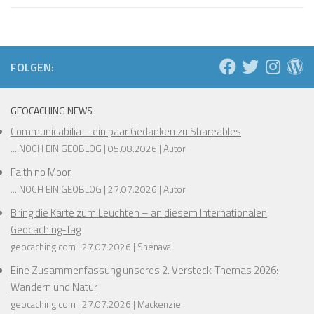
FOLGEN:
GEOCACHING NEWS
Communicabilia – ein paar Gedanken zu Shareables
... NOCH EIN GEOBLOG
05.08.2026
Autor
Faith no Moor
... NOCH EIN GEOBLOG
27.07.2026
Autor
Bring die Karte zum Leuchten – an diesem Internationalen
Geocaching-Tag
geocaching.com
27.07.2026
Shenaya
Eine Zusammenfassung unseres 2. Versteck-Themas 2026:
Wandern und Natur
geocaching.com
27.07.2026
Mackenzie