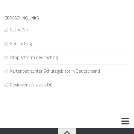
GEOCACHING LINKS
CacheWiki
Geocaching
Infoplattform Geocaching
Kartenbetrachter Schutzgebiete in Deutschland
Reviewer Infos aus DE