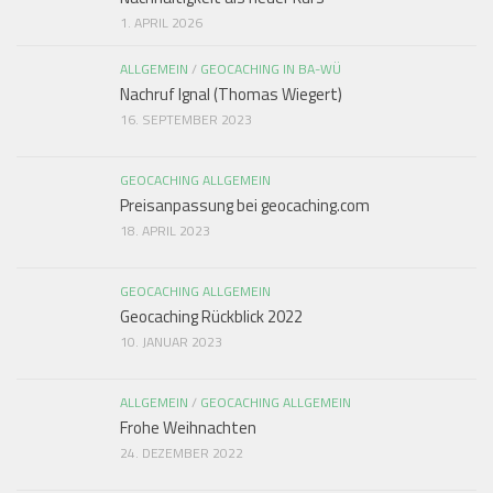
1. APRIL 2026
ALLGEMEIN
/
GEOCACHING IN BA-WÜ
Nachruf Ignal (Thomas Wiegert)
16. SEPTEMBER 2023
GEOCACHING ALLGEMEIN
Preisanpassung bei geocaching.com
18. APRIL 2023
GEOCACHING ALLGEMEIN
Geocaching Rückblick 2022
10. JANUAR 2023
ALLGEMEIN
/
GEOCACHING ALLGEMEIN
Frohe Weihnachten
24. DEZEMBER 2022