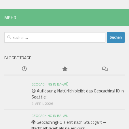
MEHR
Suchen
nach:
BLOGBEITRÄGE
GEOCACHING IN BA-WÜ
😄 Auflösung: Natürlich bleibt das GeocachingHQ in
Seattle!
2. APRIL 2026
GEOCACHING IN BA-WÜ
🌍 GeocachingHQ zieht nach Stuttgart –
Nachhaltigkeit als neuer Kurs