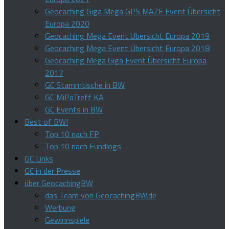
Geocaching Giga Mega GPS MAZE Event Übersicht
Europa 2020
Geocaching Mega Event Übersicht Europa 2019
Geocaching Mega Event Übersicht Europa 2018
Geocaching Mega Giga Event Übersicht Europa
2017
GC Stammtische in BW
GC MiPaTreff KA
GC Events in BW
Best of BW!
Top 10 nach FP
Top 10 nach Fundlogs
GC Links
GC in der Presse
über GeocachingBW
das Team von GeocachingBW.de
Werbung
Gewinnspiele