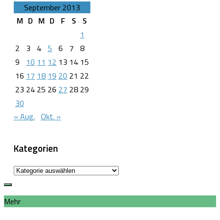
September 2013
M
D
M
D
F
S
S
1
2
3
4
5
6
7
8
9
10
11
12
13
14
15
16
17
18
19
20
21
22
23
24
25
26
27
28
29
30
« Aug.
Okt. »
Kategorien
Kategorien
Mehr