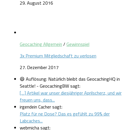
29. August 2016
Geocaching Allgemein
/
Gewinnspiel
3x Premium Mitgliedschaft zu verlosen
27. Dezember 2017
😄 Auflösung: Natürlich bleibt das GeocachingHQ in
Seattle! - GeocachingBW sagt:
[…] Artikel war unser diesjähriger Aprilscherz, und wir
freuen uns, dass...
irgendein Cacher sagt:
Platz für ne Dose? Das es gefühlt zu 99% der
Labcaches...
webmicha sagt: