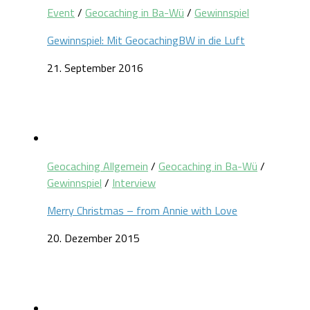
Event
/
Geocaching in Ba-Wü
/
Gewinnspiel
Gewinnspiel: Mit GeocachingBW in die Luft
21. September 2016
Geocaching Allgemein
/
Geocaching in Ba-Wü
/
Gewinnspiel
/
Interview
Merry Christmas – from Annie with Love
20. Dezember 2015