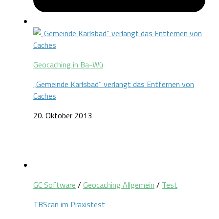
Geocaching in Ba-Wü
„Gemeinde Karlsbad“ verlangt das Entfernen von
Caches
20. Oktober 2013
GC Software
/
Geocaching Allgemein
/
Test
TBScan im Praxistest