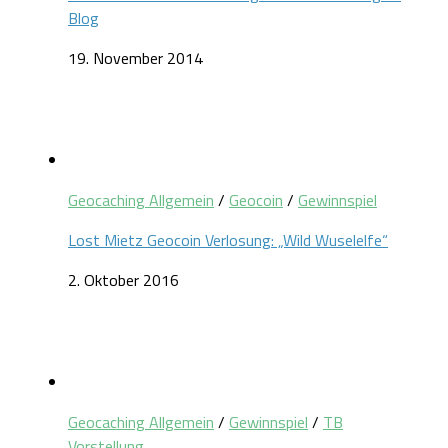
Blog
19. November 2014
Geocaching Allgemein
/
Geocoin
/
Gewinnspiel
Lost Mietz Geocoin Verlosung: „Wild Wuselelfe“
2. Oktober 2016
Geocaching Allgemein
/
Gewinnspiel
/
TB
Vorstellung