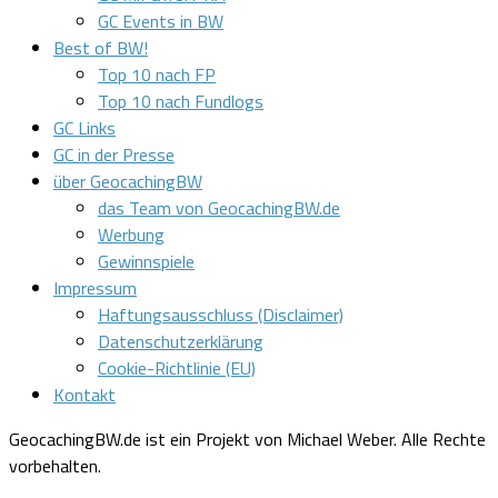
GC Events in BW
Best of BW!
Top 10 nach FP
Top 10 nach Fundlogs
GC Links
GC in der Presse
über GeocachingBW
das Team von GeocachingBW.de
Werbung
Gewinnspiele
Impressum
Haftungsausschluss (Disclaimer)
Datenschutzerklärung
Cookie-Richtlinie (EU)
Kontakt
GeocachingBW.de ist ein Projekt von Michael Weber. Alle Rechte
vorbehalten.