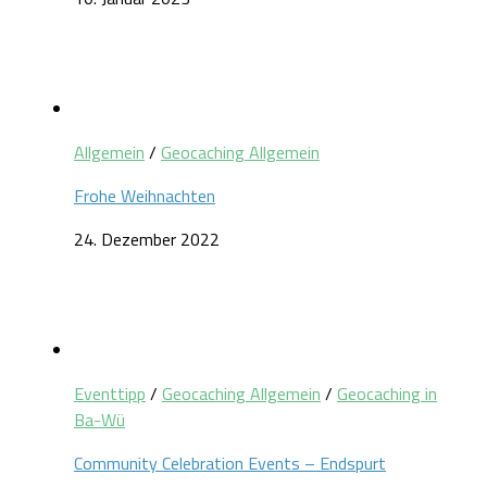
Allgemein
/
Geocaching Allgemein
Frohe Weihnachten
24. Dezember 2022
Eventtipp
/
Geocaching Allgemein
/
Geocaching in
Ba-Wü
Community Celebration Events – Endspurt