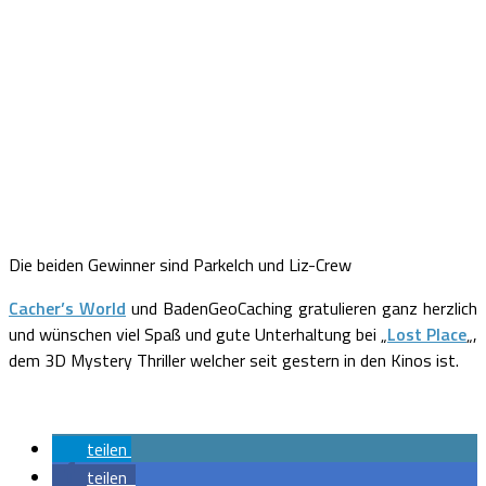
Die beiden Gewinner sind Parkelch und Liz-Crew
Cacher’s World
und BadenGeoCaching gratulieren ganz herzlich
und wünschen viel Spaß und gute Unterhaltung bei „
Lost Place
„,
dem 3D Mystery Thriller welcher seit gestern in den Kinos ist.
teilen
teilen