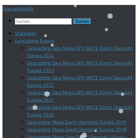
❅
❅
Zum
GeocachingBW
❅
❅
❅
Inhalt
❅
❅
Suchen
springen
nach:
❅
Startseite
Geocaching Events
❅
Geocaching Giga Mega GPS MAZE Event Übersicht
❅
Europa 2024
❅
Geocaching Giga Mega GPS MAZE Event Übersicht
Europa 2023
Geocaching Giga Mega GPS MAZE Event Übersicht
Europa 2022
Geocaching Giga Mega GPS MAZE Event Übersicht
Europa 2021
❅
❅
Geocaching Giga Mega GPS MAZE Event Übersicht
Europa 2020
❅
Geocaching Mega Event Übersicht Europa 2019
❅
Geocaching Mega Event Übersicht Europa 2018
Geocaching Mega Giga Event Übersicht Europa