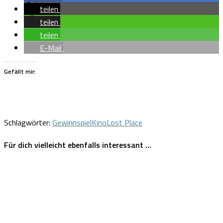
teilen
teilen
teilen
E-Mail
Gefällt mir:
Schlagwörter:
Gewinnspiel
Kino
Lost Place
Für dich vielleicht ebenfalls interessant …