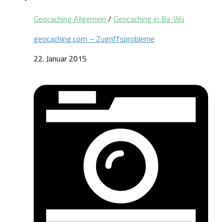
Geocaching Allgemein
/
Geocaching in Ba-Wü
geocaching.com – Zugriffsprobleme
22. Januar 2015