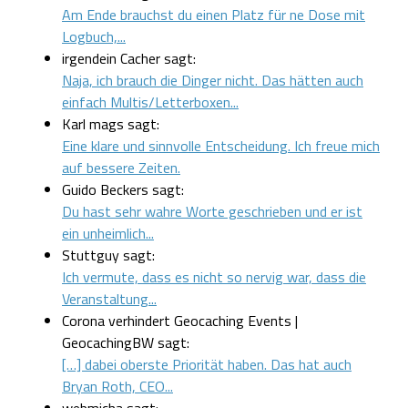
Am Ende brauchst du einen Platz für ne Dose mit
Logbuch,...
irgendein Cacher sagt:
Naja, ich brauch die Dinger nicht. Das hätten auch
einfach Multis/Letterboxen...
Karl mags sagt:
Eine klare und sinnvolle Entscheidung. Ich freue mich
auf bessere Zeiten.
Guido Beckers sagt:
Du hast sehr wahre Worte geschrieben und er ist
ein unheimlich...
Stuttguy sagt:
Ich vermute, dass es nicht so nervig war, dass die
Veranstaltung...
Corona verhindert Geocaching Events |
GeocachingBW sagt:
[…] dabei oberste Priorität haben. Das hat auch
Bryan Roth, CEO...
webmicha sagt: