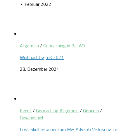
7. Februar 2022
Allgemein
/
Geocaching in Ba-Wü
Weihnachtsgruß 2021
23. Dezember 2021
Event
/
Geocaching Allgemein
/
Geocoin
/
Gewinnspiel
Lost Skull Geocoin zum MegAdvent: Verlosung im