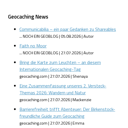
Geocaching News
Communicabilia – ein paar Gedanken zu Shareables
... NOCH EIN GEOBLOG
05.08.2026
Autor
Faith no Moor
... NOCH EIN GEOBLOG
27.07.2026
Autor
Bring die Karte zum Leuchten – an diesem
Internationalen Geocaching-Tag
geocaching.com
27.07.2026
Shenaya
Eine Zusammenfassung unseres 2. Versteck-
Themas 2026: Wandern und Natur
geocaching.com
27.07.2026
Mackenzie
Barrierefreiheit trifft Abenteuer: Der Birkenstock-
freundliche Guide zum Geocaching
geocaching.com
27.07.2026
Emma