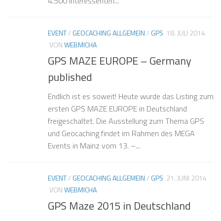
4.500 Interessenten...
EVENT
/
GEOCACHING ALLGEMEIN
/
GPS
18. JULI 2014
VON
WEBMICHA
GPS MAZE EUROPE – Germany
published
Endlich ist es soweit! Heute wurde das Listing zum
ersten GPS MAZE EUROPE in Deutschland
freigeschaltet. Die Ausstellung zum Thema GPS
und Geocaching findet im Rahmen des MEGA
Events in Mainz vom 13. –...
EVENT
/
GEOCACHING ALLGEMEIN
/
GPS
21. JUNI 2014
VON
WEBMICHA
GPS Maze 2015 in Deutschland