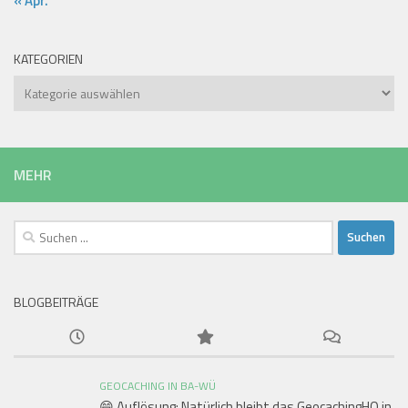
« Apr.
KATEGORIEN
Kategorien
MEHR
Suchen
nach:
BLOGBEITRÄGE
GEOCACHING IN BA-WÜ
😄 Auflösung: Natürlich bleibt das GeocachingHQ in