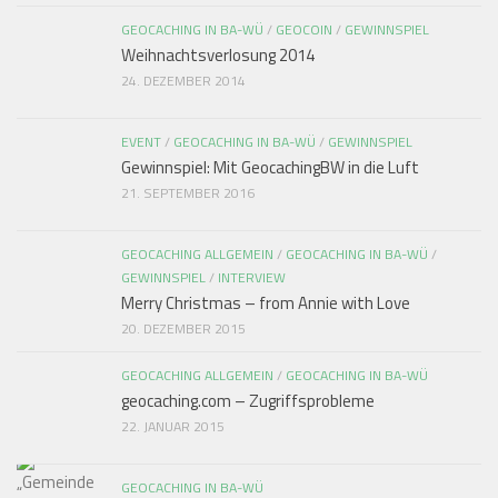
GEOCACHING IN BA-WÜ
/
GEOCOIN
/
GEWINNSPIEL
Weihnachtsverlosung 2014
24. DEZEMBER 2014
EVENT
/
GEOCACHING IN BA-WÜ
/
GEWINNSPIEL
Gewinnspiel: Mit GeocachingBW in die Luft
21. SEPTEMBER 2016
GEOCACHING ALLGEMEIN
/
GEOCACHING IN BA-WÜ
/
GEWINNSPIEL
/
INTERVIEW
Merry Christmas – from Annie with Love
20. DEZEMBER 2015
GEOCACHING ALLGEMEIN
/
GEOCACHING IN BA-WÜ
geocaching.com – Zugriffsprobleme
22. JANUAR 2015
GEOCACHING IN BA-WÜ