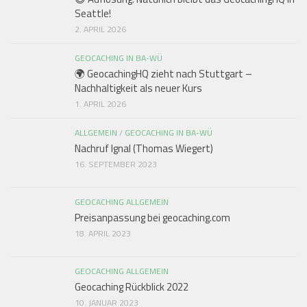
Seattle!
2. APRIL 2026
GEOCACHING IN BA-WÜ
🌍 GeocachingHQ zieht nach Stuttgart –
Nachhaltigkeit als neuer Kurs
1. APRIL 2026
ALLGEMEIN
/
GEOCACHING IN BA-WÜ
Nachruf Ignal (Thomas Wiegert)
16. SEPTEMBER 2023
GEOCACHING ALLGEMEIN
Preisanpassung bei geocaching.com
18. APRIL 2023
GEOCACHING ALLGEMEIN
Geocaching Rückblick 2022
10. JANUAR 2023