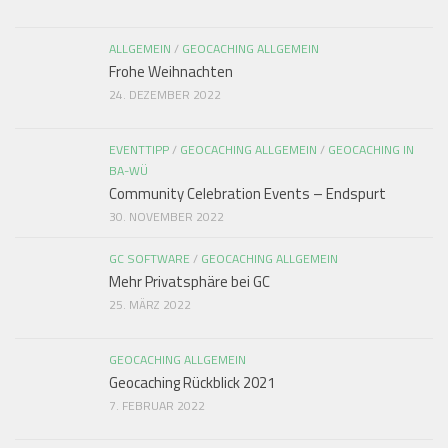
ALLGEMEIN
/
GEOCACHING ALLGEMEIN
Frohe Weihnachten
24. DEZEMBER 2022
EVENTTIPP
/
GEOCACHING ALLGEMEIN
/
GEOCACHING IN
BA-WÜ
Community Celebration Events – Endspurt
30. NOVEMBER 2022
GC SOFTWARE
/
GEOCACHING ALLGEMEIN
Mehr Privatsphäre bei GC
25. MÄRZ 2022
GEOCACHING ALLGEMEIN
Geocaching Rückblick 2021
7. FEBRUAR 2022