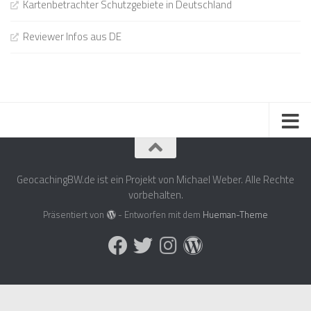
Kartenbetrachter Schutzgebiete in Deutschland
Reviewer Infos aus DE
GeocachingBW.de ist ein Projekt von Michael Weber. Alle Rechte
vorbehalten.
Präsentiert von
- Entworfen mit dem
Hueman-Theme