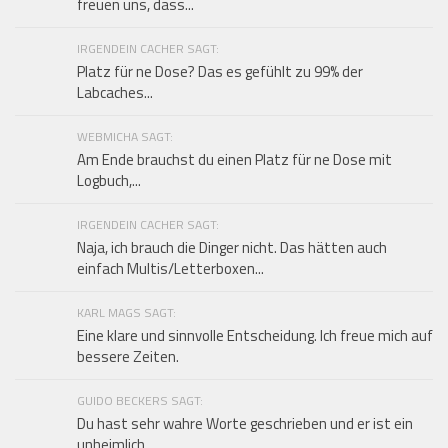
freuen uns, dass...
IRGENDEIN CACHER SAGT:
Platz für ne Dose? Das es gefühlt zu 99% der
Labcaches...
WEBMICHA SAGT:
Am Ende brauchst du einen Platz für ne Dose mit
Logbuch,...
IRGENDEIN CACHER SAGT:
Naja, ich brauch die Dinger nicht. Das hätten auch
einfach Multis/Letterboxen...
KARL MAGS SAGT:
Eine klare und sinnvolle Entscheidung. Ich freue mich auf
bessere Zeiten.
GUIDO BECKERS SAGT:
Du hast sehr wahre Worte geschrieben und er ist ein
unheimlich...