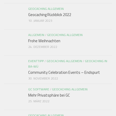
GEOCACHING ALLGEMEIN
Geocaching Rückblick 2022
10. JANUAR 2023
ALLGEMEIN
/
GEOCACHING ALLGEMEIN
Frohe Weihnachten
24. DEZEMBER 2022
EVENTTIPP
/
GEOCACHING ALLGEMEIN
/
GEOCACHING IN
BA-WÜ
Community Celebration Events – Endspurt
30. NOVEMBER 2022
GC SOFTWARE
/
GEOCACHING ALLGEMEIN
Mehr Privatsphäre bei GC
25. MÄRZ 2022
GEOCACHING ALLGEMEIN