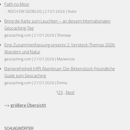
Faith no Moor
... NOCH EIN GEOBLOG
27.07.2026
Autor
Bring die Karte zum Leuchten – an diesem Internationalen
Geocaching-Tag
geocaching.com
27.07.2026
Shenaya
Eine Zusammenfassung unseres 2. Versteck-Themas 2026:
Wandern und Natur
geocaching.com
27.07.2026
Mackenzie
Barrierefreiheit trifft Abenteuer: Der Birkenstock-freundliche
Guide zum Geocaching
geocaching.com
27.07.2026
Emma
1
2
3
…
Next
–>
größere Übersicht
SCHLAGWÖRTER