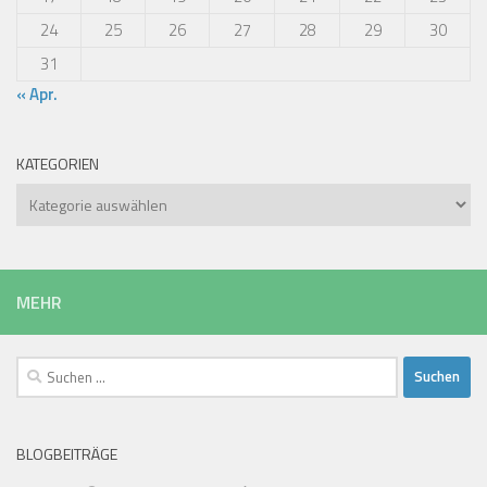
24
25
26
27
28
29
30
31
« Apr.
KATEGORIEN
Kategorien
MEHR
Suchen
nach:
BLOGBEITRÄGE