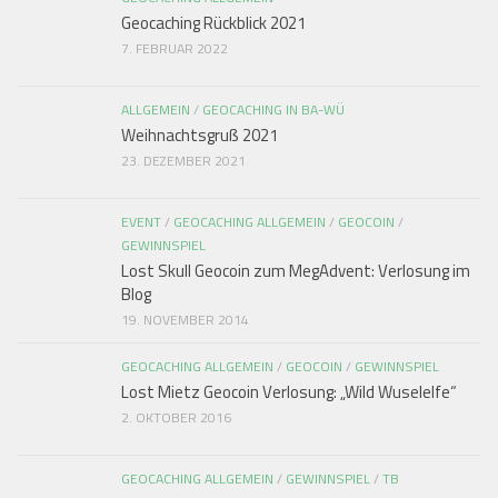
Geocaching Rückblick 2021
7. FEBRUAR 2022
ALLGEMEIN
/
GEOCACHING IN BA-WÜ
Weihnachtsgruß 2021
23. DEZEMBER 2021
EVENT
/
GEOCACHING ALLGEMEIN
/
GEOCOIN
/
GEWINNSPIEL
Lost Skull Geocoin zum MegAdvent: Verlosung im
Blog
19. NOVEMBER 2014
GEOCACHING ALLGEMEIN
/
GEOCOIN
/
GEWINNSPIEL
Lost Mietz Geocoin Verlosung: „Wild Wuselelfe“
2. OKTOBER 2016
GEOCACHING ALLGEMEIN
/
GEWINNSPIEL
/
TB