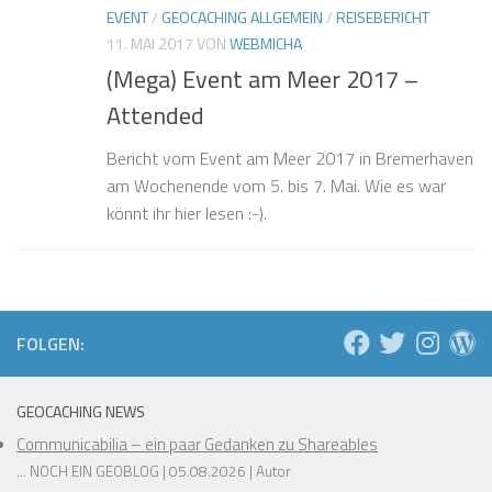
EVENT
/
GEOCACHING ALLGEMEIN
/
REISEBERICHT
❅
❅
❅
11. MAI 2017
VON
WEBMICHA
❅
❅
(Mega) Event am Meer 2017 –
Attended
❅
❅
Bericht vom Event am Meer 2017 in Bremerhaven
am Wochenende vom 5. bis 7. Mai. Wie es war
könnt ihr hier lesen :-).
❅
❅
❅
FOLGEN:
❅
❅
❅
GEOCACHING NEWS
Communicabilia – ein paar Gedanken zu Shareables
... NOCH EIN GEOBLOG
05.08.2026
Autor