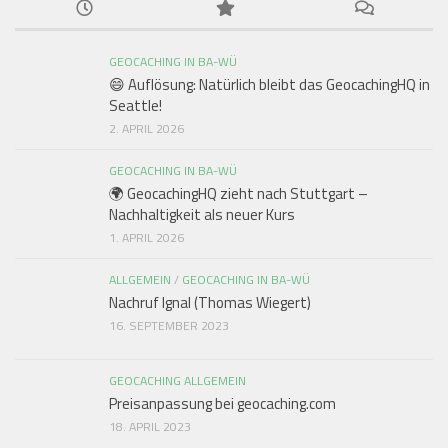
GEOCACHING IN BA-WÜ
😄 Auflösung: Natürlich bleibt das GeocachingHQ in
Seattle!
2. APRIL 2026
GEOCACHING IN BA-WÜ
🌍 GeocachingHQ zieht nach Stuttgart –
Nachhaltigkeit als neuer Kurs
1. APRIL 2026
ALLGEMEIN
/
GEOCACHING IN BA-WÜ
Nachruf Ignal (Thomas Wiegert)
16. SEPTEMBER 2023
GEOCACHING ALLGEMEIN
Preisanpassung bei geocaching.com
18. APRIL 2023