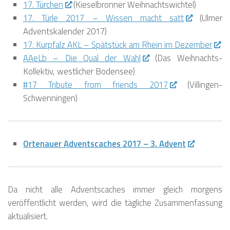
17. Türchen
(Kieselbronner Weihnachtswichtel)
17. Türle 2017 – Wissen macht satt
(Ulmer
Adventskalender 2017)
17. Kurpfalz AKL – Spätstück am Rhein im Dezember
AAeLb – Die Qual der Wahl
(Das Weihnachts-
Kollektiv, westlicher Bodensee)
#17 Tribute from friends 2017
(Villingen-
Schwenningen)
Ortenauer Adventscaches 2017 – 3. Advent
Da nicht alle Adventscaches immer gleich morgens
veröffentlicht werden, wird die tägliche Zusammenfassung
aktualisiert.