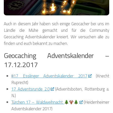
❅
❅
❅
❅
❅
❅
❅
❅
Auch in diesem Jahr haben sich einige Geocacher bei uns im
❅
Ländle die Mühe gemacht und für die Community
❅
❅
Geocaching Adventskalender kreiert. Wir versuchen alle zu
❅
finden und euch bekannt zu machen.
❅
❅
Geocaching Adventskalender –
❅
17.12.2017
❅
❅
#17 Esslinger Adventskalender 2017
(Knecht
Ruprecht)
17 Adventsrunde 2.0
(Adventsboten, Rottenburg a.
N.)
Türchen 17 – Waldweihnacht
(Heidenheimer
Adventskalender 2017)