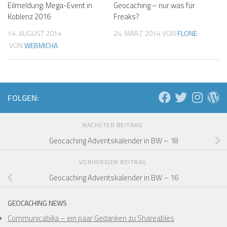
Eilmeldung: Mega-Event in
Geocaching – nur was für
Koblenz 2016
Freaks?
14. AUGUST 2014
24. MÄRZ 2014
VON
FLONE
VON
WEBMICHA
FOLGEN:
NÄCHSTER BEITRAG
Geocaching Adventskalender in BW – 18
VORHERIGER BEITRAG
Geocaching Adventskalender in BW – 16
GEOCACHING NEWS
Communicabilia – ein paar Gedanken zu Shareables