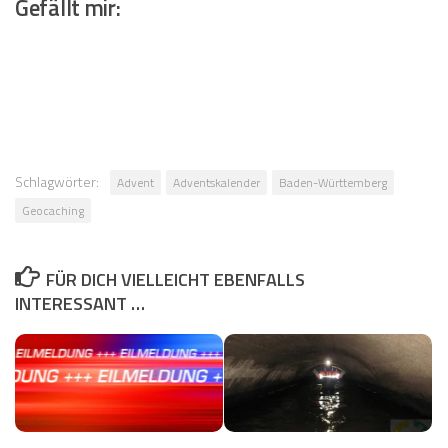
Gefällt mir:
Schlagwörter:
Advent
Adventskalender
Baden-Württemberg
Geocaching
FÜR DICH VIELLEICHT EBENFALLS
INTERESSANT …