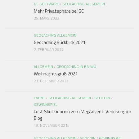
GC SOFTWARE
/
GEOCACHING ALLGEMEIN
Mehr Privatsphäre bei GC
25. MÄRZ 2022
GEOCACHING ALLGEMEIN
Geocaching Rückblick 2021
7. FEBRUAR 2022
ALLGEMEIN
/
GEOCACHING IN BA-WÜ
Weihnachtsgruß 2021
23. DEZEMBER 2021
EVENT
/
GEOCACHING ALLGEMEIN
/
GEOCOIN
/
GEWINNSPIEL
Lost Skull Geocoin zum MegAdvent: Verlosung im
Blog
19. NOVEMBER 2014
GEOCACHING ALLGEMEIN
/
GEOCOIN
/
GEWINNSPIEL