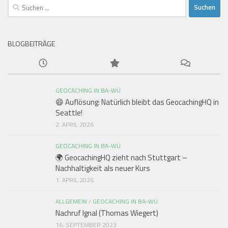
Suchen
nach:
BLOGBEITRÄGE
GEOCACHING IN BA-WÜ
😄 Auflösung: Natürlich bleibt das GeocachingHQ in
Seattle!
2. APRIL 2026
GEOCACHING IN BA-WÜ
🌍 GeocachingHQ zieht nach Stuttgart –
Nachhaltigkeit als neuer Kurs
1. APRIL 2026
ALLGEMEIN
/
GEOCACHING IN BA-WÜ
Nachruf Ignal (Thomas Wiegert)
16. SEPTEMBER 2023