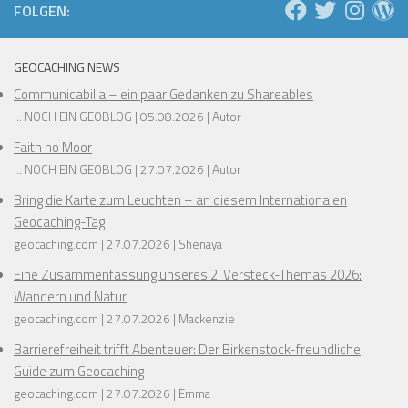
FOLGEN:
GEOCACHING NEWS
Communicabilia – ein paar Gedanken zu Shareables
... NOCH EIN GEOBLOG
05.08.2026
Autor
Faith no Moor
... NOCH EIN GEOBLOG
27.07.2026
Autor
Bring die Karte zum Leuchten – an diesem Internationalen
Geocaching-Tag
geocaching.com
27.07.2026
Shenaya
Eine Zusammenfassung unseres 2. Versteck-Themas 2026:
Wandern und Natur
geocaching.com
27.07.2026
Mackenzie
Barrierefreiheit trifft Abenteuer: Der Birkenstock-freundliche
Guide zum Geocaching
geocaching.com
27.07.2026
Emma