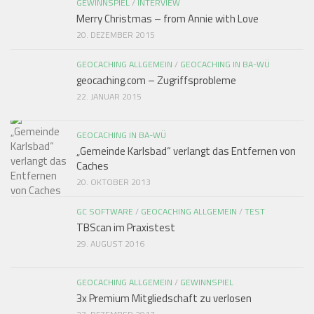
GEWINNSPIEL
/
INTERVIEW
Merry Christmas – from Annie with Love
20. DEZEMBER 2015
GEOCACHING ALLGEMEIN
/
GEOCACHING IN BA-WÜ
geocaching.com – Zugriffsprobleme
22. JANUAR 2015
GEOCACHING IN BA-WÜ
„Gemeinde Karlsbad“ verlangt das Entfernen von
Caches
20. OKTOBER 2013
GC SOFTWARE
/
GEOCACHING ALLGEMEIN
/
TEST
TBScan im Praxistest
29. AUGUST 2016
GEOCACHING ALLGEMEIN
/
GEWINNSPIEL
3x Premium Mitgliedschaft zu verlosen