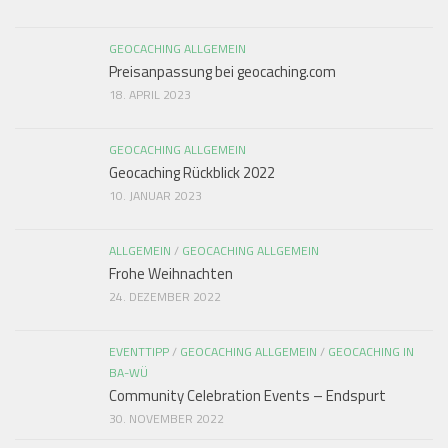
GEOCACHING ALLGEMEIN
Preisanpassung bei geocaching.com
18. APRIL 2023
GEOCACHING ALLGEMEIN
Geocaching Rückblick 2022
10. JANUAR 2023
ALLGEMEIN
/
GEOCACHING ALLGEMEIN
Frohe Weihnachten
24. DEZEMBER 2022
EVENTTIPP
/
GEOCACHING ALLGEMEIN
/
GEOCACHING IN
BA-WÜ
Community Celebration Events – Endspurt
30. NOVEMBER 2022