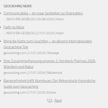
GEOCACHING NEWS
Communicabilia – ein paar Gedanken zu Shareables
... NOCH EIN GEOBLOG
05.08.2026
Autor
Faith no Moor
... NOCH EIN GEOBLOG
27.07.2026
Autor
Bring die Karte zum Leuchten – an diesem Internationalen
Geocaching-Tag
geocaching.com
27.07.2026
Shenaya
Eine Zusammenfassung unseres 2. Versteck-Themas 2026:
Wandern und Natur
geocaching.com
27.07.2026
Mackenzie
Barrierefreiheit trifft Abenteuer: Der Birkenstock-freundliche
Guide zum Geocaching
geocaching.com
27.07.2026
Emma
1
2
3
…
Next