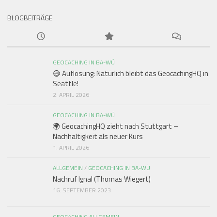
BLOGBEITRÄGE
GEOCACHING IN BA-WÜ
😄 Auflösung: Natürlich bleibt das GeocachingHQ in
Seattle!
2. APRIL 2026
GEOCACHING IN BA-WÜ
🌍 GeocachingHQ zieht nach Stuttgart –
Nachhaltigkeit als neuer Kurs
1. APRIL 2026
ALLGEMEIN
/
GEOCACHING IN BA-WÜ
Nachruf Ignal (Thomas Wiegert)
16. SEPTEMBER 2023
GEOCACHING ALLGEMEIN