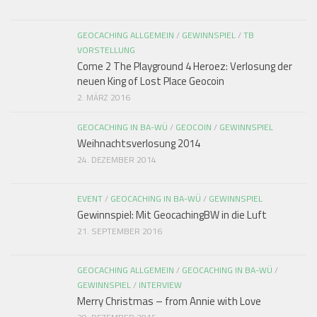
GEOCACHING ALLGEMEIN
/
GEWINNSPIEL
/
TB
VORSTELLUNG
Come 2 The Playground 4 Heroez: Verlosung der
neuen King of Lost Place Geocoin
2. MÄRZ 2016
GEOCACHING IN BA-WÜ
/
GEOCOIN
/
GEWINNSPIEL
Weihnachtsverlosung 2014
24. DEZEMBER 2014
EVENT
/
GEOCACHING IN BA-WÜ
/
GEWINNSPIEL
Gewinnspiel: Mit GeocachingBW in die Luft
21. SEPTEMBER 2016
GEOCACHING ALLGEMEIN
/
GEOCACHING IN BA-WÜ
/
GEWINNSPIEL
/
INTERVIEW
Merry Christmas – from Annie with Love