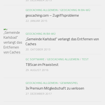
20. DEZEMBER 2015
GEOCACHING ALLGEMEIN
/
GEOCACHING IN BA-WÜ
geocaching.com – Zugriffsprobleme
22. JANUAR 2015
GEOCACHING IN BA-WÜ
„Gemeinde Karlsbad“ verlangt das Entfernen von
Caches
20. OKTOBER 2013
GC SOFTWARE
/
GEOCACHING ALLGEMEIN
/
TEST
TBScan im Praxistest
29. AUGUST 2016
GEOCACHING ALLGEMEIN
/
GEWINNSPIEL
3x Premium Mitgliedschaft zu verlosen
27. DEZEMBER 2017