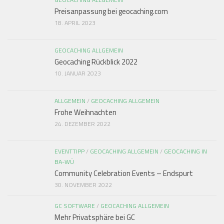
Preisanpassung bei geocaching.com
18. APRIL 2023
GEOCACHING ALLGEMEIN
Geocaching Rückblick 2022
10. JANUAR 2023
ALLGEMEIN
/
GEOCACHING ALLGEMEIN
Frohe Weihnachten
24. DEZEMBER 2022
EVENTTIPP
/
GEOCACHING ALLGEMEIN
/
GEOCACHING IN
BA-WÜ
Community Celebration Events – Endspurt
30. NOVEMBER 2022
GC SOFTWARE
/
GEOCACHING ALLGEMEIN
Mehr Privatsphäre bei GC