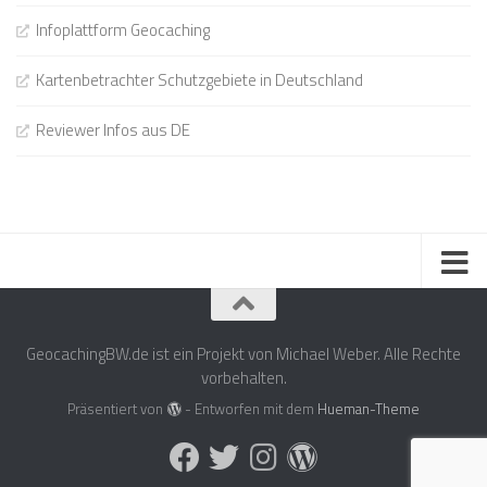
Infoplattform Geocaching
Kartenbetrachter Schutzgebiete in Deutschland
Reviewer Infos aus DE
GeocachingBW.de ist ein Projekt von Michael Weber. Alle Rechte
vorbehalten.
Präsentiert von
- Entworfen mit dem
Hueman-Theme