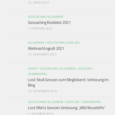
25. MÄRZ 2022
GEOCACHING ALLGEMEIN
Geocaching Rückblick 2021
7. FEBRUAR 2022
ALLGEMEIN
/
GEOCACHING IN BA-WÜ
Weihnachtsgruß 2021
23. DEZEMBER 2021
EVENT
/
GEOCACHING ALLGEMEIN
/
GEOCOIN
/
GEWINNSPIEL
Lost Skull Geocoin zum MegAdvent: Verlosung im
Blog
19. NOVEMBER 2014
GEOCACHING ALLGEMEIN
/
GEOCOIN
/
GEWINNSPIEL
Lost Mietz Geocoin Verlosung: „Wild Wuselelfe“
2. OKTOBER 2016