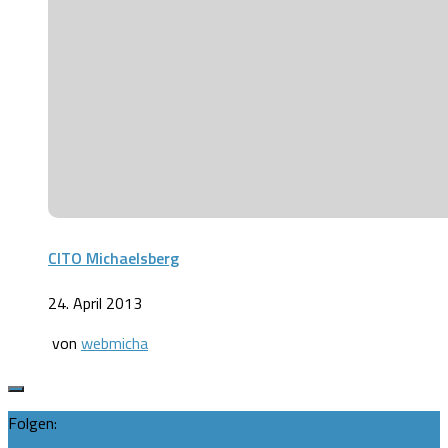
CITO Michaelsberg
24. April 2013
von
webmicha
Folgen: