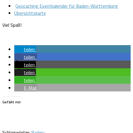
Geocaching Eventkalender für Baden-Württemberg
Übersichtskarte
Viel Spaß!
teilen
teilen
teilen
teilen
teilen
E-Mail
Gefällt mir:
Schlagwörter:
Baden-