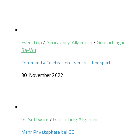
Eventtipp
/
Geocaching Allgemein
/
Geocaching in
Ba-Wü
Community Celebration Events – Endspurt
30. November 2022
GC Software
/
Geocaching Allgemein
Mehr Privatsphäre bei GC