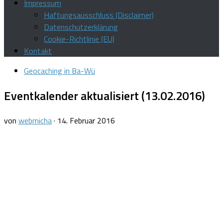
Impressum
Haftungsausschluss (Disclaimer)
Datenschutzerklärung
Cookie-Richtlinie (EU)
Kontakt
Geocaching in Ba-Wü
Eventkalender aktualisiert (13.02.2016)
von
webmicha
·
14. Februar 2016