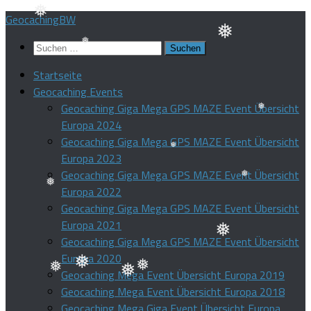
❅
Zum
GeocachingBW
❅
Inhalt
Suchen
springen
nach:
❅
❅
Startseite
Geocaching Events
Geocaching Giga Mega GPS MAZE Event Übersicht
Europa 2024
❅
Geocaching Giga Mega GPS MAZE Event Übersicht
Europa 2023
Geocaching Giga Mega GPS MAZE Event Übersicht
❅
Europa 2022
❅
Geocaching Giga Mega GPS MAZE Event Übersicht
❅
Europa 2021
Geocaching Giga Mega GPS MAZE Event Übersicht
❅
Europa 2020
Geocaching Mega Event Übersicht Europa 2019
❅
Geocaching Mega Event Übersicht Europa 2018
❅
❅
❅
Geocaching Mega Giga Event Übersicht Europa