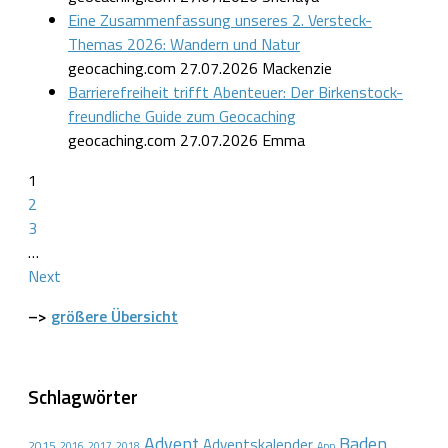
Eine Zusammenfassung unseres 2. Versteck-
Themas 2026: Wandern und Natur
geocaching.com
27.07.2026
Mackenzie
Barrierefreiheit trifft Abenteuer: Der Birkenstock-
freundliche Guide zum Geocaching
geocaching.com
27.07.2026
Emma
1
2
3
…
Next
–>
größere Übersicht
Schlagwörter
Advent
Baden
Adventskalender
2015
2016
2017
2018
App