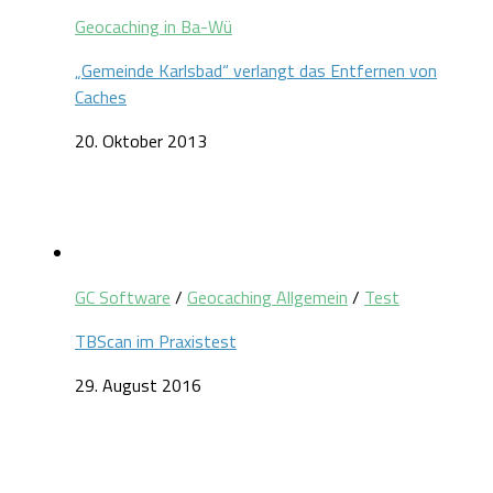
Geocaching in Ba-Wü
„Gemeinde Karlsbad“ verlangt das Entfernen von
Caches
20. Oktober 2013
GC Software
/
Geocaching Allgemein
/
Test
TBScan im Praxistest
29. August 2016