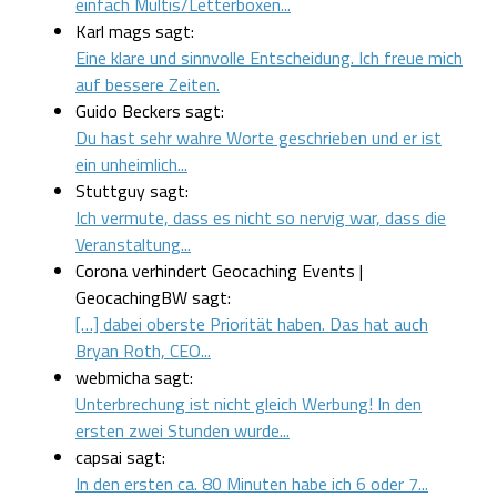
einfach Multis/Letterboxen...
Karl mags sagt:
Eine klare und sinnvolle Entscheidung. Ich freue mich
auf bessere Zeiten.
Guido Beckers sagt:
Du hast sehr wahre Worte geschrieben und er ist
ein unheimlich...
Stuttguy sagt:
Ich vermute, dass es nicht so nervig war, dass die
Veranstaltung...
Corona verhindert Geocaching Events |
GeocachingBW sagt:
[…] dabei oberste Priorität haben. Das hat auch
Bryan Roth, CEO...
webmicha sagt:
Unterbrechung ist nicht gleich Werbung! In den
ersten zwei Stunden wurde...
capsai sagt:
In den ersten ca. 80 Minuten habe ich 6 oder 7...