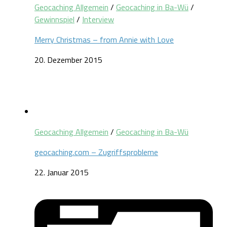
Geocaching Allgemein
/
Geocaching in Ba-Wü
/
Gewinnspiel
/
Interview
Merry Christmas – from Annie with Love
20. Dezember 2015
Geocaching Allgemein
/
Geocaching in Ba-Wü
geocaching.com – Zugriffsprobleme
22. Januar 2015