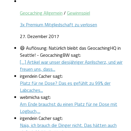
Geocaching Allgemein
/
Gewinnspiel
3x Premium Mitgliedschaft zu verlosen
27. Dezember 2017
😄 Auflösung: Natürlich bleibt das GeocachingHQ in
Seattle! - GeocachingBW sagt:
[…] Artikel war unser diesjähriger Aprilscherz, und wir
freuen uns, dass...
irgendein Cacher sagt:
Platz für ne Dose? Das es gefühlt zu 99% der
Labcaches...
webmicha sagt:
Am Ende brauchst du einen Platz für ne Dose mit
Logbuch,...
irgendein Cacher sagt:
Naja, ich brauch die Dinger nicht. Das hätten auch