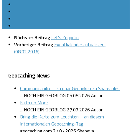
Nächster Beitrag
Let’s Zeppelin
Vorheriger Beitrag
Eventkalender aktualisiert
(08.02.2016)
Geocaching News
Communicabilia – ein paar Gedanken zu Shareables
... NOCH EIN GEOBLOG
05.08.2026
Autor
Faith no Moor
... NOCH EIN GEOBLOG
27.07.2026
Autor
Bring die Karte zum Leuchten – an diesem
Internationalen Geocaching-Tag
geocaching.com
27.07.2026
Shenaya