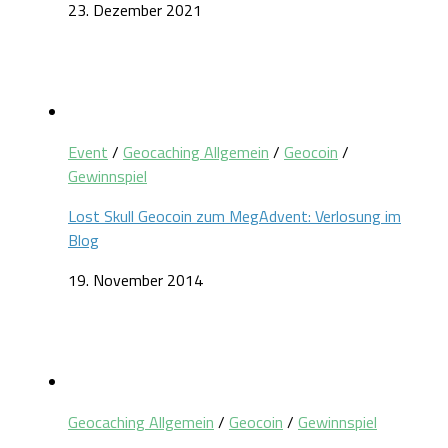
23. Dezember 2021
Event
/
Geocaching Allgemein
/
Geocoin
/
Gewinnspiel
Lost Skull Geocoin zum MegAdvent: Verlosung im
Blog
19. November 2014
Geocaching Allgemein
/
Geocoin
/
Gewinnspiel