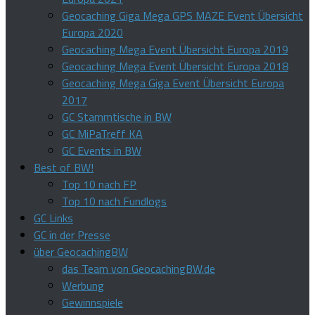
Geocaching Giga Mega GPS MAZE Event Übersicht
Europa 2020
Geocaching Mega Event Übersicht Europa 2019
Geocaching Mega Event Übersicht Europa 2018
Geocaching Mega Giga Event Übersicht Europa
2017
GC Stammtische in BW
GC MiPaTreff KA
GC Events in BW
Best of BW!
Top 10 nach FP
Top 10 nach Fundlogs
GC Links
GC in der Presse
über GeocachingBW
das Team von GeocachingBW.de
Werbung
Gewinnspiele