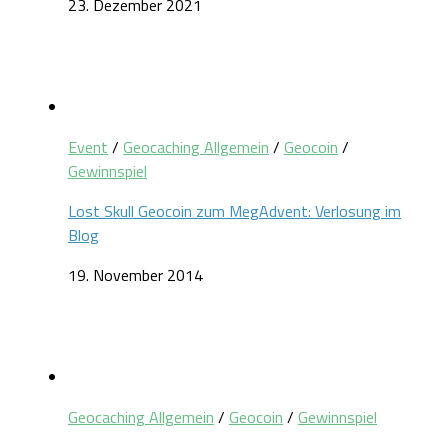
23. Dezember 2021
Event
/
Geocaching Allgemein
/
Geocoin
/
Gewinnspiel
Lost Skull Geocoin zum MegAdvent: Verlosung im
Blog
19. November 2014
Geocaching Allgemein
/
Geocoin
/
Gewinnspiel