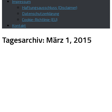
Impressum
Haftungsausschluss (Disclaimer)
Datenschutzerklärung
Cookie-Richtlinie (EU)
Kontakt
Tagesarchiv:
März 1, 2015