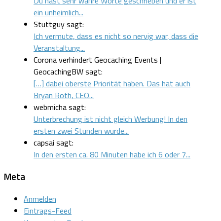
Du hast sehr wahre Worte geschrieben und er ist
ein unheimlich...
Stuttguy sagt:
Ich vermute, dass es nicht so nervig war, dass die
Veranstaltung...
Corona verhindert Geocaching Events |
GeocachingBW sagt:
[…] dabei oberste Priorität haben. Das hat auch
Bryan Roth, CEO...
webmicha sagt:
Unterbrechung ist nicht gleich Werbung! In den
ersten zwei Stunden wurde...
capsai sagt:
In den ersten ca. 80 Minuten habe ich 6 oder 7...
Meta
Anmelden
Eintrags-Feed