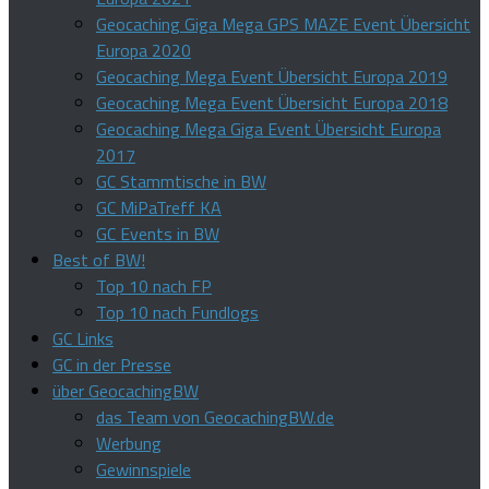
Geocaching Giga Mega GPS MAZE Event Übersicht
Europa 2020
Geocaching Mega Event Übersicht Europa 2019
Geocaching Mega Event Übersicht Europa 2018
Geocaching Mega Giga Event Übersicht Europa
2017
GC Stammtische in BW
GC MiPaTreff KA
GC Events in BW
Best of BW!
Top 10 nach FP
Top 10 nach Fundlogs
GC Links
GC in der Presse
über GeocachingBW
das Team von GeocachingBW.de
Werbung
Gewinnspiele