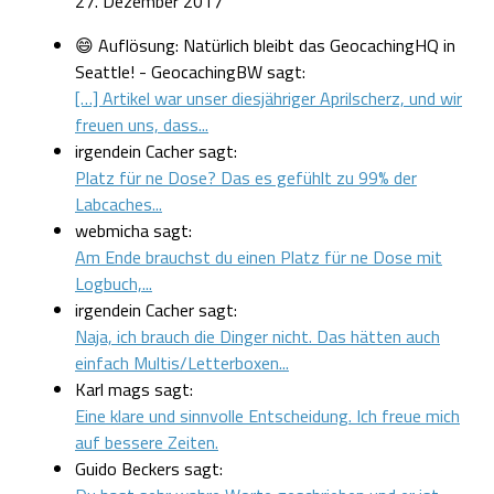
27. Dezember 2017
😄 Auflösung: Natürlich bleibt das GeocachingHQ in
Seattle! - GeocachingBW sagt:
[…] Artikel war unser diesjähriger Aprilscherz, und wir
freuen uns, dass...
irgendein Cacher sagt:
Platz für ne Dose? Das es gefühlt zu 99% der
Labcaches...
webmicha sagt:
Am Ende brauchst du einen Platz für ne Dose mit
Logbuch,...
irgendein Cacher sagt:
Naja, ich brauch die Dinger nicht. Das hätten auch
einfach Multis/Letterboxen...
Karl mags sagt:
Eine klare und sinnvolle Entscheidung. Ich freue mich
auf bessere Zeiten.
Guido Beckers sagt: