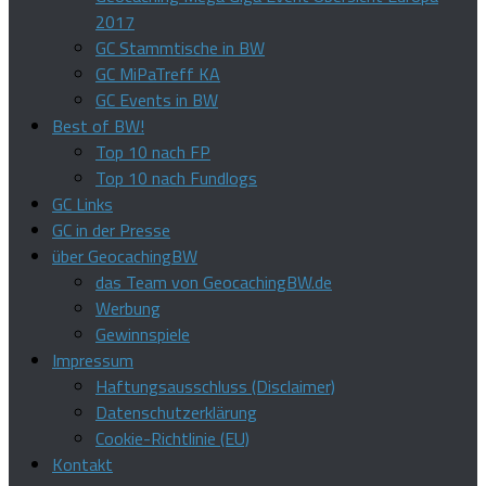
2017
GC Stammtische in BW
GC MiPaTreff KA
GC Events in BW
Best of BW!
Top 10 nach FP
Top 10 nach Fundlogs
GC Links
GC in der Presse
über GeocachingBW
das Team von GeocachingBW.de
Werbung
Gewinnspiele
Impressum
Haftungsausschluss (Disclaimer)
Datenschutzerklärung
Cookie-Richtlinie (EU)
Kontakt