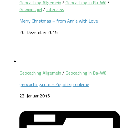
Geocaching Allgemein
/
Geocaching in Ba-Wü
/
Gewinnspiel
/
Interview
Merry Christmas – from Annie with Love
20. Dezember 2015
Geocaching Allgemein
/
Geocaching in Ba-Wü
geocaching.com – Zugriffsprobleme
22. Januar 2015