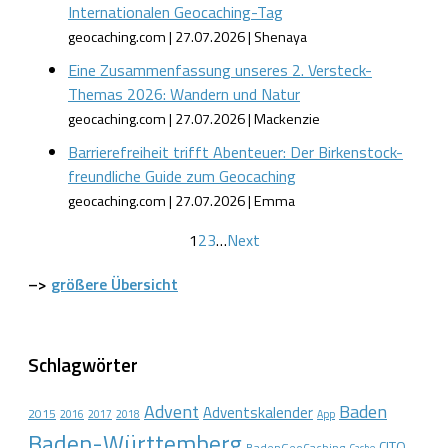
Internationalen Geocaching-Tag
geocaching.com
27.07.2026
Shenaya
Eine Zusammenfassung unseres 2. Versteck-
Themas 2026: Wandern und Natur
geocaching.com
27.07.2026
Mackenzie
Barrierefreiheit trifft Abenteuer: Der Birkenstock-
freundliche Guide zum Geocaching
geocaching.com
27.07.2026
Emma
1
2
3
…
Next
–>
größere Übersicht
Schlagwörter
Advent
Baden
Adventskalender
2015
2016
2017
2018
App
Baden-Württemberg
CITO
BadenGeoCaching
Cache