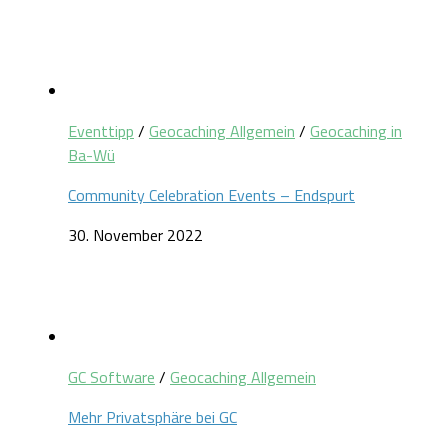
Eventtipp
/
Geocaching Allgemein
/
Geocaching in
Ba-Wü
Community Celebration Events – Endspurt
30. November 2022
GC Software
/
Geocaching Allgemein
Mehr Privatsphäre bei GC