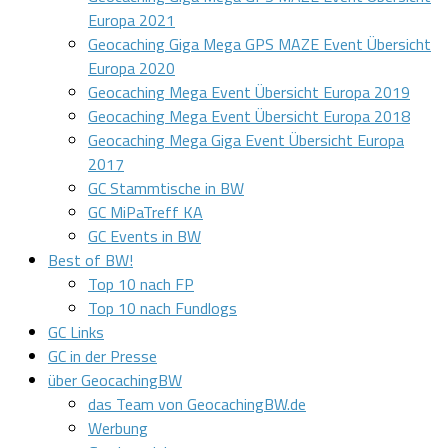
Europa 2021
Geocaching Giga Mega GPS MAZE Event Übersicht
Europa 2020
Geocaching Mega Event Übersicht Europa 2019
Geocaching Mega Event Übersicht Europa 2018
Geocaching Mega Giga Event Übersicht Europa
2017
GC Stammtische in BW
GC MiPaTreff KA
GC Events in BW
Best of BW!
Top 10 nach FP
Top 10 nach Fundlogs
GC Links
GC in der Presse
über GeocachingBW
das Team von GeocachingBW.de
Werbung