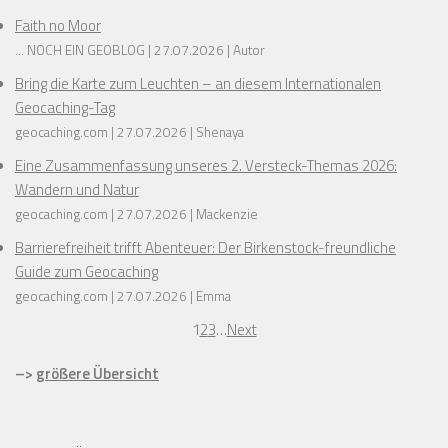
Faith no Moor
... NOCH EIN GEOBLOG
27.07.2026
Autor
Bring die Karte zum Leuchten – an diesem Internationalen
Geocaching-Tag
geocaching.com
27.07.2026
Shenaya
Eine Zusammenfassung unseres 2. Versteck-Themas 2026:
Wandern und Natur
geocaching.com
27.07.2026
Mackenzie
Barrierefreiheit trifft Abenteuer: Der Birkenstock-freundliche
Guide zum Geocaching
geocaching.com
27.07.2026
Emma
1
2
3
…
Next
–>
größere Übersicht