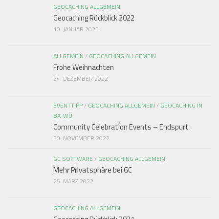
GEOCACHING ALLGEMEIN
Geocaching Rückblick 2022
10. JANUAR 2023
ALLGEMEIN
/
GEOCACHING ALLGEMEIN
Frohe Weihnachten
24. DEZEMBER 2022
EVENTTIPP
/
GEOCACHING ALLGEMEIN
/
GEOCACHING IN
BA-WÜ
Community Celebration Events – Endspurt
30. NOVEMBER 2022
GC SOFTWARE
/
GEOCACHING ALLGEMEIN
Mehr Privatsphäre bei GC
25. MÄRZ 2022
GEOCACHING ALLGEMEIN