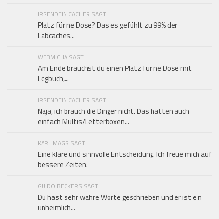
IRGENDEIN CACHER SAGT:
Platz für ne Dose? Das es gefühlt zu 99% der
Labcaches...
WEBMICHA SAGT:
Am Ende brauchst du einen Platz für ne Dose mit
Logbuch,...
IRGENDEIN CACHER SAGT:
Naja, ich brauch die Dinger nicht. Das hätten auch
einfach Multis/Letterboxen...
KARL MAGS SAGT:
Eine klare und sinnvolle Entscheidung. Ich freue mich auf
bessere Zeiten.
GUIDO BECKERS SAGT:
Du hast sehr wahre Worte geschrieben und er ist ein
unheimlich...