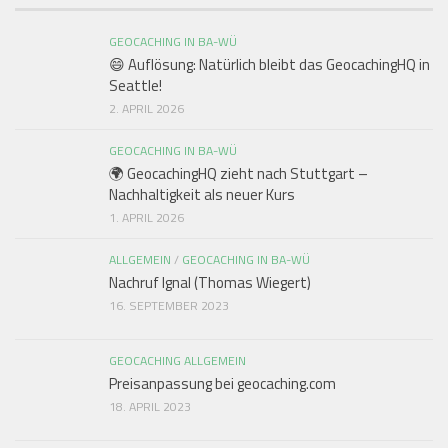
GEOCACHING IN BA-WÜ
😄 Auflösung: Natürlich bleibt das GeocachingHQ in
Seattle!
2. APRIL 2026
GEOCACHING IN BA-WÜ
🌍 GeocachingHQ zieht nach Stuttgart –
Nachhaltigkeit als neuer Kurs
1. APRIL 2026
ALLGEMEIN
/
GEOCACHING IN BA-WÜ
Nachruf Ignal (Thomas Wiegert)
16. SEPTEMBER 2023
GEOCACHING ALLGEMEIN
Preisanpassung bei geocaching.com
18. APRIL 2023