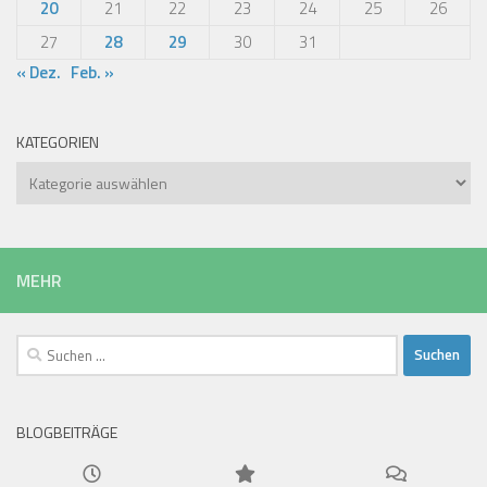
20
21
22
23
24
25
26
27
28
29
30
31
« Dez.
Feb. »
KATEGORIEN
Kategorien
MEHR
Suchen
nach:
BLOGBEITRÄGE