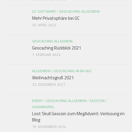
GC SOFTWARE
/
GEOCACHING ALLGEMEIN
Mehr Privatsphäre bei GC
25. MÄRZ 2022
GEOCACHING ALLGEMEIN
Geocaching Rückblick 2021
7. FEBRUAR 2022
ALLGEMEIN
/
GEOCACHING IN BA-WÜ
Weihnachtsgruß 2021
23. DEZEMBER 2021
EVENT
/
GEOCACHING ALLGEMEIN
/
GEOCOIN
/
GEWINNSPIEL
Lost Skull Geocoin zum MegAdvent: Verlosung im
Blog
19. NOVEMBER 2014