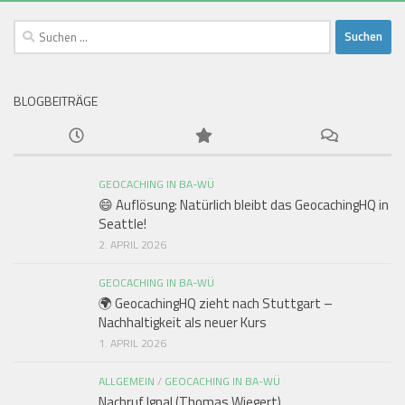
Suchen
nach:
BLOGBEITRÄGE
GEOCACHING IN BA-WÜ
😄 Auflösung: Natürlich bleibt das GeocachingHQ in
Seattle!
2. APRIL 2026
GEOCACHING IN BA-WÜ
🌍 GeocachingHQ zieht nach Stuttgart –
Nachhaltigkeit als neuer Kurs
1. APRIL 2026
ALLGEMEIN
/
GEOCACHING IN BA-WÜ
Nachruf Ignal (Thomas Wiegert)