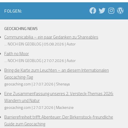
FOLGEN:
GEOCACHING NEWS
Communicabilia – ein paar Gedanken zu Shareables
... NOCH EIN GEOBLOG
05.08.2026
Autor
Faith no Moor
... NOCH EIN GEOBLOG
27.07.2026
Autor
Bring die Karte zum Leuchten – an diesem Internationalen
Geocaching-Tag
geocaching.com
27.07.2026
Shenaya
Eine Zusammenfassung unseres 2. Versteck-Themas 2026:
Wandern und Natur
geocaching.com
27.07.2026
Mackenzie
Barrierefreiheit trifft Abenteuer: Der Birkenstock-freundliche
Guide zum Geocaching