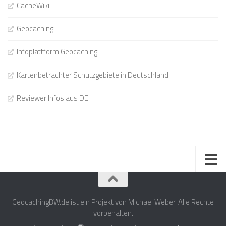
CacheWiki
Geocaching
Infoplattform Geocaching
Kartenbetrachter Schutzgebiete in Deutschland
Reviewer Infos aus DE
GeocachingBW.de ist ein Projekt von Michael Weber. Alle Rechte
vorbehalten.