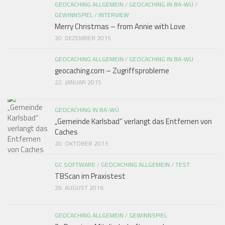
GEOCACHING ALLGEMEIN
/
GEOCACHING IN BA-WÜ
/
GEWINNSPIEL
/
INTERVIEW
Merry Christmas – from Annie with Love
20. DEZEMBER 2015
GEOCACHING ALLGEMEIN
/
GEOCACHING IN BA-WÜ
geocaching.com – Zugriffsprobleme
22. JANUAR 2015
GEOCACHING IN BA-WÜ
„Gemeinde Karlsbad“ verlangt das Entfernen von
Caches
20. OKTOBER 2013
GC SOFTWARE
/
GEOCACHING ALLGEMEIN
/
TEST
TBScan im Praxistest
29. AUGUST 2016
GEOCACHING ALLGEMEIN
/
GEWINNSPIEL