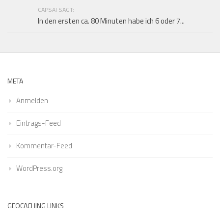
CAPSAI SAGT:
In den ersten ca. 80 Minuten habe ich 6 oder 7...
META
Anmelden
Eintrags-Feed
Kommentar-Feed
WordPress.org
GEOCACHING LINKS