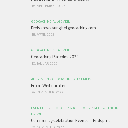
16. SEPTEMBER 2023
GEOCACHING ALLGEMEIN
Preisanpassung bei geocaching.com
18. APRIL 2023
GEOCACHING ALLGEMEIN
Geocaching Rückblick 2022
10. JANUAR 2023
ALLGEMEIN
/
GEOCACHING ALLGEMEIN
Frohe Weihnachten
24. DEZEMBER 2022
EVENTTIPP
/
GEOCACHING ALLGEMEIN
/
GEOCACHING IN
BA-WÜ
Community Celebration Events – Endspurt
30. NOVEMBER 2022