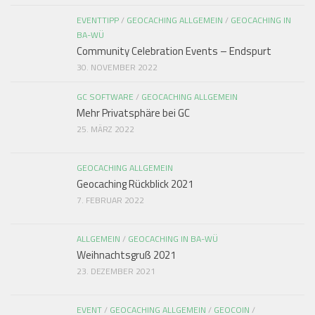
EVENTTIPP
/
GEOCACHING ALLGEMEIN
/
GEOCACHING IN
BA-WÜ
Community Celebration Events – Endspurt
30. NOVEMBER 2022
GC SOFTWARE
/
GEOCACHING ALLGEMEIN
Mehr Privatsphäre bei GC
25. MÄRZ 2022
GEOCACHING ALLGEMEIN
Geocaching Rückblick 2021
7. FEBRUAR 2022
ALLGEMEIN
/
GEOCACHING IN BA-WÜ
Weihnachtsgruß 2021
23. DEZEMBER 2021
EVENT
/
GEOCACHING ALLGEMEIN
/
GEOCOIN
/