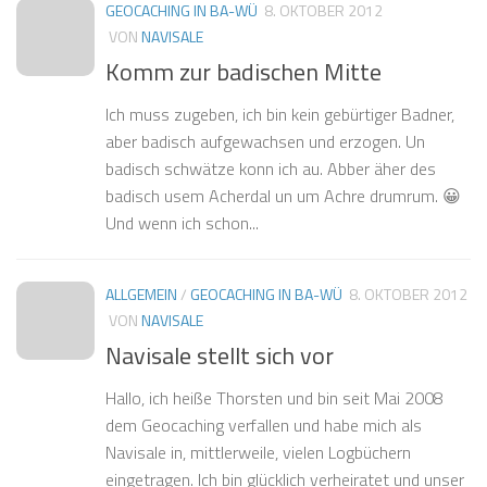
GEOCACHING IN BA-WÜ
8. OKTOBER 2012
VON
NAVISALE
Komm zur badischen Mitte
Ich muss zugeben, ich bin kein gebürtiger Badner,
aber badisch aufgewachsen und erzogen. Un
badisch schwätze konn ich au. Abber äher des
badisch usem Acherdal un um Achre drumrum. 😀
Und wenn ich schon...
ALLGEMEIN
/
GEOCACHING IN BA-WÜ
8. OKTOBER 2012
VON
NAVISALE
Navisale stellt sich vor
Hallo, ich heiße Thorsten und bin seit Mai 2008
dem Geocaching verfallen und habe mich als
Navisale in, mittlerweile, vielen Logbüchern
eingetragen. Ich bin glücklich verheiratet und unser