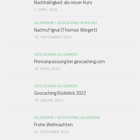
Nachhaltigkeit als neuer Kurs
1. APRIL 2026
ALLGEMEIN
/
GEOCACHING IN BA-WÜ
Nachruf Ignal (Thomas Wiegert)
16. SEPTEMBER 2023
GEOCACHING ALLGEMEIN
Preisanpassung bei geocaching.com
18. APRIL 2023
GEOCACHING ALLGEMEIN
Geocaching Rückblick 2022
10. JANUAR 2023
ALLGEMEIN
/
GEOCACHING ALLGEMEIN
Frohe Weihnachten
24. DEZEMBER 2022