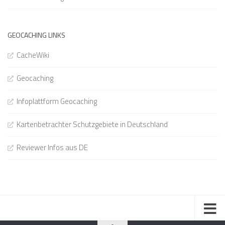
GEOCACHING LINKS
CacheWiki
Geocaching
Infoplattform Geocaching
Kartenbetrachter Schutzgebiete in Deutschland
Reviewer Infos aus DE