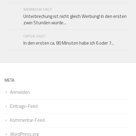
WEBMICHA SAGT:
Unterbrechung ist nicht gleich Werbung! In den ersten
zwei Stunden wurde...
CAPSAI SAGT:
In den ersten ca. 80 Minuten habe ich 6 oder 7...
META
Anmelden
Eintrags-Feed
Kommentar-Feed
WordPress.org