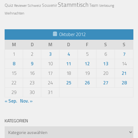
Stammtisch
Quiz
Schweiz
Souvenir
Team
Verlosung
Reviewer
Weihnachten
Oktober 2012
M
D
M
D
F
S
S
1
2
3
4
5
6
7
8
9
10
11
12
13
14
15
16
17
18
19
20
21
22
23
24
25
26
27
28
29
30
31
« Sep.
Nov. »
KATEGORIEN
Kategorien