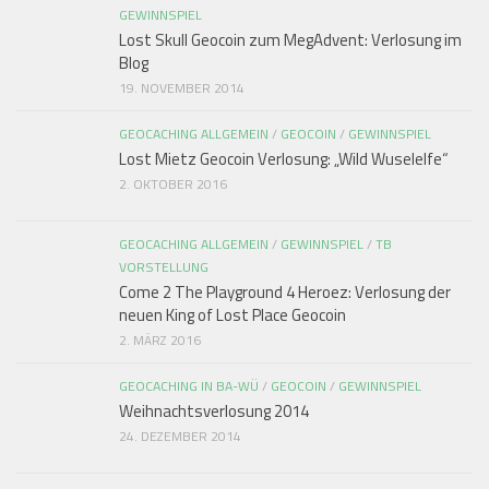
GEWINNSPIEL
Lost Skull Geocoin zum MegAdvent: Verlosung im
Blog
19. NOVEMBER 2014
GEOCACHING ALLGEMEIN
/
GEOCOIN
/
GEWINNSPIEL
Lost Mietz Geocoin Verlosung: „Wild Wuselelfe“
2. OKTOBER 2016
GEOCACHING ALLGEMEIN
/
GEWINNSPIEL
/
TB
VORSTELLUNG
Come 2 The Playground 4 Heroez: Verlosung der
neuen King of Lost Place Geocoin
2. MÄRZ 2016
GEOCACHING IN BA-WÜ
/
GEOCOIN
/
GEWINNSPIEL
Weihnachtsverlosung 2014
24. DEZEMBER 2014