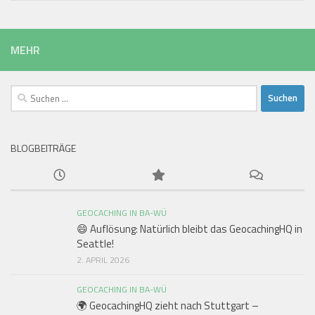
MEHR
Suchen
nach:
BLOGBEITRÄGE
GEOCACHING IN BA-WÜ
😄 Auflösung: Natürlich bleibt das GeocachingHQ in
Seattle!
2. APRIL 2026
GEOCACHING IN BA-WÜ
🌍 GeocachingHQ zieht nach Stuttgart –