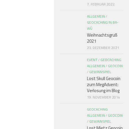
7. FEBRUAR 2022
ALLGEMEIN
/
GEOCACHING IN BA-
WÜ
Weihnachtsgruß
2021
23. DEZEMBER 2021
EVENT
/
GEOCACHING
ALLGEMEIN
/
GEOCOIN
/
GEWINNSPIEL
Lost Skull Geocoin
zum MegAdvent:
Verlosung im Blog
19. NOVEMBER 2014
GEOCACHING
ALLGEMEIN
/
GEOCOIN
/
GEWINNSPIEL
Lost Mietz Geocoin