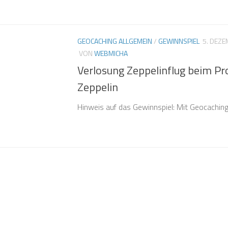
GEOCACHING ALLGEMEIN
/
GEWINNSPIEL
5. DEZ
VON
WEBMICHA
Verlosung Zeppelinflug beim Pro
Zeppelin
Hinweis auf das Gewinnspiel: Mit Geocaching