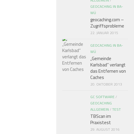
ALLGEMEIN
/
GEOCACHING IN BA-
WÜ
geocaching.com –
Zugriffsprobleme
22. JANUAR 2015
GEOCACHING IN BA-
WÜ
„Gemeinde
Karlsbad“ verlangt
das Entfernen von
Caches
20. OKTOBER 2013
GC SOFTWARE
/
GEOCACHING
ALLGEMEIN
/
TEST
TBScan im
Praxistest
29. AUGUST 2016