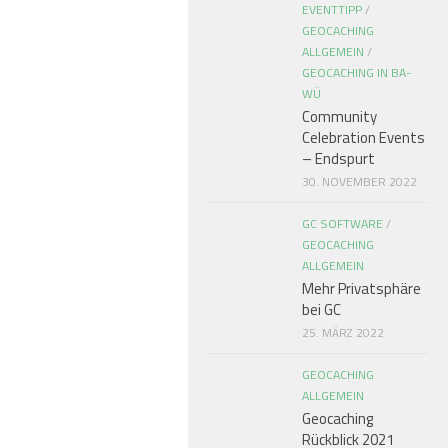
EVENTTIPP
/
GEOCACHING
ALLGEMEIN
/
GEOCACHING IN BA-
WÜ
Community
Celebration Events
– Endspurt
30. NOVEMBER 2022
GC SOFTWARE
/
GEOCACHING
ALLGEMEIN
Mehr Privatsphäre
bei GC
25. MÄRZ 2022
GEOCACHING
ALLGEMEIN
Geocaching
Rückblick 2021