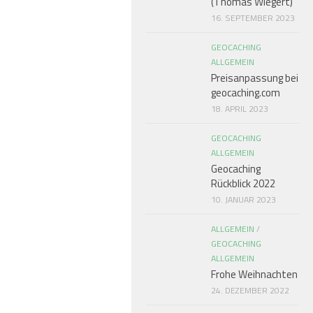
(Thomas Wiegert)
16. SEPTEMBER 2023
GEOCACHING
ALLGEMEIN
Preisanpassung bei
geocaching.com
18. APRIL 2023
GEOCACHING
ALLGEMEIN
Geocaching
Rückblick 2022
10. JANUAR 2023
ALLGEMEIN
/
GEOCACHING
ALLGEMEIN
Frohe Weihnachten
24. DEZEMBER 2022