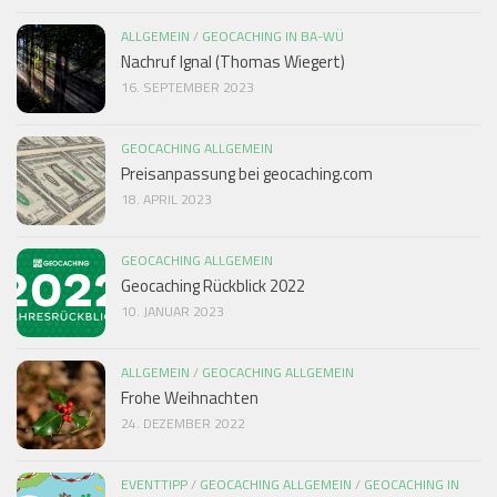
ALLGEMEIN
/
GEOCACHING IN BA-WÜ
Nachruf Ignal (Thomas Wiegert)
16. SEPTEMBER 2023
GEOCACHING ALLGEMEIN
Preisanpassung bei geocaching.com
18. APRIL 2023
GEOCACHING ALLGEMEIN
Geocaching Rückblick 2022
10. JANUAR 2023
ALLGEMEIN
/
GEOCACHING ALLGEMEIN
Frohe Weihnachten
24. DEZEMBER 2022
EVENTTIPP
/
GEOCACHING ALLGEMEIN
/
GEOCACHING IN