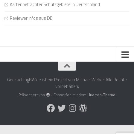
Kartenbetrachter Schutzgebiete in Deutschland
Reviewer Infos aus DE
GeocachingBW.de ist ein Projekt von Michael Weber. Alle Rechte
vorbehalten.
Präsentiert von
- Entworfen mit dem
Hueman-Theme