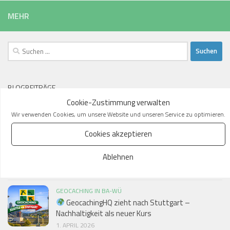
MEHR
Suchen
nach:
BLOGBEITRÄGE
Cookie-Zustimmung verwalten
Wir verwenden Cookies, um unsere Website und unseren Service zu
optimieren.
Cookies akzeptieren
GEOCACHING IN BA-WÜ
Auflösung: Natürlich bleibt das GeocachingHQ in
Ablehnen
Seattle!
2. APRIL 2026
GEOCACHING IN BA-WÜ
GeocachingHQ zieht nach Stuttgart –
Nachhaltigkeit als neuer Kurs
1. APRIL 2026