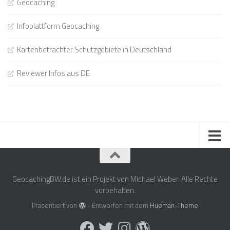
Geocaching
Infoplattform Geocaching
Kartenbetrachter Schutzgebiete in Deutschland
Reviewer Infos aus DE
GeocachingBW.de ist ein Projekt von Michael Weber. Alle Rechte
vorbehalten.
Präsentiert von
- Entworfen mit dem
Hueman-Theme