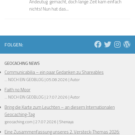
Andeutug gemacht, doch lange Zeit kam einfach
nichts! Nun hat das...
FOLGEN:
GEOCACHING NEWS
Communicabilia – ein paar Gedanken zu Shareables
... NOCH EIN GEOBLOG
05.08.2026
Autor
Faith no Moor
... NOCH EIN GEOBLOG
27.07.2026
Autor
Bring die Karte zum Leuchten – an diesem Internationalen
Geocaching-Tag
geocaching.com
27.07.2026
Shenaya
Eine Zusammenfassung unseres 2. Versteck-Themas 2026: