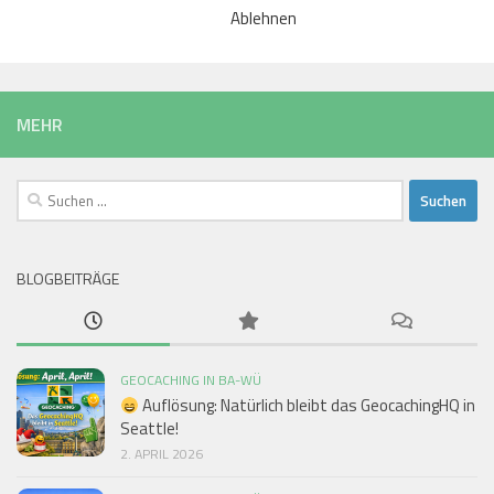
Ablehnen
Kategorien
MEHR
Suchen
nach:
BLOGBEITRÄGE
GEOCACHING IN BA-WÜ
Auflösung: Natürlich bleibt das GeocachingHQ in
Seattle!
2. APRIL 2026