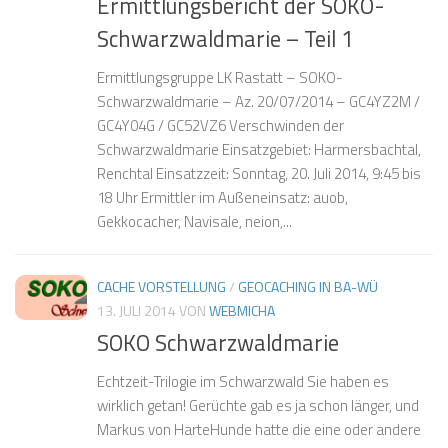
Ermittlungsbericht der SOKO-
Schwarzwaldmarie – Teil 1
Ermittlungsgruppe LK Rastatt – SOKO-
Schwarzwaldmarie – Az. 20/07/2014 – GC4YZ2M /
GC4Y04G / GC52VZ6 Verschwinden der
Schwarzwaldmarie Einsatzgebiet: Harmersbachtal,
Renchtal Einsatzzeit: Sonntag, 20. Juli 2014, 9:45 bis
18 Uhr Ermittler im Außeneinsatz: auob,
Gekkocacher, Navisale, neion,...
CACHE VORSTELLUNG
/
GEOCACHING IN BA-WÜ
13. JULI 2014
VON
WEBMICHA
SOKO Schwarzwaldmarie
Echtzeit-Trilogie im Schwarzwald Sie haben es
wirklich getan! Gerüchte gab es ja schon länger, und
Markus von HarteHunde hatte die eine oder andere