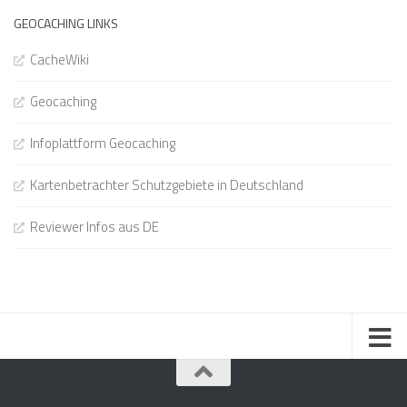
GEOCACHING LINKS
CacheWiki
Geocaching
Infoplattform Geocaching
Kartenbetrachter Schutzgebiete in Deutschland
Reviewer Infos aus DE