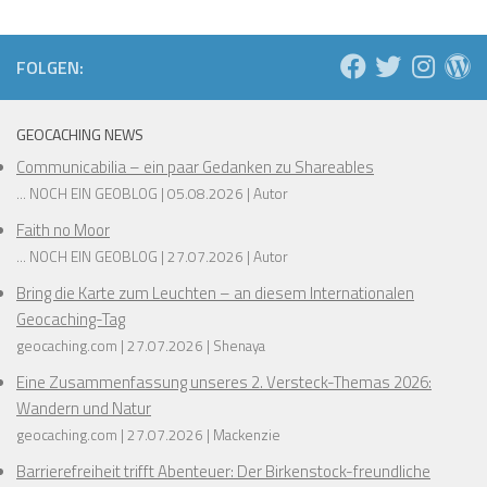
FOLGEN:
GEOCACHING NEWS
Communicabilia – ein paar Gedanken zu Shareables
... NOCH EIN GEOBLOG
05.08.2026
Autor
Faith no Moor
... NOCH EIN GEOBLOG
27.07.2026
Autor
Bring die Karte zum Leuchten – an diesem Internationalen
Geocaching-Tag
geocaching.com
27.07.2026
Shenaya
Eine Zusammenfassung unseres 2. Versteck-Themas 2026:
Wandern und Natur
geocaching.com
27.07.2026
Mackenzie
Barrierefreiheit trifft Abenteuer: Der Birkenstock-freundliche