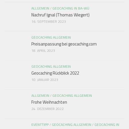
ALLGEMEIN
/
GEOCACHING IN BA-WÜ
Nachruf Ignal (Thomas Wiegert)
16. SEPTEMBER 2023
GEOCACHING ALLGEMEIN
Preisanpassung bei geocaching.com
18. APRIL 2023
GEOCACHING ALLGEMEIN
Geocaching Rückblick 2022
10. JANUAR 2023
ALLGEMEIN
/
GEOCACHING ALLGEMEIN
Frohe Weihnachten
24. DEZEMBER 2022
EVENTTIPP
/
GEOCACHING ALLGEMEIN
/
GEOCACHING IN