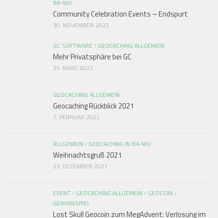
BA-WÜ
Community Celebration Events – Endspurt
30. NOVEMBER 2022
GC SOFTWARE
/
GEOCACHING ALLGEMEIN
Mehr Privatsphäre bei GC
25. MÄRZ 2022
GEOCACHING ALLGEMEIN
Geocaching Rückblick 2021
7. FEBRUAR 2022
ALLGEMEIN
/
GEOCACHING IN BA-WÜ
Weihnachtsgruß 2021
23. DEZEMBER 2021
EVENT
/
GEOCACHING ALLGEMEIN
/
GEOCOIN
/
GEWINNSPIEL
Lost Skull Geocoin zum MegAdvent: Verlosung im