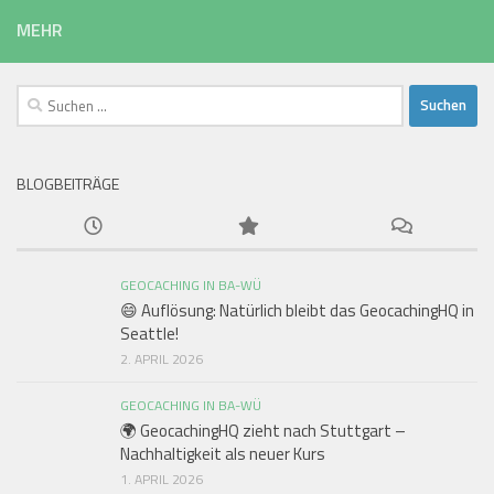
MEHR
Suchen
nach:
BLOGBEITRÄGE
GEOCACHING IN BA-WÜ
😄 Auflösung: Natürlich bleibt das GeocachingHQ in
Seattle!
2. APRIL 2026
GEOCACHING IN BA-WÜ
🌍 GeocachingHQ zieht nach Stuttgart –
Nachhaltigkeit als neuer Kurs
1. APRIL 2026