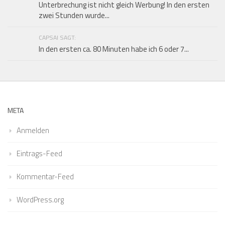
Unterbrechung ist nicht gleich Werbung! In den ersten
zwei Stunden wurde...
CAPSAI SAGT:
In den ersten ca. 80 Minuten habe ich 6 oder 7...
META
Anmelden
Eintrags-Feed
Kommentar-Feed
WordPress.org