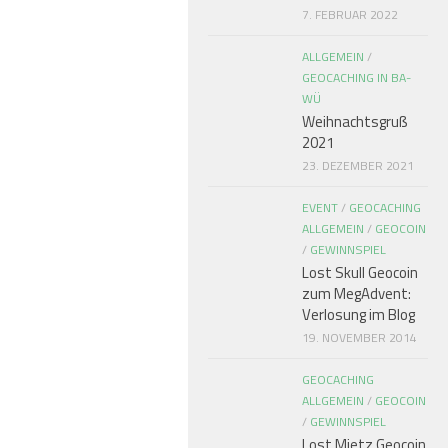
7. FEBRUAR 2022
ALLGEMEIN
/
GEOCACHING IN BA-
WÜ
Weihnachtsgruß
2021
23. DEZEMBER 2021
EVENT
/
GEOCACHING
ALLGEMEIN
/
GEOCOIN
/
GEWINNSPIEL
Lost Skull Geocoin
zum MegAdvent:
Verlosung im Blog
19. NOVEMBER 2014
GEOCACHING
ALLGEMEIN
/
GEOCOIN
/
GEWINNSPIEL
Lost Mietz Geocoin