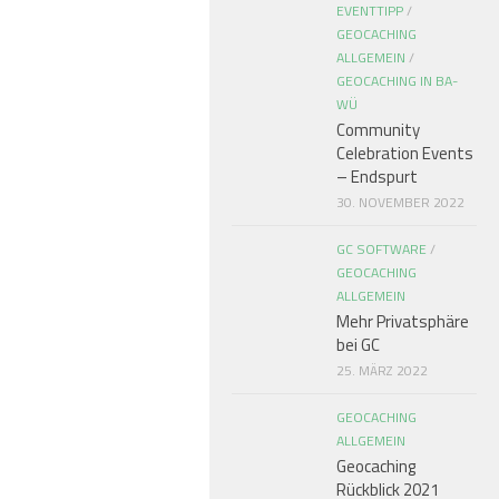
EVENTTIPP
/
GEOCACHING
ALLGEMEIN
/
GEOCACHING IN BA-
WÜ
Community
Celebration Events
– Endspurt
30. NOVEMBER 2022
GC SOFTWARE
/
GEOCACHING
ALLGEMEIN
Mehr Privatsphäre
bei GC
25. MÄRZ 2022
GEOCACHING
ALLGEMEIN
Geocaching
Rückblick 2021