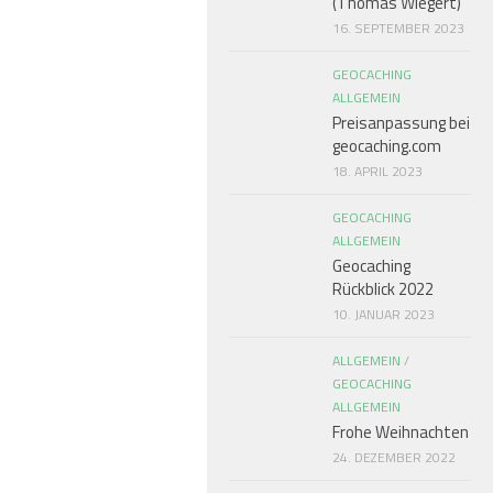
(Thomas Wiegert)
16. SEPTEMBER 2023
GEOCACHING
ALLGEMEIN
Preisanpassung bei
geocaching.com
18. APRIL 2023
GEOCACHING
ALLGEMEIN
Geocaching
Rückblick 2022
10. JANUAR 2023
ALLGEMEIN
/
GEOCACHING
ALLGEMEIN
Frohe Weihnachten
24. DEZEMBER 2022