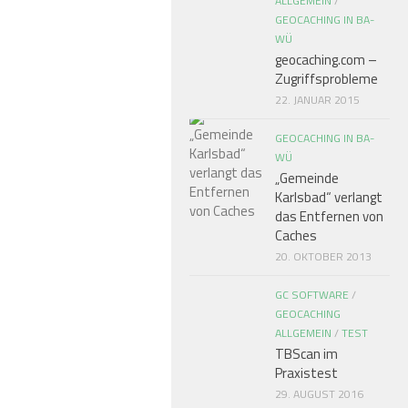
ALLGEMEIN
/
GEOCACHING IN BA-
WÜ
geocaching.com –
Zugriffsprobleme
22. JANUAR 2015
GEOCACHING IN BA-
WÜ
„Gemeinde
Karlsbad“ verlangt
das Entfernen von
Caches
20. OKTOBER 2013
GC SOFTWARE
/
GEOCACHING
ALLGEMEIN
/
TEST
TBScan im
Praxistest
29. AUGUST 2016