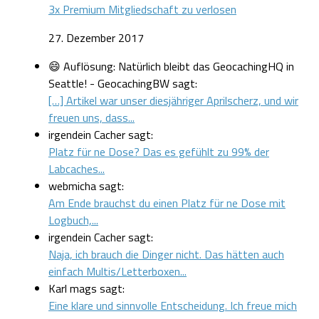
3x Premium Mitgliedschaft zu verlosen
27. Dezember 2017
😄 Auflösung: Natürlich bleibt das GeocachingHQ in
Seattle! - GeocachingBW sagt:
[…] Artikel war unser diesjähriger Aprilscherz, und wir
freuen uns, dass...
irgendein Cacher sagt:
Platz für ne Dose? Das es gefühlt zu 99% der
Labcaches...
webmicha sagt:
Am Ende brauchst du einen Platz für ne Dose mit
Logbuch,...
irgendein Cacher sagt:
Naja, ich brauch die Dinger nicht. Das hätten auch
einfach Multis/Letterboxen...
Karl mags sagt:
Eine klare und sinnvolle Entscheidung. Ich freue mich