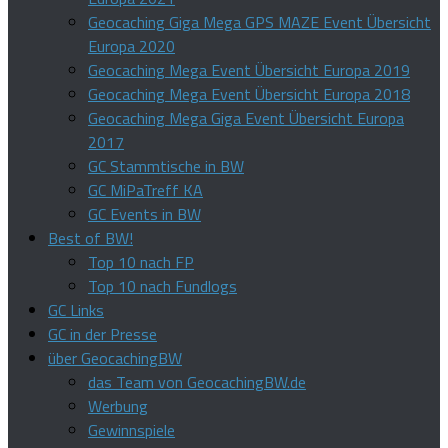
Geocaching Giga Mega GPS MAZE Event Übersicht
Europa 2020
Geocaching Mega Event Übersicht Europa 2019
Geocaching Mega Event Übersicht Europa 2018
Geocaching Mega Giga Event Übersicht Europa
2017
GC Stammtische in BW
GC MiPaTreff KA
GC Events in BW
Best of BW!
Top 10 nach FP
Top 10 nach Fundlogs
GC Links
GC in der Presse
über GeocachingBW
das Team von GeocachingBW.de
Werbung
Gewinnspiele