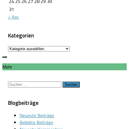
24
25
26
27
28
29
30
31
« Apr.
Kategorien
Kategorien
Mehr
Suchen
nach:
Blogbeiträge
Neueste Beiträge
Beliebte Beiträge