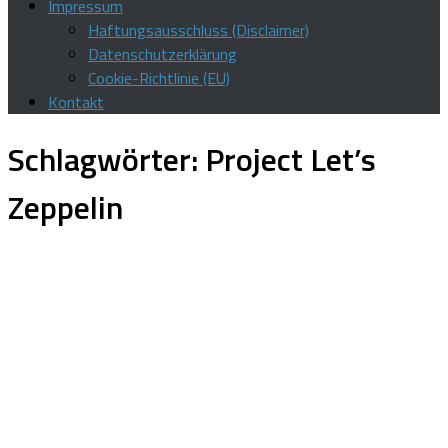
Impressum
Haftungsausschluss (Disclaimer)
Datenschutzerklärung
Cookie-Richtlinie (EU)
Kontakt
Schlagwörter:
Project Let’s
Zeppelin