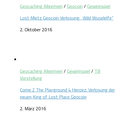
Geocaching Allgemein
/
Geocoin
/
Gewinnspiel
Lost Mietz Geocoin Verlosung: „Wild Wuselelfe“
2. Oktober 2016
Geocaching Allgemein
/
Gewinnspiel
/
TB
Vorstellung
Come 2 The Playground 4 Heroez: Verlosung der
neuen King of Lost Place Geocoin
2. März 2016