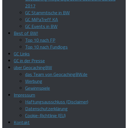
2017
GC Stammtische in BW
GC MiPaTreff KA
GC Events in BW
Best of BW!
Top 10 nach FP
Top 10 nach Fundlogs
GC Links
GC in der Presse
über GeocachingBW
das Team von GeocachingBW.de
Werbung
Gewinnspiele
Impressum
Haftungsausschluss (Disclaimer)
Datenschutzerklärung
Cookie-Richtlinie (EU)
Kontakt