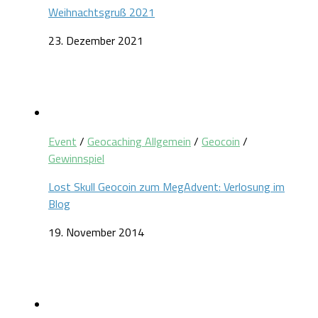
Weihnachtsgruß 2021
23. Dezember 2021
Event
/
Geocaching Allgemein
/
Geocoin
/
Gewinnspiel
Lost Skull Geocoin zum MegAdvent: Verlosung im
Blog
19. November 2014