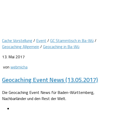
Cache Vorstellung
/
Event
/
GC Stammtisch in Ba-Wü
/
Geocaching Allgemein
/
Geocaching in Ba-Wü
13. Mai 2017
von
webmicha
Geocaching Event News (13.05.2017)
Die Geocaching Event News für Baden-Württemberg,
Nachbarländer und den Rest der Welt.