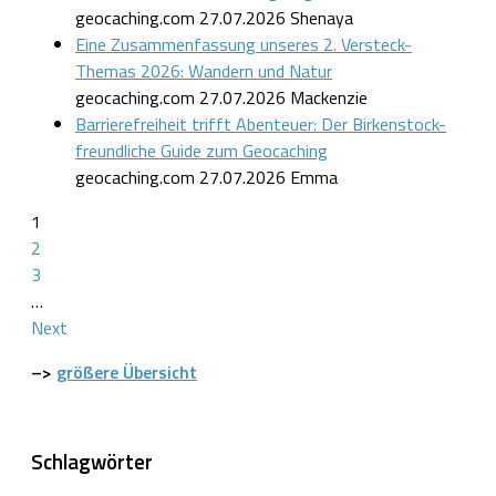
geocaching.com
27.07.2026
Shenaya
Eine Zusammenfassung unseres 2. Versteck-
Themas 2026: Wandern und Natur
geocaching.com
27.07.2026
Mackenzie
Barrierefreiheit trifft Abenteuer: Der Birkenstock-
freundliche Guide zum Geocaching
geocaching.com
27.07.2026
Emma
1
2
3
…
Next
–>
größere Übersicht
Schlagwörter