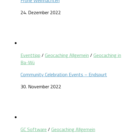
Frohe Weihnachten
24. Dezember 2022
Eventtipp
/
Geocaching Allgemein
/
Geocaching in
Ba-Wü
Community Celebration Events – Endspurt
30. November 2022
GC Software
/
Geocaching Allgemein