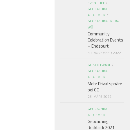
EVENTTIPP
/
GEOCACHING
ALLGEMEIN
/
GEOCACHING IN BA-
WÜ
Community
Celebration Events
– Endspurt
30. NOVEMBER 2022
GC SOFTWARE
/
GEOCACHING
ALLGEMEIN
Mehr Privatsphäre
bei GC
25. MÄRZ 2022
GEOCACHING
ALLGEMEIN
Geocaching
Rückblick 2021