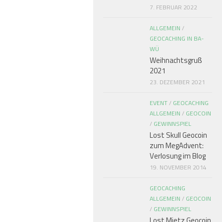
7. FEBRUAR 2022
ALLGEMEIN
/
GEOCACHING IN BA-
WÜ
Weihnachtsgruß
2021
23. DEZEMBER 2021
EVENT
/
GEOCACHING
ALLGEMEIN
/
GEOCOIN
/
GEWINNSPIEL
Lost Skull Geocoin
zum MegAdvent:
Verlosung im Blog
19. NOVEMBER 2014
GEOCACHING
ALLGEMEIN
/
GEOCOIN
/
GEWINNSPIEL
Lost Mietz Geocoin