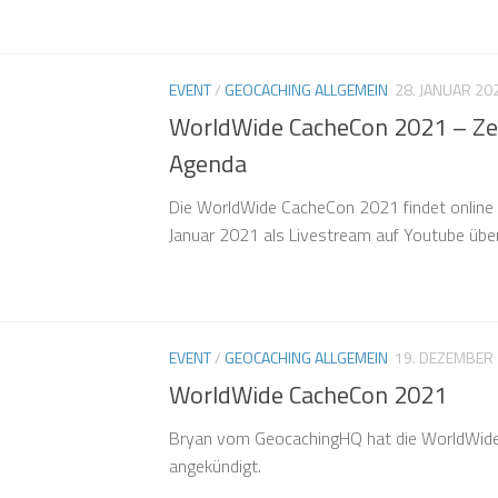
EVENT
/
GEOCACHING ALLGEMEIN
28. JANUAR 20
WorldWide CacheCon 2021 – Ze
Agenda
Die WorldWide CacheCon 2021 findet online 
Januar 2021 als Livestream auf Youtube übe
EVENT
/
GEOCACHING ALLGEMEIN
19. DEZEMBER
WorldWide CacheCon 2021
Bryan vom GeocachingHQ hat die WorldWid
angekündigt.