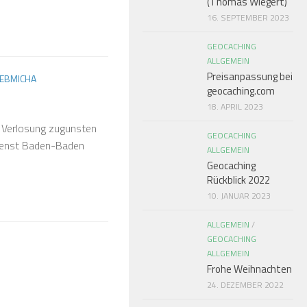
(Thomas Wiegert)
16. SEPTEMBER 2023
GEOCACHING
ALLGEMEIN
Preisanpassung bei
EBMICHA
geocaching.com
18. APRIL 2023
 Verlosung zugunsten
GEOCACHING
ienst Baden-Baden
ALLGEMEIN
Geocaching
Rückblick 2022
10. JANUAR 2023
ALLGEMEIN
/
GEOCACHING
ALLGEMEIN
Frohe Weihnachten
24. DEZEMBER 2022