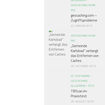
ALLGEMEIN
/
GEOCACHING IN BA-
WÜ
geocaching.com –
Zugriffsprobleme
22. JANUAR 2015
GEOCACHING IN BA-
WÜ
„Gemeinde
Karlsbad“ verlangt
das Entfernen von
Caches
20. OKTOBER 2013
GC SOFTWARE
/
GEOCACHING
ALLGEMEIN
/
TEST
TBScan im
Praxistest
29. AUGUST 2016