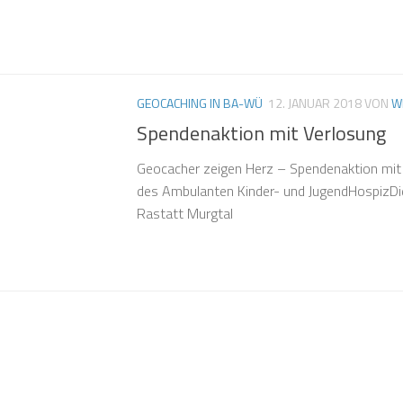
GEOCACHING IN BA-WÜ
12. JANUAR 2018
VON
W
Spendenaktion mit Verlosung
Geocacher zeigen Herz – Spendenaktion mit
des Ambulanten Kinder- und JugendHospizD
Rastatt Murgtal