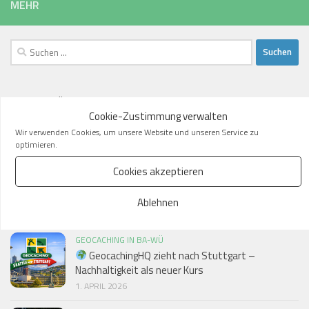
MEHR
Suchen
nach:
Cookie-Zustimmung verwalten
BLOGBEITRÄGE
Wir verwenden Cookies, um unsere Website und unseren Service zu
optimieren.
Cookies akzeptieren
GEOCACHING IN BA-WÜ
Auflösung: Natürlich bleibt das GeocachingHQ in
Ablehnen
Seattle!
2. APRIL 2026
GEOCACHING IN BA-WÜ
GeocachingHQ zieht nach Stuttgart –
Nachhaltigkeit als neuer Kurs
1. APRIL 2026