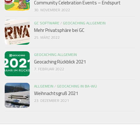
Community Celebration Events – Endspurt
30. NOVEMBER 2022
GC SOFTWARE
/
GEOCACHING ALLGEMEIN
Mehr Privatsphäre bei GC
25. MÄRZ 2022
GEOCACHING ALLGEMEIN
Geocaching Rückblick 2021
7. FEBRUAR 2022
ALLGEMEIN
/
GEOCACHING IN BA-WÜ
Weihnachtsgruß 2021
23. DEZEMBER 2021