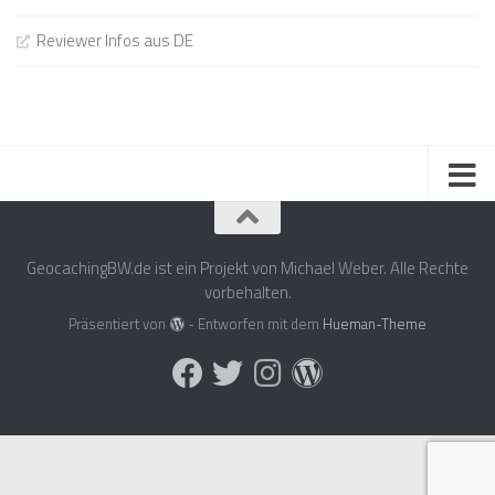
Reviewer Infos aus DE
GeocachingBW.de ist ein Projekt von Michael Weber. Alle Rechte
vorbehalten.
Präsentiert von
- Entworfen mit dem
Hueman-Theme