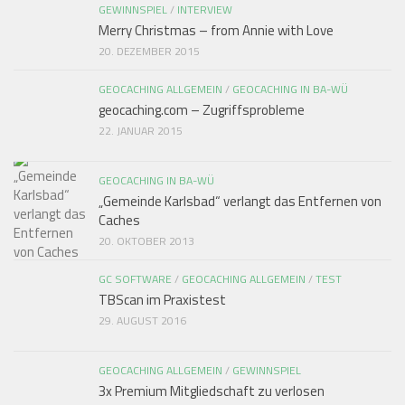
GEWINNSPIEL
/
INTERVIEW
Merry Christmas – from Annie with Love
20. DEZEMBER 2015
GEOCACHING ALLGEMEIN
/
GEOCACHING IN BA-WÜ
geocaching.com – Zugriffsprobleme
22. JANUAR 2015
GEOCACHING IN BA-WÜ
„Gemeinde Karlsbad“ verlangt das Entfernen von
Caches
20. OKTOBER 2013
GC SOFTWARE
/
GEOCACHING ALLGEMEIN
/
TEST
TBScan im Praxistest
29. AUGUST 2016
GEOCACHING ALLGEMEIN
/
GEWINNSPIEL
3x Premium Mitgliedschaft zu verlosen