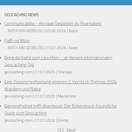
GEOCACHING NEWS
Communicabilia – ein paar Gedanken zu Shareables
... NOCH EIN GEOBLOG
05.08.2026
Autor
Faith no Moor
... NOCH EIN GEOBLOG
27.07.2026
Autor
Bring die Karte zum Leuchten – an diesem Internationalen
Geocaching-Tag
geocaching.com
27.07.2026
Shenaya
Eine Zusammenfassung unseres 2. Versteck-Themas 2026:
Wandern und Natur
geocaching.com
27.07.2026
Mackenzie
Barrierefreiheit trifft Abenteuer: Der Birkenstock-freundliche
Guide zum Geocaching
geocaching.com
27.07.2026
Emma
1
2
3
…
Next