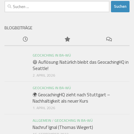
Suchen
nach:
BLOGBEITRÄGE
GEOCACHING IN BA-WÜ
😄 Auflösung: Natürlich bleibt das GeocachingHQ in
Seattle!
2. APRIL 2026
GEOCACHING IN BA-WÜ
🌍 GeocachingHQ zieht nach Stuttgart –
Nachhaltigkeit als neuer Kurs
1. APRIL 2026
ALLGEMEIN
/
GEOCACHING IN BA-WÜ
Nachruf Ignal (Thomas Wiegert)