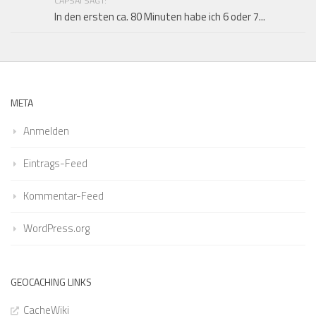
CAPSAI SAGT:
In den ersten ca. 80 Minuten habe ich 6 oder 7...
META
Anmelden
Eintrags-Feed
Kommentar-Feed
WordPress.org
GEOCACHING LINKS
CacheWiki