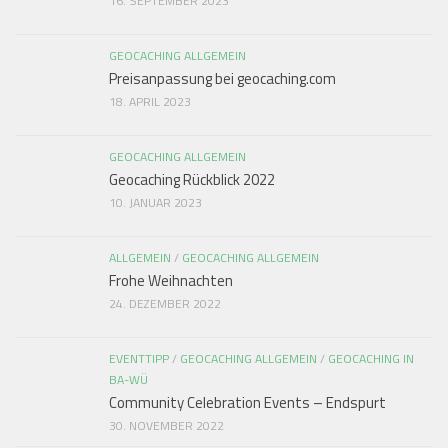
16. SEPTEMBER 2023
GEOCACHING ALLGEMEIN
Preisanpassung bei geocaching.com
18. APRIL 2023
GEOCACHING ALLGEMEIN
Geocaching Rückblick 2022
10. JANUAR 2023
ALLGEMEIN
/
GEOCACHING ALLGEMEIN
Frohe Weihnachten
24. DEZEMBER 2022
EVENTTIPP
/
GEOCACHING ALLGEMEIN
/
GEOCACHING IN
BA-WÜ
Community Celebration Events – Endspurt
30. NOVEMBER 2022