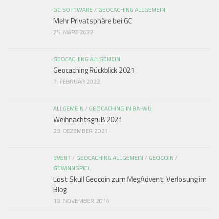
GC SOFTWARE
/
GEOCACHING ALLGEMEIN
Mehr Privatsphäre bei GC
25. MÄRZ 2022
GEOCACHING ALLGEMEIN
Geocaching Rückblick 2021
7. FEBRUAR 2022
ALLGEMEIN
/
GEOCACHING IN BA-WÜ
Weihnachtsgruß 2021
23. DEZEMBER 2021
EVENT
/
GEOCACHING ALLGEMEIN
/
GEOCOIN
/
GEWINNSPIEL
Lost Skull Geocoin zum MegAdvent: Verlosung im
Blog
19. NOVEMBER 2014