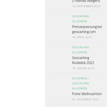
(Thomas Wiegert)
16. SEPTEMBER 2023
GEOCACHING
ALLGEMEIN
Preisanpassung bei
geocaching.com
18. APRIL 2023
GEOCACHING
ALLGEMEIN
Geocaching
Rückblick 2022
10. JANUAR 2023
ALLGEMEIN
/
GEOCACHING
ALLGEMEIN
Frohe Weihnachten
24. DEZEMBER 2022