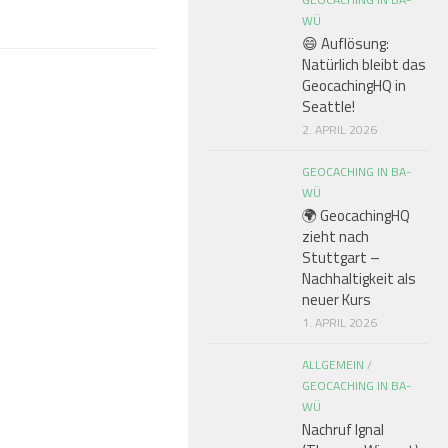
WÜ
😄 Auflösung:
Natürlich bleibt das
GeocachingHQ in
Seattle!
2. APRIL 2026
GEOCACHING IN BA-
WÜ
🌍 GeocachingHQ
zieht nach
Stuttgart –
Nachhaltigkeit als
neuer Kurs
1. APRIL 2026
ALLGEMEIN
/
GEOCACHING IN BA-
WÜ
Nachruf Ignal