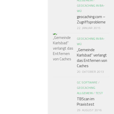
ALLGEMEIN
/
GEOCACHING IN BA-
WÜ
geocaching.com –
Zugriffsprobleme
22. JANUAR 2015
GEOCACHING IN BA-
WÜ
„Gemeinde
Karlsbad“ verlangt
das Entfernen von
Caches
20. OKTOBER 2013
GC SOFTWARE
/
GEOCACHING
ALLGEMEIN
/
TEST
TBScan im
Praxistest
29. AUGUST 2016