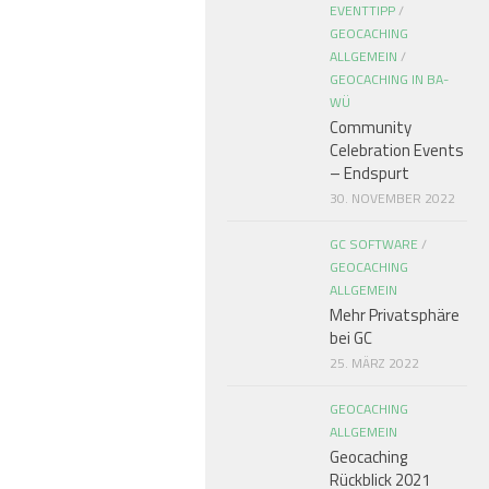
EVENTTIPP
/
GEOCACHING
ALLGEMEIN
/
GEOCACHING IN BA-
WÜ
Community
Celebration Events
– Endspurt
30. NOVEMBER 2022
GC SOFTWARE
/
GEOCACHING
ALLGEMEIN
Mehr Privatsphäre
bei GC
25. MÄRZ 2022
GEOCACHING
ALLGEMEIN
Geocaching
Rückblick 2021