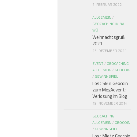
7. FEBRUAR 2022
ALLGEMEIN
/
GEOCACHING IN BA-
WÜ
Weihnachtsgruß
2021
23. DEZEMBER 2021
EVENT
/
GEOCACHING
ALLGEMEIN
/
GEOCOIN
/
GEWINNSPIEL
Lost Skull Geocoin
zum MegAdvent:
Verlosung im Blog
19. NOVEMBER 2014
GEOCACHING
ALLGEMEIN
/
GEOCOIN
/
GEWINNSPIEL
Lost Mietz Geocoin