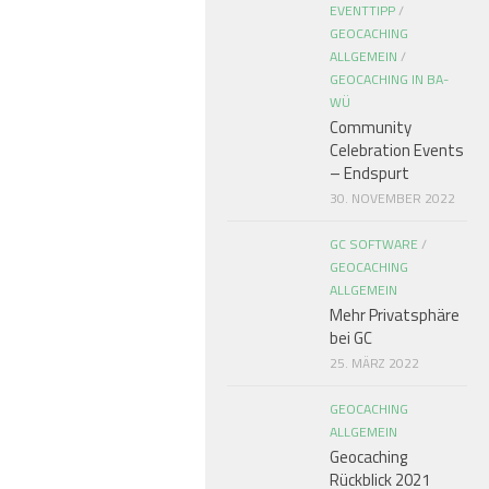
EVENTTIPP
/
GEOCACHING
ALLGEMEIN
/
GEOCACHING IN BA-
WÜ
Community
Celebration Events
– Endspurt
30. NOVEMBER 2022
GC SOFTWARE
/
GEOCACHING
ALLGEMEIN
Mehr Privatsphäre
bei GC
25. MÄRZ 2022
GEOCACHING
ALLGEMEIN
Geocaching
Rückblick 2021