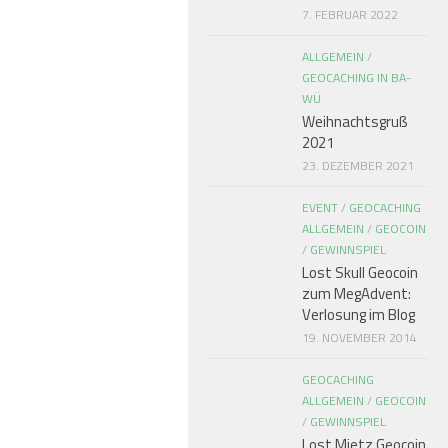
7. FEBRUAR 2022
ALLGEMEIN
/
GEOCACHING IN BA-
WÜ
Weihnachtsgruß
2021
23. DEZEMBER 2021
EVENT
/
GEOCACHING
ALLGEMEIN
/
GEOCOIN
/
GEWINNSPIEL
Lost Skull Geocoin
zum MegAdvent:
Verlosung im Blog
19. NOVEMBER 2014
GEOCACHING
ALLGEMEIN
/
GEOCOIN
/
GEWINNSPIEL
Lost Mietz Geocoin