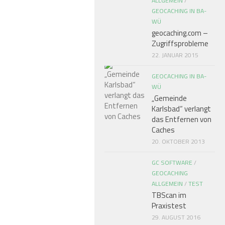
ALLGEMEIN
/
GEOCACHING IN BA-
WÜ
geocaching.com –
Zugriffsprobleme
22. JANUAR 2015
GEOCACHING IN BA-
WÜ
„Gemeinde
Karlsbad“ verlangt
das Entfernen von
Caches
20. OKTOBER 2013
GC SOFTWARE
/
GEOCACHING
ALLGEMEIN
/
TEST
TBScan im
Praxistest
29. AUGUST 2016