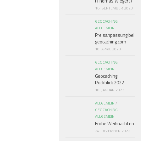
(Thomas Wiegert)
16. SEPTEMBER 2023
GEOCACHING
ALLGEMEIN
Preisanpassung bei
geocaching.com
18. APRIL 2023
GEOCACHING
ALLGEMEIN
Geocaching
Rückblick 2022
10. JANUAR 2023
ALLGEMEIN
/
GEOCACHING
ALLGEMEIN
Frohe Weihnachten
24. DEZEMBER 2022