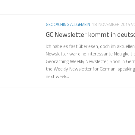
GEOCACHING ALLGEMEIN
18. NOVEMBER 2014
V
GC Newsletter kommt in deuts
Ich habe es fast überlesen, doch im aktuell
Newsletter war eine interessante Neuigkeit 
Geocaching Weekly Newsletter, Soon in Ger
the Weekly Newsletter for German-speaking
next week...