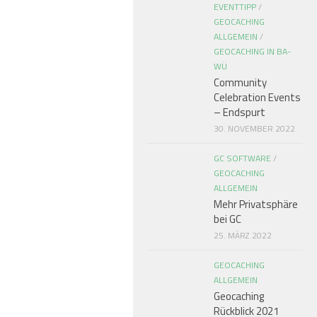
EVENTTIPP
/
GEOCACHING
ALLGEMEIN
/
GEOCACHING IN BA-
WÜ
Community
Celebration Events
– Endspurt
30. NOVEMBER 2022
GC SOFTWARE
/
GEOCACHING
ALLGEMEIN
Mehr Privatsphäre
bei GC
25. MÄRZ 2022
GEOCACHING
ALLGEMEIN
Geocaching
Rückblick 2021