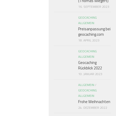
(Thomas Wiegert)
16. SEPTEMBER 2023
GEOCACHING
ALLGEMEIN
Preisanpassung bei
geocaching.com
18. APRIL 2023
GEOCACHING
ALLGEMEIN
Geocaching
Rückblick 2022
10. JANUAR 2023
ALLGEMEIN
/
GEOCACHING
ALLGEMEIN
Frohe Weihnachten
24. DEZEMBER 2022