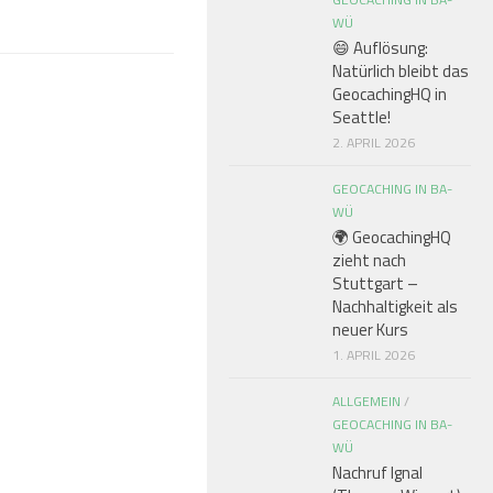
WÜ
😄 Auflösung:
Natürlich bleibt das
GeocachingHQ in
Seattle!
2. APRIL 2026
GEOCACHING IN BA-
WÜ
🌍 GeocachingHQ
zieht nach
Stuttgart –
Nachhaltigkeit als
neuer Kurs
1. APRIL 2026
ALLGEMEIN
/
GEOCACHING IN BA-
WÜ
Nachruf Ignal