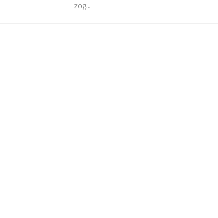
zog...