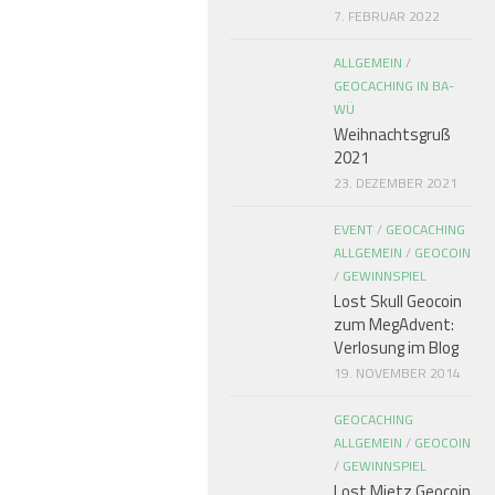
7. FEBRUAR 2022
ALLGEMEIN
/
GEOCACHING IN BA-
WÜ
Weihnachtsgruß
2021
23. DEZEMBER 2021
EVENT
/
GEOCACHING
ALLGEMEIN
/
GEOCOIN
/
GEWINNSPIEL
Lost Skull Geocoin
zum MegAdvent:
Verlosung im Blog
19. NOVEMBER 2014
GEOCACHING
ALLGEMEIN
/
GEOCOIN
/
GEWINNSPIEL
Lost Mietz Geocoin