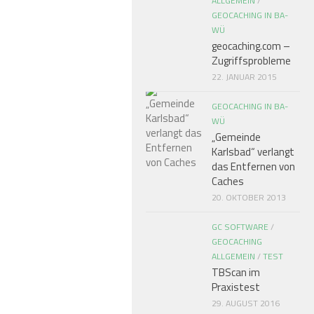
ALLGEMEIN
/
GEOCACHING IN BA-
WÜ
geocaching.com –
Zugriffsprobleme
22. JANUAR 2015
GEOCACHING IN BA-
WÜ
„Gemeinde
Karlsbad“ verlangt
das Entfernen von
Caches
20. OKTOBER 2013
GC SOFTWARE
/
GEOCACHING
ALLGEMEIN
/
TEST
TBScan im
Praxistest
29. AUGUST 2016