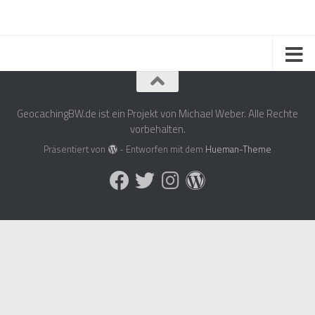
GeocachingBW.de ist ein Projekt von Michael Weber. Alle Rechte
vorbehalten.
Präsentiert von
- Entworfen mit dem
Hueman-Theme