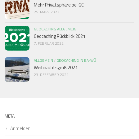
Mehr Privatsphäre bei GC
25. MÄRZ 2022
GEOCACHING ALLGEMEIN
Geocaching Rückblick 2021
7. FEBRUAR 2022
ALLGEMEIN
/
GEOCACHING IN BA-WÜ
Weihnachtsgruß 2021
23. DEZEMBER 2021
META
Anmelden