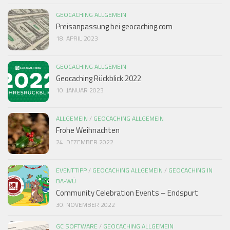
GEOCACHING ALLGEMEIN
Preisanpassung bei geocaching.com
18. APRIL 2023
GEOCACHING ALLGEMEIN
Geocaching Rückblick 2022
10. JANUAR 2023
ALLGEMEIN
/
GEOCACHING ALLGEMEIN
Frohe Weihnachten
24. DEZEMBER 2022
EVENTTIPP
/
GEOCACHING ALLGEMEIN
/
GEOCACHING IN
BA-WÜ
Community Celebration Events – Endspurt
30. NOVEMBER 2022
GC SOFTWARE
/
GEOCACHING ALLGEMEIN