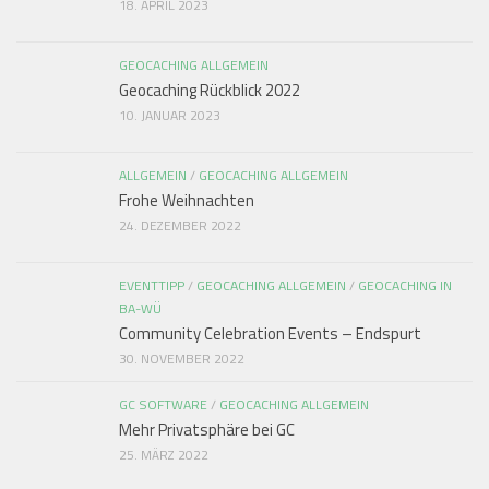
18. APRIL 2023
GEOCACHING ALLGEMEIN
Geocaching Rückblick 2022
10. JANUAR 2023
ALLGEMEIN
/
GEOCACHING ALLGEMEIN
Frohe Weihnachten
24. DEZEMBER 2022
EVENTTIPP
/
GEOCACHING ALLGEMEIN
/
GEOCACHING IN
BA-WÜ
Community Celebration Events – Endspurt
30. NOVEMBER 2022
GC SOFTWARE
/
GEOCACHING ALLGEMEIN
Mehr Privatsphäre bei GC
25. MÄRZ 2022