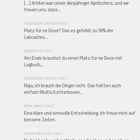
[…] Artikel war unser diesjähriger Aprilscherz, und wir
freuen uns, dass...
IRGENDEIN CACHER SAGT:
Platz für ne Dose? Das es gefühlt zu 99% der
Labcaches...
WEBMICHA SAGT:
Am Ende brauchst du einen Platz für ne Dose mit
Logbuch,...
IRGENDEIN CACHER SAGT:
Naja, ich brauch die Dinger nicht. Das hätten auch
einfach Multis/Letterboxen...
KARL MAGS SAGT:
Eine klare und sinnvolle Entscheidung. Ich freue mich auf
bessere Zeiten.
GUIDO BECKERS SAGT: