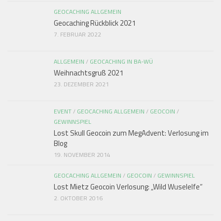
GEOCACHING ALLGEMEIN
Geocaching Rückblick 2021
7. FEBRUAR 2022
ALLGEMEIN
/
GEOCACHING IN BA-WÜ
Weihnachtsgruß 2021
23. DEZEMBER 2021
EVENT
/
GEOCACHING ALLGEMEIN
/
GEOCOIN
/
GEWINNSPIEL
Lost Skull Geocoin zum MegAdvent: Verlosung im
Blog
19. NOVEMBER 2014
GEOCACHING ALLGEMEIN
/
GEOCOIN
/
GEWINNSPIEL
Lost Mietz Geocoin Verlosung: „Wild Wuselelfe“
2. OKTOBER 2016