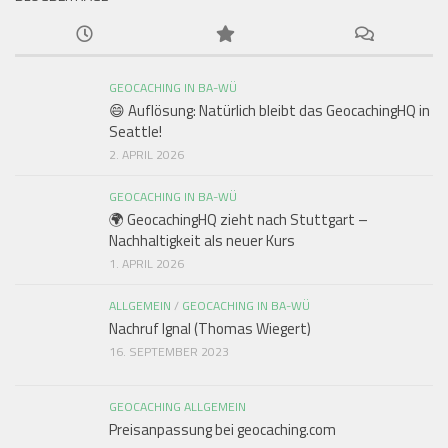
GEOCACHING IN BA-WÜ
😄 Auflösung: Natürlich bleibt das GeocachingHQ in
Seattle!
2. APRIL 2026
GEOCACHING IN BA-WÜ
🌍 GeocachingHQ zieht nach Stuttgart –
Nachhaltigkeit als neuer Kurs
1. APRIL 2026
ALLGEMEIN
/
GEOCACHING IN BA-WÜ
Nachruf Ignal (Thomas Wiegert)
16. SEPTEMBER 2023
GEOCACHING ALLGEMEIN
Preisanpassung bei geocaching.com