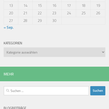
13
14
15
16
17
18
19
20
21
22
23
24
25
26
27
28
29
30
« Sep.
KATEGORIEN
Kategorien
MEHR
Suchen
nach:
BLOGBEITRÄGE