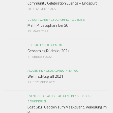
Community Celebration Events – Endspurt
30. NOVEMBER 2022
GC SOFTWARE
/
GEOCACHING ALLGEMEIN
Mehr Privatsphäre bei GC
25. MÄRZ 2022
GEOCACHING ALLGEMEIN
Geocaching Rückblick 2021
7. FEBRUAR 2022
ALLGEMEIN
/
GEOCACHING IN BA-WÜ
Weihnachtsgruß 2021
23. DEZEMBER 2021
EVENT
/
GEOCACHING ALLGEMEIN
/
GEOCOIN
/
GEWINNSPIEL
Lost Skull Geocoin zum MegAdvent: Verlosung im
Blog