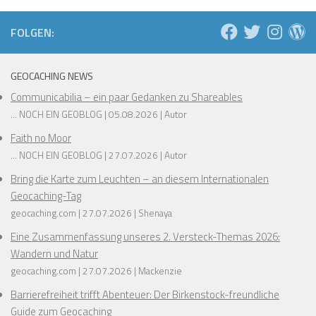
FOLGEN:
GEOCACHING NEWS
Communicabilia – ein paar Gedanken zu Shareables
... NOCH EIN GEOBLOG
05.08.2026
Autor
Faith no Moor
... NOCH EIN GEOBLOG
27.07.2026
Autor
Bring die Karte zum Leuchten – an diesem Internationalen
Geocaching-Tag
geocaching.com
27.07.2026
Shenaya
Eine Zusammenfassung unseres 2. Versteck-Themas 2026:
Wandern und Natur
geocaching.com
27.07.2026
Mackenzie
Barrierefreiheit trifft Abenteuer: Der Birkenstock-freundliche
Guide zum Geocaching