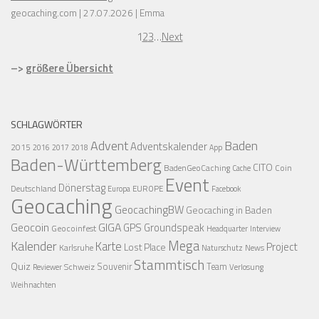
geocaching.com
27.07.2026
Emma
1
2
3
…
Next
–>
größere Übersicht
SCHLAGWÖRTER
Advent
Baden
Adventskalender
2015
2016
2017
2018
App
Baden-Württemberg
CITO
BadenGeoCaching
Coin
Cache
Event
Dönerstag
Deutschland
EUROPE
Europa
Facebook
Geocaching
GeocachingBW
Geocaching in Baden
Geocoin
GIGA
GPS
Groundspeak
Geocoinfest
Headquarter
Interview
Mega
Kalender
Karte
Project
Lost Place
Karlsruhe
News
Naturschutz
Stammtisch
Quiz
Schweiz
Souvenir
Team
Verlosung
Reviewer
Weihnachten