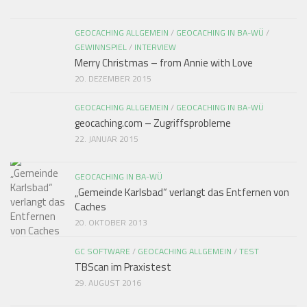
GEOCACHING ALLGEMEIN
/
GEOCACHING IN BA-WÜ
/
GEWINNSPIEL
/
INTERVIEW
Merry Christmas – from Annie with Love
20. DEZEMBER 2015
GEOCACHING ALLGEMEIN
/
GEOCACHING IN BA-WÜ
geocaching.com – Zugriffsprobleme
22. JANUAR 2015
GEOCACHING IN BA-WÜ
„Gemeinde Karlsbad“ verlangt das Entfernen von
Caches
20. OKTOBER 2013
GC SOFTWARE
/
GEOCACHING ALLGEMEIN
/
TEST
TBScan im Praxistest
29. AUGUST 2016