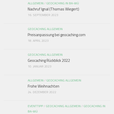
ALLGEMEIN
/
GEOCACHING IN BA-WÜ
Nachruf Ignal (Thomas Wiegert)
16. SEPTEMBER 2023
GEOCACHING ALLGEMEIN
Preisanpassung bei geocaching.com
18. APRIL 2023
GEOCACHING ALLGEMEIN
Geocaching Rückblick 2022
10. JANUAR 2023
ALLGEMEIN
/
GEOCACHING ALLGEMEIN
Frohe Weihnachten
24. DEZEMBER 2022
EVENTTIPP
/
GEOCACHING ALLGEMEIN
/
GEOCACHING IN
BA-WÜ