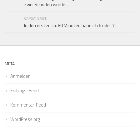
zwei Stunden wurde...
CAPSAI SAGT:
In den ersten ca. 80 Minuten habe ich 6 oder 7...
META
Anmelden
Eintrags-Feed
Kommentar-Feed
WordPress.org