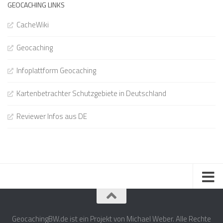
GEOCACHING LINKS
CacheWiki
Geocaching
Infoplattform Geocaching
Kartenbetrachter Schutzgebiete in Deutschland
Reviewer Infos aus DE
GeocachingBW.de ist ein Projekt von Michael Weber. Alle Rechte