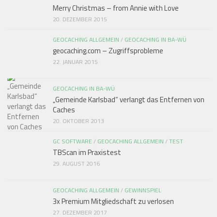
Merry Christmas – from Annie with Love
20. DEZEMBER 2015
GEOCACHING ALLGEMEIN
/
GEOCACHING IN BA-WÜ
geocaching.com – Zugriffsprobleme
22. JANUAR 2015
GEOCACHING IN BA-WÜ
„Gemeinde Karlsbad“ verlangt das Entfernen von
Caches
20. OKTOBER 2013
GC SOFTWARE
/
GEOCACHING ALLGEMEIN
/
TEST
TBScan im Praxistest
29. AUGUST 2016
GEOCACHING ALLGEMEIN
/
GEWINNSPIEL
3x Premium Mitgliedschaft zu verlosen
27. DEZEMBER 2017