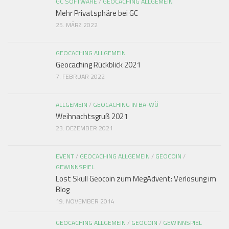
GC SOFTWARE
/
GEOCACHING ALLGEMEIN
Mehr Privatsphäre bei GC
25. MÄRZ 2022
GEOCACHING ALLGEMEIN
Geocaching Rückblick 2021
7. FEBRUAR 2022
ALLGEMEIN
/
GEOCACHING IN BA-WÜ
Weihnachtsgruß 2021
23. DEZEMBER 2021
EVENT
/
GEOCACHING ALLGEMEIN
/
GEOCOIN
/
GEWINNSPIEL
Lost Skull Geocoin zum MegAdvent: Verlosung im
Blog
19. NOVEMBER 2014
GEOCACHING ALLGEMEIN
/
GEOCOIN
/
GEWINNSPIEL