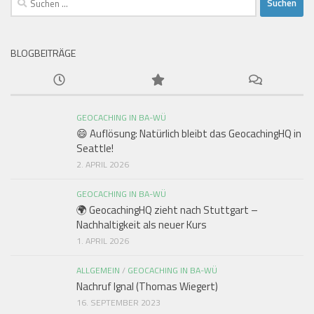
nach:
BLOGBEITRÄGE
GEOCACHING IN BA-WÜ
😄 Auflösung: Natürlich bleibt das GeocachingHQ in
Seattle!
2. APRIL 2026
GEOCACHING IN BA-WÜ
🌍 GeocachingHQ zieht nach Stuttgart –
Nachhaltigkeit als neuer Kurs
1. APRIL 2026
ALLGEMEIN
/
GEOCACHING IN BA-WÜ
Nachruf Ignal (Thomas Wiegert)
16. SEPTEMBER 2023