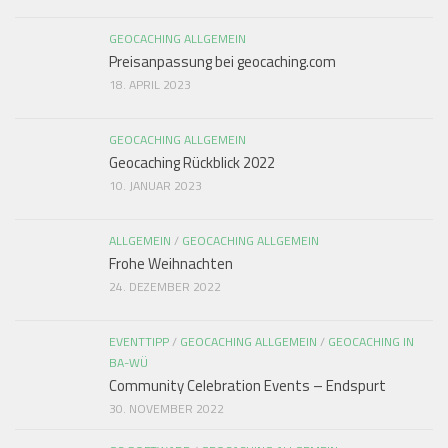
GEOCACHING ALLGEMEIN
Preisanpassung bei geocaching.com
18. APRIL 2023
GEOCACHING ALLGEMEIN
Geocaching Rückblick 2022
10. JANUAR 2023
ALLGEMEIN
/
GEOCACHING ALLGEMEIN
Frohe Weihnachten
24. DEZEMBER 2022
EVENTTIPP
/
GEOCACHING ALLGEMEIN
/
GEOCACHING IN
BA-WÜ
Community Celebration Events – Endspurt
30. NOVEMBER 2022