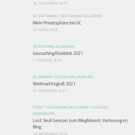
30. NOVEMBER 2022
GC SOFTWARE
/
GEOCACHING ALLGEMEIN
Mehr Privatsphäre bei GC
25. MÄRZ 2022
GEOCACHING ALLGEMEIN
Geocaching Rückblick 2021
7. FEBRUAR 2022
ALLGEMEIN
/
GEOCACHING IN BA-WÜ
Weihnachtsgruß 2021
23. DEZEMBER 2021
EVENT
/
GEOCACHING ALLGEMEIN
/
GEOCOIN
/
GEWINNSPIEL
Lost Skull Geocoin zum MegAdvent: Verlosung im
Blog
19. NOVEMBER 2014