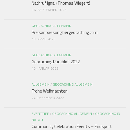
Nachruf Ignal (Thomas Wiegert)
16. SEPTEMBER 2023
GEOCACHING ALLGEMEIN
Preisanpassung bei geocaching.com
18. APRIL 2023
GEOCACHING ALLGEMEIN
Geocaching Rückblick 2022
10. JANUAR 2023
ALLGEMEIN
/
GEOCACHING ALLGEMEIN
Frohe Weihnachten
24. DEZEMBER 2022
EVENTTIPP
/
GEOCACHING ALLGEMEIN
/
GEOCACHING IN
BA-WÜ
Community Celebration Events – Endspurt