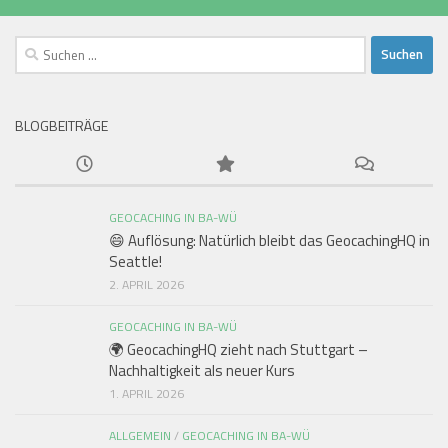
Suchen
nach:
BLOGBEITRÄGE
GEOCACHING IN BA-WÜ
😄 Auflösung: Natürlich bleibt das GeocachingHQ in
Seattle!
2. APRIL 2026
GEOCACHING IN BA-WÜ
🌍 GeocachingHQ zieht nach Stuttgart –
Nachhaltigkeit als neuer Kurs
1. APRIL 2026
ALLGEMEIN
/
GEOCACHING IN BA-WÜ