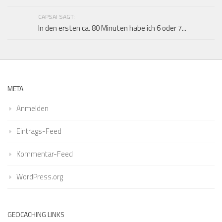
CAPSAI SAGT:
In den ersten ca. 80 Minuten habe ich 6 oder 7...
META
Anmelden
Eintrags-Feed
Kommentar-Feed
WordPress.org
GEOCACHING LINKS