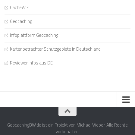
CacheWiki
Geocaching
Infoplattform Geocaching
Kartenbetrachter Schutzgebiete in Deutschland
Reviewer Infos aus DE
GeocachingBW.de ist ein Projekt von Michael Weber. Alle Rechte
vorbehalten.