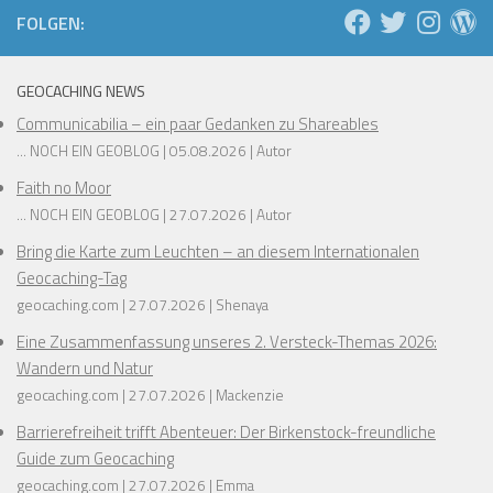
FOLGEN:
GEOCACHING NEWS
Communicabilia – ein paar Gedanken zu Shareables
... NOCH EIN GEOBLOG
05.08.2026
Autor
Faith no Moor
... NOCH EIN GEOBLOG
27.07.2026
Autor
Bring die Karte zum Leuchten – an diesem Internationalen
Geocaching-Tag
geocaching.com
27.07.2026
Shenaya
Eine Zusammenfassung unseres 2. Versteck-Themas 2026:
Wandern und Natur
geocaching.com
27.07.2026
Mackenzie
Barrierefreiheit trifft Abenteuer: Der Birkenstock-freundliche
Guide zum Geocaching
geocaching.com
27.07.2026
Emma