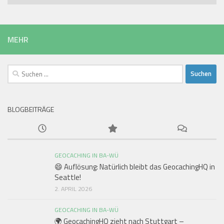
MEHR
Suchen
nach:
BLOGBEITRÄGE
GEOCACHING IN BA-WÜ
😄 Auflösung: Natürlich bleibt das GeocachingHQ in
Seattle!
2. APRIL 2026
GEOCACHING IN BA-WÜ
🌍 GeocachingHQ zieht nach Stuttgart –