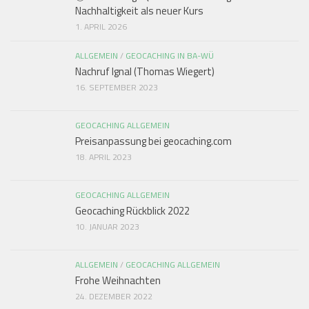
Nachhaltigkeit als neuer Kurs
1. APRIL 2026
ALLGEMEIN
/
GEOCACHING IN BA-WÜ
Nachruf Ignal (Thomas Wiegert)
16. SEPTEMBER 2023
GEOCACHING ALLGEMEIN
Preisanpassung bei geocaching.com
18. APRIL 2023
GEOCACHING ALLGEMEIN
Geocaching Rückblick 2022
10. JANUAR 2023
ALLGEMEIN
/
GEOCACHING ALLGEMEIN
Frohe Weihnachten
24. DEZEMBER 2022