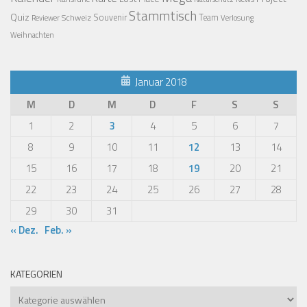
Stammtisch
Quiz
Schweiz
Souvenir
Team
Verlosung
Reviewer
Weihnachten
Januar 2018
M
D
M
D
F
S
S
1
2
3
4
5
6
7
8
9
10
11
12
13
14
15
16
17
18
19
20
21
22
23
24
25
26
27
28
29
30
31
« Dez.
Feb. »
KATEGORIEN
Kategorien