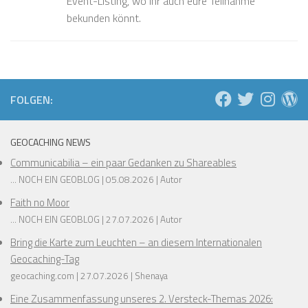
Event-Listing, wo ihr auch eure Teilnahme
bekunden könnt.
FOLGEN:
GEOCACHING NEWS
Communicabilia – ein paar Gedanken zu Shareables
... NOCH EIN GEOBLOG
05.08.2026
Autor
Faith no Moor
... NOCH EIN GEOBLOG
27.07.2026
Autor
Bring die Karte zum Leuchten – an diesem Internationalen
Geocaching-Tag
geocaching.com
27.07.2026
Shenaya
Eine Zusammenfassung unseres 2. Versteck-Themas 2026: