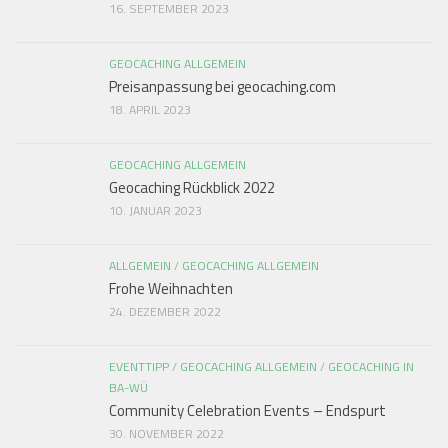
16. SEPTEMBER 2023
GEOCACHING ALLGEMEIN
Preisanpassung bei geocaching.com
18. APRIL 2023
GEOCACHING ALLGEMEIN
Geocaching Rückblick 2022
10. JANUAR 2023
ALLGEMEIN
/
GEOCACHING ALLGEMEIN
Frohe Weihnachten
24. DEZEMBER 2022
EVENTTIPP
/
GEOCACHING ALLGEMEIN
/
GEOCACHING IN
BA-WÜ
Community Celebration Events – Endspurt
30. NOVEMBER 2022