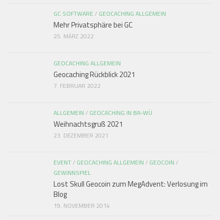
GC SOFTWARE
/
GEOCACHING ALLGEMEIN
Mehr Privatsphäre bei GC
25. MÄRZ 2022
GEOCACHING ALLGEMEIN
Geocaching Rückblick 2021
7. FEBRUAR 2022
ALLGEMEIN
/
GEOCACHING IN BA-WÜ
Weihnachtsgruß 2021
23. DEZEMBER 2021
EVENT
/
GEOCACHING ALLGEMEIN
/
GEOCOIN
/
GEWINNSPIEL
Lost Skull Geocoin zum MegAdvent: Verlosung im
Blog
19. NOVEMBER 2014