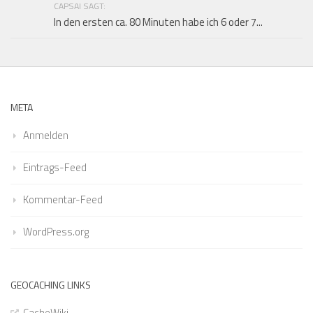
CAPSAI SAGT:
In den ersten ca. 80 Minuten habe ich 6 oder 7...
META
Anmelden
Eintrags-Feed
Kommentar-Feed
WordPress.org
GEOCACHING LINKS
CacheWiki