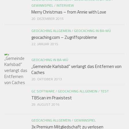
GEWINNSPIEL
/
INTERVIEW
Merry Christmas – from Annie with Love
20. DEZEMBER 2015
GEOCACHING ALLGEMEIN
/
GEOCACHING IN BA-WÜ
geocaching.com – Zugriffsprobleme
22. JANUAR 2015
GEOCACHING IN BA-WÜ
„Gemeinde Karlsbad“ verlangt das Entfernen von
Caches
20. OKTOBER 2013
GC SOFTWARE
/
GEOCACHING ALLGEMEIN
/
TEST
TBScan im Praxistest
29. AUGUST 2016
GEOCACHING ALLGEMEIN
/
GEWINNSPIEL
3x Premium Mitgliedschaft zu verlosen