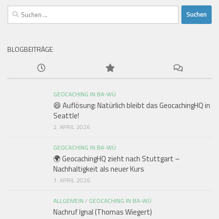
Suchen
nach:
BLOGBEITRÄGE
GEOCACHING IN BA-WÜ
😄 Auflösung: Natürlich bleibt das GeocachingHQ in
Seattle!
2. APRIL 2026
GEOCACHING IN BA-WÜ
🌍 GeocachingHQ zieht nach Stuttgart –
Nachhaltigkeit als neuer Kurs
1. APRIL 2026
ALLGEMEIN
/
GEOCACHING IN BA-WÜ
Nachruf Ignal (Thomas Wiegert)