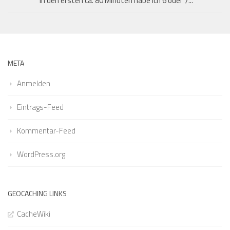
In den ersten ca. 80 Minuten habe ich 6 oder 7...
META
Anmelden
Eintrags-Feed
Kommentar-Feed
WordPress.org
GEOCACHING LINKS
CacheWiki