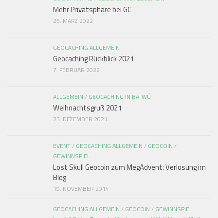
Mehr Privatsphäre bei GC
25. MÄRZ 2022
GEOCACHING ALLGEMEIN
Geocaching Rückblick 2021
7. FEBRUAR 2022
ALLGEMEIN
/
GEOCACHING IN BA-WÜ
Weihnachtsgruß 2021
23. DEZEMBER 2021
EVENT
/
GEOCACHING ALLGEMEIN
/
GEOCOIN
/
GEWINNSPIEL
Lost Skull Geocoin zum MegAdvent: Verlosung im
Blog
19. NOVEMBER 2014
GEOCACHING ALLGEMEIN
/
GEOCOIN
/
GEWINNSPIEL