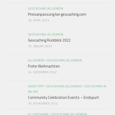
GEOCACHING ALLGEMEIN
Preisanpassung bei geocaching.com
18. APRIL 2023
GEOCACHING ALLGEMEIN
Geocaching Rückblick 2022
10. JANUAR 2023
ALLGEMEIN
/
GEOCACHING ALLGEMEIN
Frohe Weihnachten
24. DEZEMBER 2022
EVENTTIPP
/
GEOCACHING ALLGEMEIN
/
GEOCACHING IN
BA-WÜ
Community Celebration Events – Endspurt
30. NOVEMBER 2022
GC SOFTWARE
/
GEOCACHING ALLGEMEIN