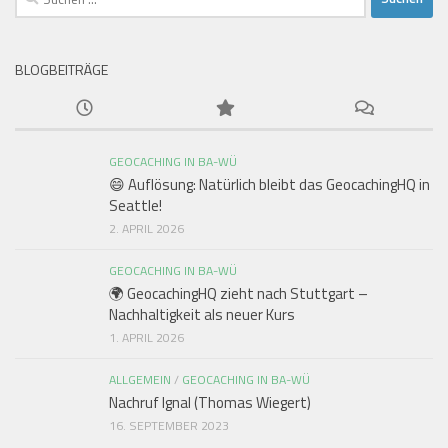
nach:
BLOGBEITRÄGE
GEOCACHING IN BA-WÜ
😄 Auflösung: Natürlich bleibt das GeocachingHQ in
Seattle!
2. APRIL 2026
GEOCACHING IN BA-WÜ
🌍 GeocachingHQ zieht nach Stuttgart –
Nachhaltigkeit als neuer Kurs
1. APRIL 2026
ALLGEMEIN
/
GEOCACHING IN BA-WÜ
Nachruf Ignal (Thomas Wiegert)
16. SEPTEMBER 2023