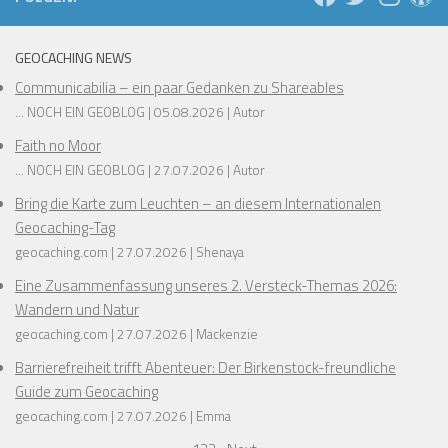
GEOCACHING NEWS
Communicabilia – ein paar Gedanken zu Shareables
... NOCH EIN GEOBLOG
05.08.2026
Autor
Faith no Moor
... NOCH EIN GEOBLOG
27.07.2026
Autor
Bring die Karte zum Leuchten – an diesem Internationalen
Geocaching-Tag
geocaching.com
27.07.2026
Shenaya
Eine Zusammenfassung unseres 2. Versteck-Themas 2026:
Wandern und Natur
geocaching.com
27.07.2026
Mackenzie
Barrierefreiheit trifft Abenteuer: Der Birkenstock-freundliche
Guide zum Geocaching
geocaching.com
27.07.2026
Emma