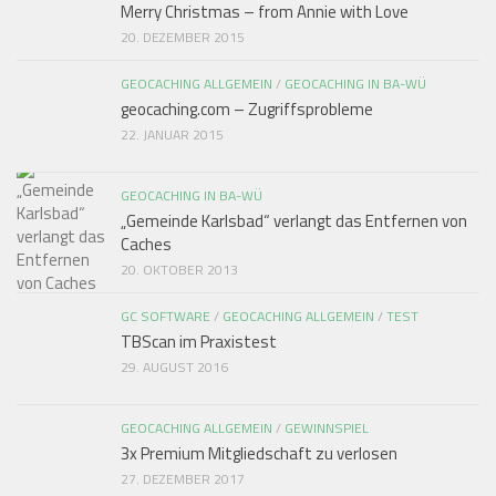
Merry Christmas – from Annie with Love
20. DEZEMBER 2015
GEOCACHING ALLGEMEIN
/
GEOCACHING IN BA-WÜ
geocaching.com – Zugriffsprobleme
22. JANUAR 2015
GEOCACHING IN BA-WÜ
„Gemeinde Karlsbad“ verlangt das Entfernen von
Caches
20. OKTOBER 2013
GC SOFTWARE
/
GEOCACHING ALLGEMEIN
/
TEST
TBScan im Praxistest
29. AUGUST 2016
GEOCACHING ALLGEMEIN
/
GEWINNSPIEL
3x Premium Mitgliedschaft zu verlosen
27. DEZEMBER 2017