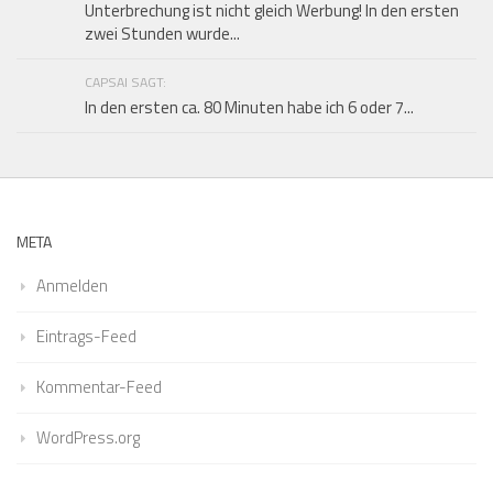
Unterbrechung ist nicht gleich Werbung! In den ersten
zwei Stunden wurde...
CAPSAI SAGT:
In den ersten ca. 80 Minuten habe ich 6 oder 7...
META
Anmelden
Eintrags-Feed
Kommentar-Feed
WordPress.org