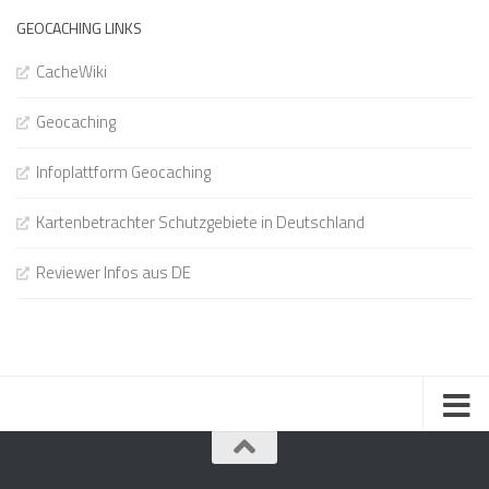
GEOCACHING LINKS
CacheWiki
Geocaching
Infoplattform Geocaching
Kartenbetrachter Schutzgebiete in Deutschland
Reviewer Infos aus DE