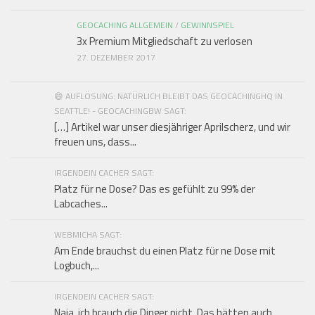
GEOCACHING ALLGEMEIN
/
GEWINNSPIEL
3x Premium Mitgliedschaft zu verlosen
27. DEZEMBER 2017
😄 AUFLÖSUNG: NATÜRLICH BLEIBT DAS GEOCACHINGHQ IN
SEATTLE! - GEOCACHINGBW SAGT:
[…] Artikel war unser diesjähriger Aprilscherz, und wir
freuen uns, dass...
IRGENDEIN CACHER SAGT:
Platz für ne Dose? Das es gefühlt zu 99% der
Labcaches...
WEBMICHA SAGT:
Am Ende brauchst du einen Platz für ne Dose mit
Logbuch,...
IRGENDEIN CACHER SAGT:
Naja, ich brauch die Dinger nicht. Das hätten auch