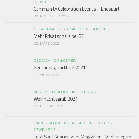
BA-WÜ
Community Celebration Events – Endspurt
30. NOVEMBER 2022
GC SOFTWARE
/
GEOCACHING ALLGEMEIN
Mehr Privatsphäre bei GC
25. MÄRZ 2022
GEOCACHING ALLGEMEIN
Geocaching Rückblick 2021
7. FEBRUAR 2022
ALLGEMEIN
/
GEOCACHING IN BA-WÜ
Weihnachtsgruß 2021
23. DEZEMBER 2021
EVENT
/
GEOCACHING ALLGEMEIN
/
GEOCOIN
/
GEWINNSPIEL
Lost Skull Geocoin zum MegAdvent: Verlosung im