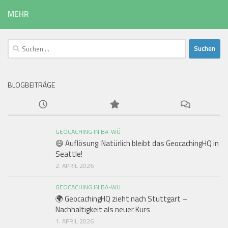
MEHR
Suchen
nach:
BLOGBEITRÄGE
GEOCACHING IN BA-WÜ
😄 Auflösung: Natürlich bleibt das GeocachingHQ in
Seattle!
2. APRIL 2026
GEOCACHING IN BA-WÜ
🌍 GeocachingHQ zieht nach Stuttgart –
Nachhaltigkeit als neuer Kurs
1. APRIL 2026