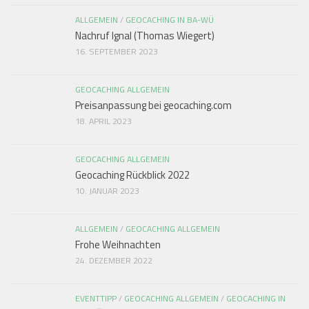
ALLGEMEIN
/
GEOCACHING IN BA-WÜ
Nachruf Ignal (Thomas Wiegert)
16. SEPTEMBER 2023
GEOCACHING ALLGEMEIN
Preisanpassung bei geocaching.com
18. APRIL 2023
GEOCACHING ALLGEMEIN
Geocaching Rückblick 2022
10. JANUAR 2023
ALLGEMEIN
/
GEOCACHING ALLGEMEIN
Frohe Weihnachten
24. DEZEMBER 2022
EVENTTIPP
/
GEOCACHING ALLGEMEIN
/
GEOCACHING IN