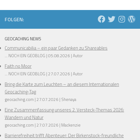
FOLGEN:
GEOCACHING NEWS
Communicabilia – ein paar Gedanken zu Shareables
... NOCH EIN GEOBLOG
05.08.2026
Autor
Faith no Moor
... NOCH EIN GEOBLOG
27.07.2026
Autor
Bring die Karte zum Leuchten – an diesem Internationalen
Geocaching-Tag
geocaching.com
27.07.2026
Shenaya
Eine Zusammenfassung unseres 2. Versteck-Themas 2026:
Wandern und Natur
geocaching.com
27.07.2026
Mackenzie
Barrierefreiheit trifft Abenteuer: Der Birkenstock-freundliche