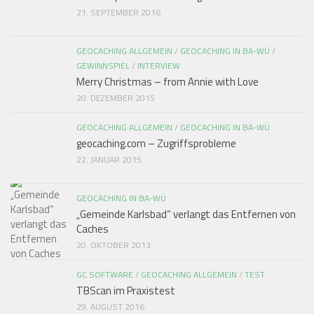
21. SEPTEMBER 2016
GEOCACHING ALLGEMEIN
/
GEOCACHING IN BA-WÜ
/
GEWINNSPIEL
/
INTERVIEW
Merry Christmas – from Annie with Love
20. DEZEMBER 2015
GEOCACHING ALLGEMEIN
/
GEOCACHING IN BA-WÜ
geocaching.com – Zugriffsprobleme
22. JANUAR 2015
GEOCACHING IN BA-WÜ
„Gemeinde Karlsbad“ verlangt das Entfernen von
Caches
20. OKTOBER 2013
GC SOFTWARE
/
GEOCACHING ALLGEMEIN
/
TEST
TBScan im Praxistest
29. AUGUST 2016