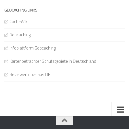
GEOCACHING LINKS
CacheWiki
Geocaching
Infoplattform Geocaching
Kartenbetrachter Schutzgebiete in Deutschland
Reviewer Infos aus DE