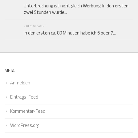
Unterbrechung ist nicht gleich Werbung! In den ersten
zwei Stunden wurde...
CAPSAI SAGT:
In den ersten ca. 80 Minuten habe ich 6 oder 7...
META
Anmelden
Eintrags-Feed
Kommentar-Feed
WordPress.org