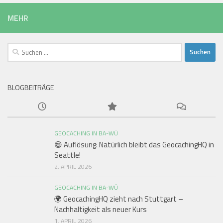
MEHR
Suchen
nach:
BLOGBEITRÄGE
GEOCACHING IN BA-WÜ
😄 Auflösung: Natürlich bleibt das GeocachingHQ in
Seattle!
2. APRIL 2026
GEOCACHING IN BA-WÜ
🌍 GeocachingHQ zieht nach Stuttgart –
Nachhaltigkeit als neuer Kurs
1. APRIL 2026