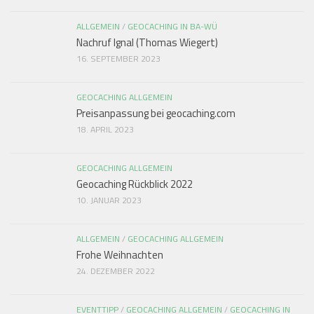
ALLGEMEIN
/
GEOCACHING IN BA-WÜ
Nachruf Ignal (Thomas Wiegert)
16. SEPTEMBER 2023
GEOCACHING ALLGEMEIN
Preisanpassung bei geocaching.com
18. APRIL 2023
GEOCACHING ALLGEMEIN
Geocaching Rückblick 2022
10. JANUAR 2023
ALLGEMEIN
/
GEOCACHING ALLGEMEIN
Frohe Weihnachten
24. DEZEMBER 2022
EVENTTIPP
/
GEOCACHING ALLGEMEIN
/
GEOCACHING IN