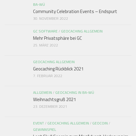
BA-WÜ
Community Celebration Events – Endspurt
30. NOVEMBER 2022
GC SOFTWARE
/
GEOCACHING ALLGEMEIN
Mehr Privatsphäre bei GC
25. MÄRZ 2022
GEOCACHING ALLGEMEIN
Geocaching Rückblick 2021
7. FEBRUAR 2022
ALLGEMEIN
/
GEOCACHING IN BA-WÜ
Weihnachtsgruß 2021
23. DEZEMBER 2021
EVENT
/
GEOCACHING ALLGEMEIN
/
GEOCOIN
/
GEWINNSPIEL