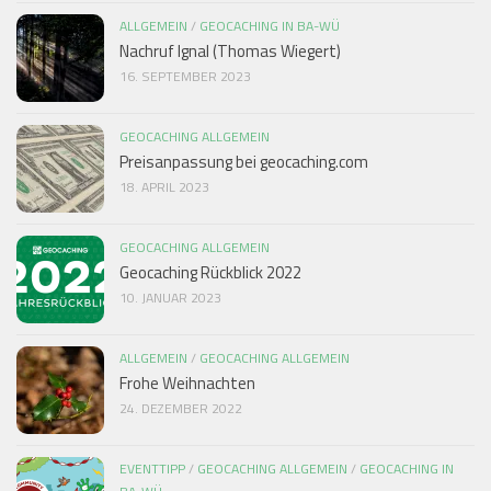
ALLGEMEIN
/
GEOCACHING IN BA-WÜ
Nachruf Ignal (Thomas Wiegert)
16. SEPTEMBER 2023
GEOCACHING ALLGEMEIN
Preisanpassung bei geocaching.com
18. APRIL 2023
GEOCACHING ALLGEMEIN
Geocaching Rückblick 2022
10. JANUAR 2023
ALLGEMEIN
/
GEOCACHING ALLGEMEIN
Frohe Weihnachten
24. DEZEMBER 2022
EVENTTIPP
/
GEOCACHING ALLGEMEIN
/
GEOCACHING IN