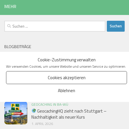
MEHR
Suchen
nach:
BLOGBEITRÄGE
Cookie-Zustimmung verwalten
Wir verwenden Cookies, um unsere Website und unseren Service zu
optimieren.
Cookies akzeptieren
GEOCACHING IN BA-WÜ
Auflösung: Natürlich bleibt das GeocachingHQ in
Ablehnen
Seattle!
2. APRIL 2026
GEOCACHING IN BA-WÜ
GeocachingHQ zieht nach Stuttgart –
Nachhaltigkeit als neuer Kurs
1. APRIL 2026