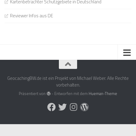
Kartenbetrachter Schutzgebiete in Deutschland
Reviewer Infos aus DE
GeocachingBW.de ist ein Projekt von Michael Weber. Alle Rechte
vorbehalten.
Präsentiert von
- Entworfen mit dem
Hueman-Theme