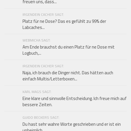
freuen uns, dass...
IRGENDEIN CACHER SAGT:
Platz für ne Dose? Das es gefühlt zu 99% der
Labcaches...
WEBMICHA SAGT:
Am Ende brauchst du einen Platz für ne Dose mit
Logbuch,...
IRGENDEIN CACHER SAGT:
Naja, ich brauch die Dinger nicht. Das hätten auch
einfach Multis/Letterboxen...
KARL MAGS SAGT:
Eine klare und sinnvolle Entscheidung. Ich freue mich auf
bessere Zeiten.
GUIDO BECKERS SAGT:
Du hast sehr wahre Worte geschrieben und er ist ein
unheimlich...