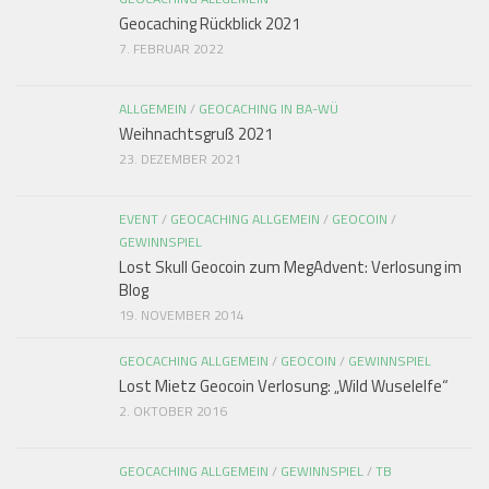
Geocaching Rückblick 2021
7. FEBRUAR 2022
ALLGEMEIN
/
GEOCACHING IN BA-WÜ
Weihnachtsgruß 2021
23. DEZEMBER 2021
EVENT
/
GEOCACHING ALLGEMEIN
/
GEOCOIN
/
GEWINNSPIEL
Lost Skull Geocoin zum MegAdvent: Verlosung im
Blog
19. NOVEMBER 2014
GEOCACHING ALLGEMEIN
/
GEOCOIN
/
GEWINNSPIEL
Lost Mietz Geocoin Verlosung: „Wild Wuselelfe“
2. OKTOBER 2016
GEOCACHING ALLGEMEIN
/
GEWINNSPIEL
/
TB