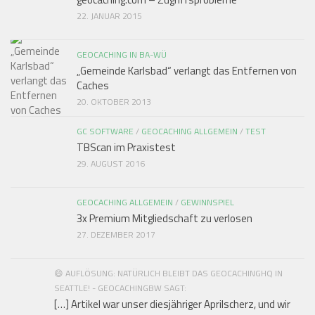
22. JANUAR 2015
GEOCACHING IN BA-WÜ
„Gemeinde Karlsbad“ verlangt das Entfernen von
Caches
20. OKTOBER 2013
GC SOFTWARE
/
GEOCACHING ALLGEMEIN
/
TEST
TBScan im Praxistest
29. AUGUST 2016
GEOCACHING ALLGEMEIN
/
GEWINNSPIEL
3x Premium Mitgliedschaft zu verlosen
27. DEZEMBER 2017
😄 AUFLÖSUNG: NATÜRLICH BLEIBT DAS GEOCACHINGHQ IN
SEATTLE! - GEOCACHINGBW SAGT:
[…] Artikel war unser diesjähriger Aprilscherz, und wir