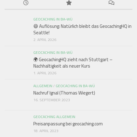
GEOCACHING IN BA-WÜ
😄 Auflösung: Natürlich bleibt das GeocachingHQ in
Seattle!
2. APRIL 2026
GEOCACHING IN BA-WÜ
🌍 GeocachingHQ zieht nach Stuttgart –
Nachhaltigkeit als neuer Kurs
1. APRIL 2026
ALLGEMEIN
/
GEOCACHING IN BA-WÜ
Nachruf Ignal (Thomas Wiegert)
16. SEPTEMBER 2023
GEOCACHING ALLGEMEIN
Preisanpassung bei geocaching.com
18. APRIL 2023