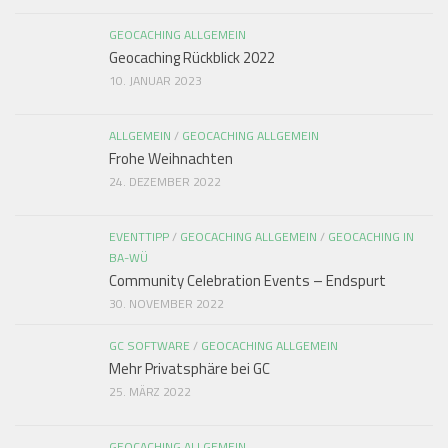
GEOCACHING ALLGEMEIN
Geocaching Rückblick 2022
10. JANUAR 2023
ALLGEMEIN
/
GEOCACHING ALLGEMEIN
Frohe Weihnachten
24. DEZEMBER 2022
EVENTTIPP
/
GEOCACHING ALLGEMEIN
/
GEOCACHING IN
BA-WÜ
Community Celebration Events – Endspurt
30. NOVEMBER 2022
GC SOFTWARE
/
GEOCACHING ALLGEMEIN
Mehr Privatsphäre bei GC
25. MÄRZ 2022
GEOCACHING ALLGEMEIN