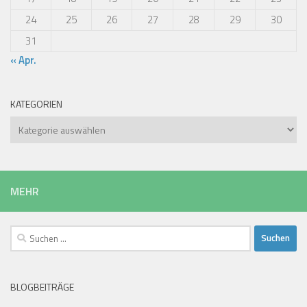
24
25
26
27
28
29
30
31
« Apr.
KATEGORIEN
Kategorien
MEHR
Suchen
nach:
BLOGBEITRÄGE