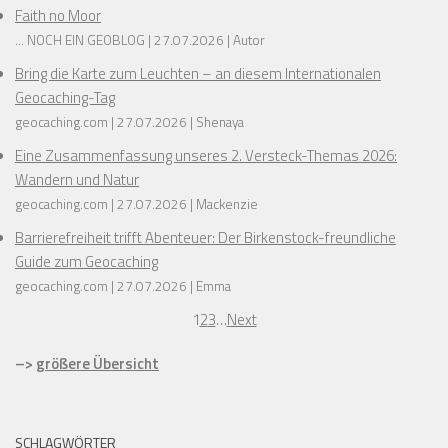
Faith no Moor
... NOCH EIN GEOBLOG
27.07.2026
Autor
Bring die Karte zum Leuchten – an diesem Internationalen
Geocaching-Tag
geocaching.com
27.07.2026
Shenaya
Eine Zusammenfassung unseres 2. Versteck-Themas 2026:
Wandern und Natur
geocaching.com
27.07.2026
Mackenzie
Barrierefreiheit trifft Abenteuer: Der Birkenstock-freundliche
Guide zum Geocaching
geocaching.com
27.07.2026
Emma
1
2
3
…
Next
–>
größere Übersicht
SCHLAGWÖRTER