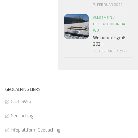
7. FEBRUAR 2022
ALLGEMEIN
/
GEOCACHING IN BA-
WÜ
Weihnachtsgruß
2021
23. DEZEMBER 2021
GEOCACHING LINKS
CacheWiki
Geocaching
Infoplattform Geocaching