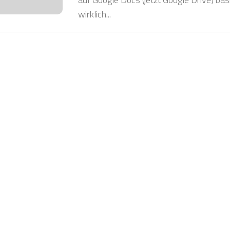
wirklich...
❅
❅
❅
❅
❅
❅
❅
❅
❅