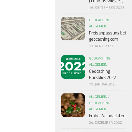
(Thomas Wiegert)
16. SEPTEMBER 2023
GEOCACHING
ALLGEMEIN
Preisanpassung bei
geocaching.com
18. APRIL 2023
GEOCACHING
ALLGEMEIN
Geocaching
Rückblick 2022
10. JANUAR 2023
ALLGEMEIN
/
GEOCACHING
ALLGEMEIN
Frohe Weihnachten
24. DEZEMBER 2022